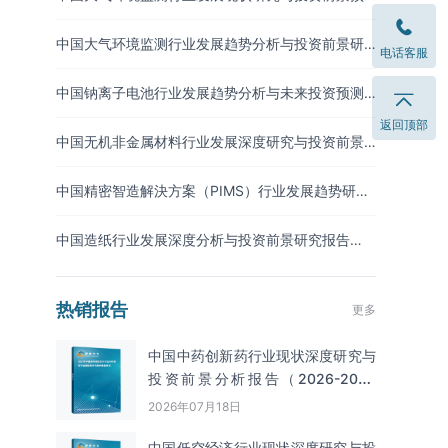
测报告（2026-2033年）
中国大气环境监测行业发展趋势分析与投资前景研
电话客服
究报告（2026-2033年）
中国钠离子电池行业发展趋势分析与未来投资预测
报告（2026-2033年）
返回顶部
中国无机非金属材料行业发展深度研究与投资前景
分析报告（2026-2033年）
中国精密智造解決方案（PIMS）行业发展趋势研究
与未来投资分析报告（2026-2033年）
中国造纸行业发展深度分析与投资前景研究报告
（2026-2033年）
热销报告
更多
中国中药创新药行业现状深度研究与
投资前景分析报告（2026-2033
年）
2026年07月18日
中国低空经济行业现状深度研究与投