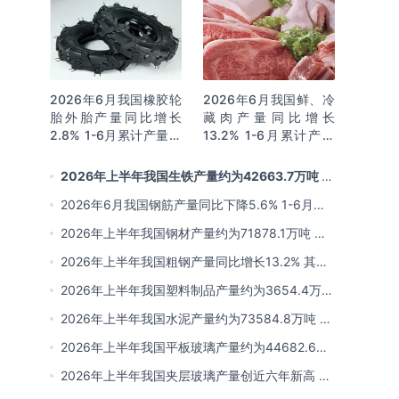
2026年6月我国橡胶轮
2026年6月我国鲜、冷
胎外胎产量同比增长
藏肉产量同比增长
2.8% 1-6月累计产量同
13.2% 1-6月累计产量
比增长2%
同比增长13.3%
2026年上半年我国生铁产量约为42663.7万吨 同
比下降2.8% 其中河北产量占比22.7%排名第一
2026年6月我国钢筋产量同比下降5.6% 1-6月累
计产量同比下降10.7%
2026年上半年我国钢材产量约为71878.1万吨 同
比下降0.9% 其中河北以超亿吨产量排名第一
2026年上半年我国粗钢产量同比增长13.2% 其中
河北产量占比21.5%位居首位
2026年上半年我国塑料制品产量约为3654.4万吨
其中江苏、浙江产量分别占比18.9%、16.0%
2026年上半年我国水泥产量约为73584.8万吨 同
比下降8% 其中广东、浙江和安徽分别排名前三
2026年上半年我国平板玻璃产量约为44682.6万
重量箱 同比下降5.7% 其中河北产量最多 占比
2026年上半年我国夹层玻璃产量创近六年新高 约
16%
为7964.8万平方米 同比下降0.9%