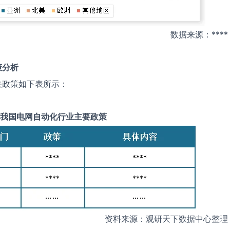
数据来源：****
策分析
关政策如下表所示：
我国
电网自动化
行业主要政策
资料来源：观研天下数据中心整理