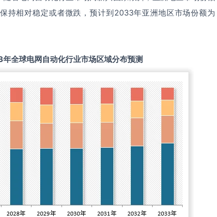
保持相对稳定或者微跌，预计到2033年亚洲地区市场份额为
3
年全球
电网自动化
行业市场区域分布预测