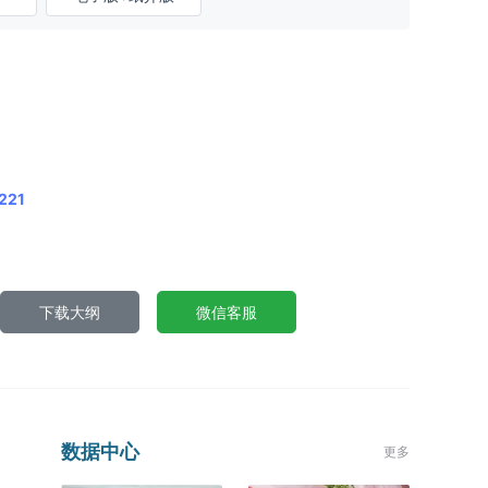
221
下载大纲
微信客服
数据中心
更多