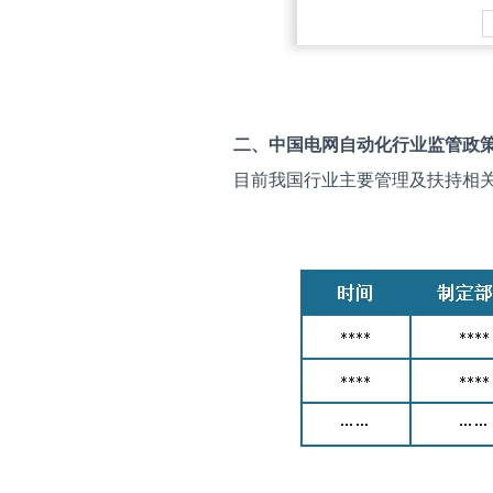
二、中国
电网自动化
行业监管政
目前我国行业主要管理及扶持相