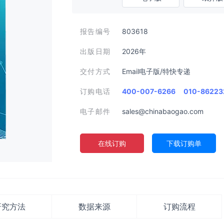
报告编号
803618
出版日期
2026年
交付方式
Email电子版/特快专递
订购电话
400-007-6266
010-86223
电子邮件
sales@chinabaogao.com
在线订购
下载订购单
研究方法
数据来源
订购流程