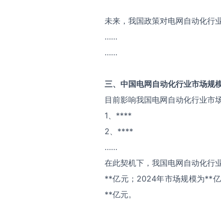
未来，我国政策对电网自动化行
……
……
三、中国
电网自动化
行业市场规
目前影响我国电网自动化行业市
1、****
2、****
……
在此契机下，我国电网自动化行业
**亿元；2024年市场规模为*
**亿元。