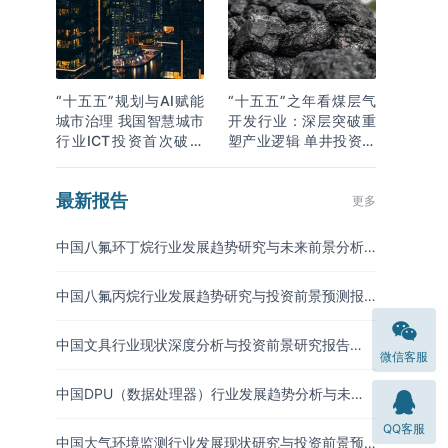
“十五五”规划与AI赋能
“十五五”之年看煤层气
城市治理 我国智慧城市
开发行业：深层突破重
行业ICT投资首次破万
塑产业逻辑 单井投资成
亿
本下降
最新报告
更多
中国八氟环丁烷行业发展趋势研究与未来前景分析
报告（2026-2033年）
中国八氟丙烷行业发展趋势研究与投资前景预测报
告（2026-2033年）
中国文具行业现状深度分析与投资前景研究报告
微信客服
（2026-2033年）
中国DPU（数据处理器）行业发展趋势分析与未来
投资研究报告（2026-2033年）
QQ客服
中国大气环境监测行业发展现状研究与投资前景预