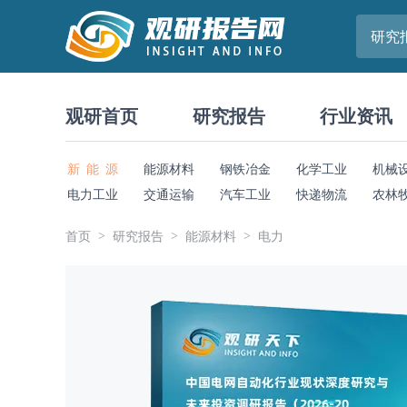
研究
观研首页
研究报告
行业资讯
新 能 源
能源材料
钢铁冶金
化学工业
机械
电力工业
交通运输
汽车工业
快递物流
农林
首页
研究报告
能源材料
电力