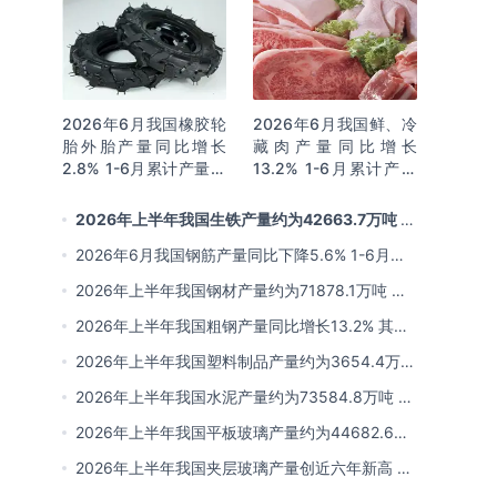
2026年6月我国橡胶轮
2026年6月我国鲜、冷
胎外胎产量同比增长
藏肉产量同比增长
2.8% 1-6月累计产量同
13.2% 1-6月累计产量
比增长2%
同比增长13.3%
2026年上半年我国生铁产量约为42663.7万吨 同
比下降2.8% 其中河北产量占比22.7%排名第一
2026年6月我国钢筋产量同比下降5.6% 1-6月累
计产量同比下降10.7%
2026年上半年我国钢材产量约为71878.1万吨 同
比下降0.9% 其中河北以超亿吨产量排名第一
2026年上半年我国粗钢产量同比增长13.2% 其中
河北产量占比21.5%位居首位
2026年上半年我国塑料制品产量约为3654.4万吨
其中江苏、浙江产量分别占比18.9%、16.0%
2026年上半年我国水泥产量约为73584.8万吨 同
比下降8% 其中广东、浙江和安徽分别排名前三
2026年上半年我国平板玻璃产量约为44682.6万
重量箱 同比下降5.7% 其中河北产量最多 占比
2026年上半年我国夹层玻璃产量创近六年新高 约
16%
为7964.8万平方米 同比下降0.9%