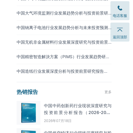
测报告（2026-2033年）
中国大气环境监测行业发展趋势分析与投资前景研
电话客服
究报告（2026-2033年）
中国钠离子电池行业发展趋势分析与未来投资预测
报告（2026-2033年）
返回顶部
中国无机非金属材料行业发展深度研究与投资前景
分析报告（2026-2033年）
中国精密智造解決方案（PIMS）行业发展趋势研究
与未来投资分析报告（2026-2033年）
中国造纸行业发展深度分析与投资前景研究报告
（2026-2033年）
热销报告
更多
中国中药创新药行业现状深度研究与
投资前景分析报告（2026-2033
年）
2026年07月18日
中国低空经济行业现状深度研究与投