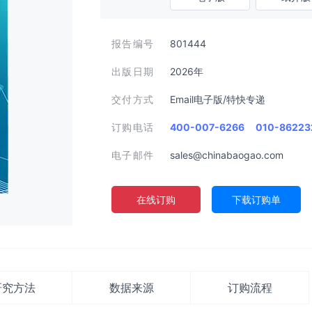
报告编号
801444
出版日期
2026年
交付方式
Email电子版/特快专递
订购电话
400-007-6266
010-86223
电子邮件
sales@chinabaogao.com
在线订购
下载订购单
研究方法
数据来源
订购流程