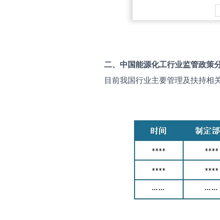
二、中国
能源化工
行业监管政策
目前我国行业主要管理及扶持相