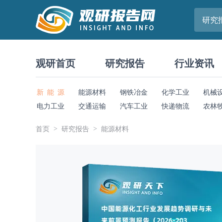
研究
观研首页
研究报告
行业资讯
新 能 源
能源材料
钢铁冶金
化学工业
机械
电力工业
交通运输
汽车工业
快递物流
农林
首页
研究报告
能源材料