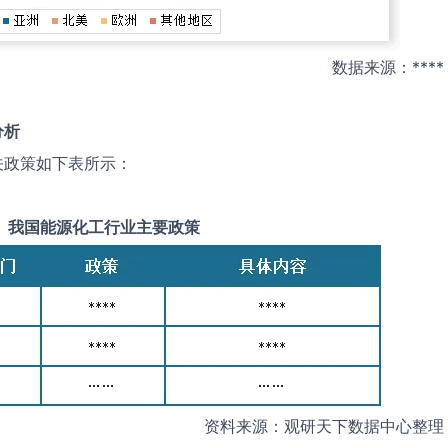
数据来源：****
分析
关政策如下表所示：
我国
能源化工
行业主要政策
资料来源：观研天下数据中心整理