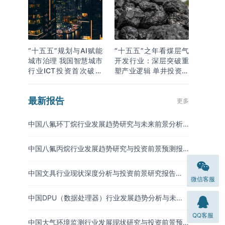
“十五五”规划与AI赋能
“十五五”之年看煤层气
城市治理 我国智慧城市
开发行业：深层突破重
行业ICT投资首次破万
塑产业逻辑 单井投资成
亿
本下降
最新报告
更多
中国八氟环丁烷行业发展趋势研究与未来前景分析
报告（2026-2033年）
中国八氟丙烷行业发展趋势研究与投资前景预测报
告（2026-2033年）
中国文具行业现状深度分析与投资前景研究报告
微信客服
（2026-2033年）
中国DPU（数据处理器）行业发展趋势分析与未来
投资研究报告（2026-2033年）
QQ客服
中国大气环境监测行业发展现状研究与投资前景预