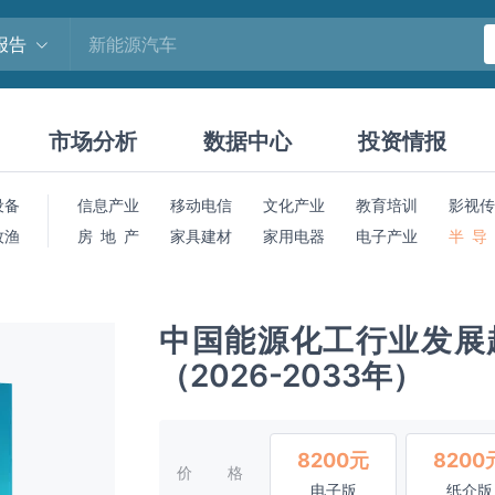
报告
市场分析
数据中心
投资情报
设备
信息产业
移动电信
文化产业
教育培训
影视传
牧渔
房 地 产
家具建材
家用电器
电子产业
半 导
中国能源化工行业发展
（2026-2033年）
8200元
8200
价格
电子版
纸介版