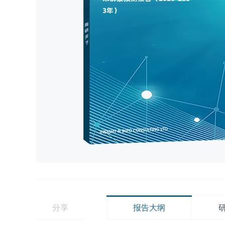
分享
报告大纲