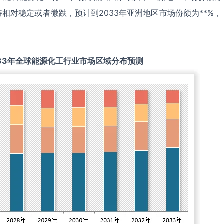
相对稳定或者微跌，预计到2033年亚洲地区市场份额为**%，
33
年全球
能源化工
行业市场区域分布预测