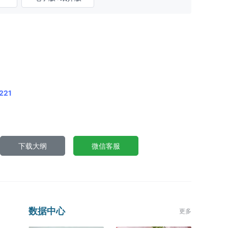
221
下载大纲
微信客服
数据中心
更多