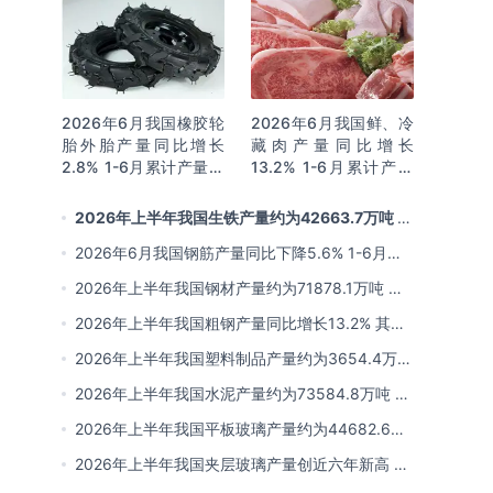
2026年6月我国橡胶轮
2026年6月我国鲜、冷
胎外胎产量同比增长
藏肉产量同比增长
2.8% 1-6月累计产量同
13.2% 1-6月累计产量
比增长2%
同比增长13.3%
2026年上半年我国生铁产量约为42663.7万吨 同
比下降2.8% 其中河北产量占比22.7%排名第一
2026年6月我国钢筋产量同比下降5.6% 1-6月累
计产量同比下降10.7%
2026年上半年我国钢材产量约为71878.1万吨 同
比下降0.9% 其中河北以超亿吨产量排名第一
2026年上半年我国粗钢产量同比增长13.2% 其中
河北产量占比21.5%位居首位
2026年上半年我国塑料制品产量约为3654.4万吨
其中江苏、浙江产量分别占比18.9%、16.0%
2026年上半年我国水泥产量约为73584.8万吨 同
比下降8% 其中广东、浙江和安徽分别排名前三
2026年上半年我国平板玻璃产量约为44682.6万
重量箱 同比下降5.7% 其中河北产量最多 占比
2026年上半年我国夹层玻璃产量创近六年新高 约
16%
为7964.8万平方米 同比下降0.9%