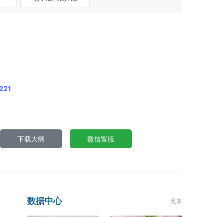
221
下载大纲
微信客服
数据中心
更多