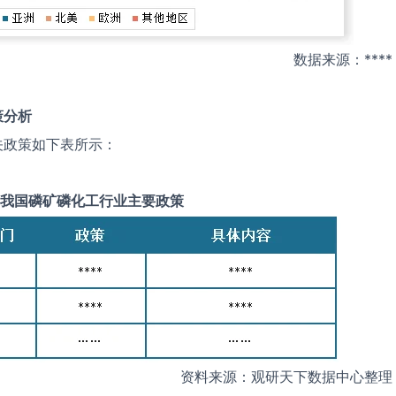
数据来源：****
策分析
关政策如下表所示：
我国
磷矿磷化工
行业主要政策
资料来源：观研天下数据中心整理