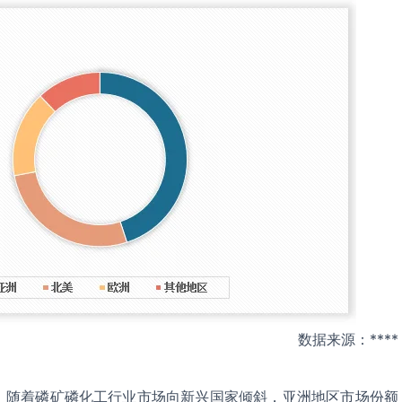
数据来源：****
，随着磷矿磷化工行业市场向新兴国家倾斜，亚洲地区市场份额