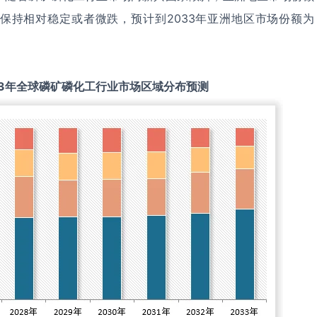
保持相对稳定或者微跌，预计到2033年亚洲地区市场份额为
3
年全球
磷矿磷化工
行业市场区域分布预测