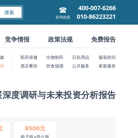
400-007-6266
搜索
010-86223221
咨询热线
竞争情报
政策法规
免费报告
媒
医药保健
生物制药
日化用品
服装纺织
 体
酒店餐饮
饮食烟酒
公共服务
家庭服务
展深度调研与未来投资分析报告
元
8500元
电子版+纸介版