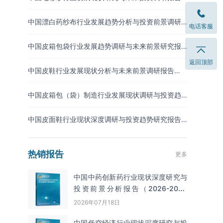
（2026-2033年）
中国漂白药纱布行业发展趋势分析与投资前景调研
电话客服
报告（2026-2033年）
中国皮箱包袋行业发展趋势调研与未来前景研究报
告（2026-2033年）
返回顶部
中国皮鞋行业发展现状分析与未来前景调研报告
（2026-2033年）
中国皮箱包（袋）制造行业发展现状调研与投资趋
势预测报告（2026-2033年）
中国皮面鞋行业现状深度调研与投资趋势研究报告
（2026-2033年）
热销报告
更多
中国中药创新药行业现状深度研究与
投资前景分析报告（2026-2033
年）
2026年07月18日
中国低空经济行业现状深度研究与投