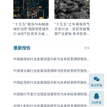
“十五五”规划与AI赋能
“十五五”之年看煤层气
城市治理 我国智慧城市
开发行业：深层突破重
行业ICT投资首次破万
塑产业逻辑 单井投资成
亿
本下降
最新报告
更多
中国曲珠纱行业发展深度分析与未来前景调研报告
（2026-2033年）
中国潜水服行业发展深度调研与投资前景研究报告
（2026-2033年）
中国起毛纱行业发展现状分析与未来投资研究报告
微信客服
（2026-2033年）
中国骑行手套行业现状深度研究与未来投资调研报
告（2026-2033年）
QQ客服
中国七彩纱行业发展现状研究与未来投资调研报告