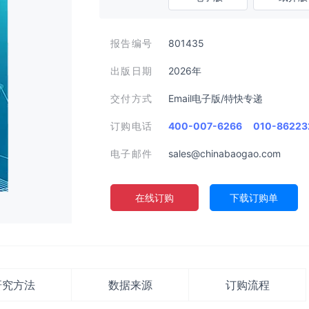
报告编号
801435
出版日期
2026年
交付方式
Email电子版/特快专递
订购电话
400-007-6266
010-86223
电子邮件
sales@chinabaogao.com
在线订购
下载订购单
研究方法
数据来源
订购流程