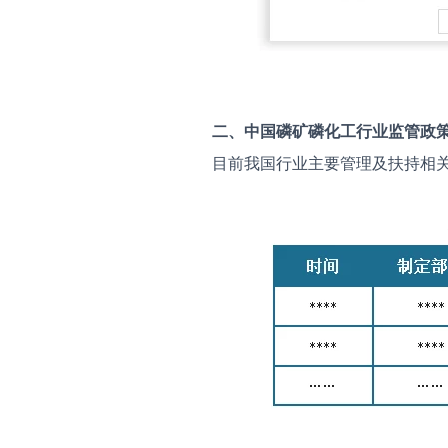
二、中国
磷矿磷化工
行业监管政
目前我国行业主要管理及扶持相