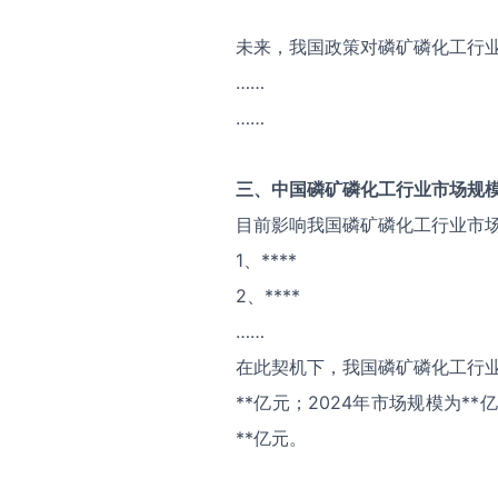
未来，我国政策对磷矿磷化工行
……
……
三、中国
磷矿磷化工
行业市场规
目前影响我国磷矿磷化工行业市
1、****
2、****
……
在此契机下，我国磷矿磷化工行业
**亿元；2024年市场规模为*
**亿元。