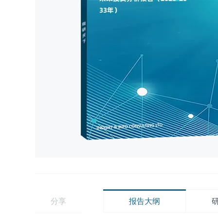
分享
报告大纲