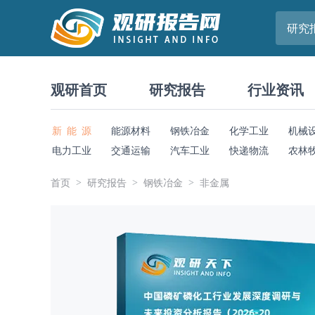
研究
观研首页
研究报告
行业资讯
新 能 源
能源材料
钢铁冶金
化学工业
机械
电力工业
交通运输
汽车工业
快递物流
农林
首页
研究报告
钢铁冶金
非金属