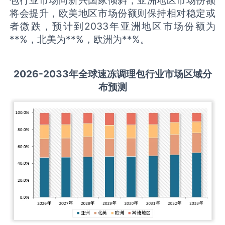
将会提升，欧美地区市场份额则保持相对稳定或
者微跌，预计到2033年亚洲地区市场份额为
**%，北美为**%，欧洲为**%。
2026-2033
年全球
速冻调理包
行业市场区域分
布预测