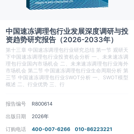
中国速冻调理包行业发展深度调研与投
资趋势研究报告（2026-2033年）
第十三章 中国速冻调理包行业研究总结 第一节 观研天
下中国速冻调理包‌‌‌行业投资机会分析 一、未来速冻调
理包‌‌‌行业国内市场机会 二、未来速冻调理包行业海外
市场机会 第二节 中国速冻调理包‌‌‌行业生命周期分析 第
三节 中国速冻调理包‌‌‌行业SWOT分析 一、SWOT模型
概述 二、行业优势 三、行
报告编号
R800614
出版日期
2026年
订购电话
400-007-6266
010-86223221