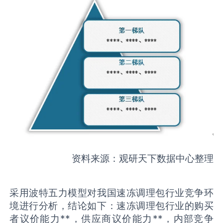
资料来源：观研天下数据中心整理
采用波特五力模型对我国速冻调理包行业竞争环
境进行分析，结论如下：速冻调理包行业的购买
者议价能力**，供应商议价能力**，内部竞争