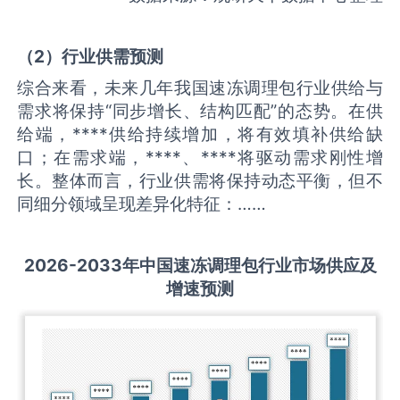
（
2
）
行业供需
预测
综合来看，未来几年我国速冻调理包行业供给与
需求将保持“同步增长、结构匹配”的态势。在供
给端，****供给持续增加，将有效填补供给缺
口；在需求端，****、****将驱动需求刚性增
长。整体而言，行业供需将保持动态平衡，但不
同细分领域呈现差异化特征：……
2026-2033
年中国
速冻调理包
行业市场供应及
增速预测