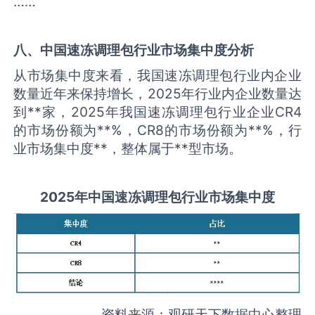
……
八、中国
速冻调理包
行业市场集中度分析
从市场集中度来看，我国速冻调理包行业内企业
数量近年来保持增长，2025年行业内企业数量达
到**家，2025年我国速冻调理包行业企业CR4
的市场份额为**%，CR8的市场份额为**%，行
业市场集中度**，整体属于**型市场。
2025
年中国
速冻调理包
行业市场集中度
资料来源：观研天下数据中心整理