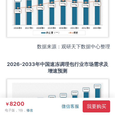
数据来源：观研天下数据中心整理
2026-2033
年中国
速冻调理包
行业市场需求及
增速预测
8200
￥
我要购买
微信客服
电子版，1份，
修改