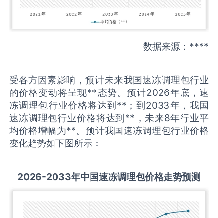
数据来源：****
受各方因素影响，预计未来我国速冻调理包行业
的价格变动将呈现**态势。预计2026年底，速
冻调理包行业价格将达到**；到2033年，我国
速冻调理包行业价格将达到**，未来8年行业平
均价格增幅为**。预计我国速冻调理包行业价格
变化趋势如下图所示：
2026-2033
年中国
速冻调理包
价格走势预测