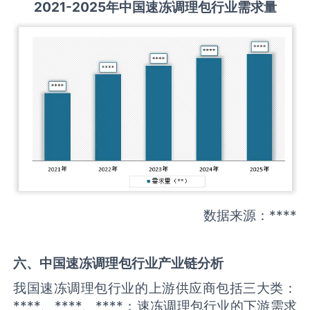
2021-2025
年中国
速冻调理包
行业需求量
数据来源：****
六、中国
速冻调理包
行业产业链分析
我国速冻调理包行业的上游供应商包括三大类：
****、****、****；速冻调理包行业的下游需求