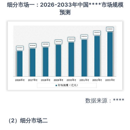
细分市场一：
202
6
-20
33年中国
****
市场规模
预测
数据来源：****
（
2
）细分市场二