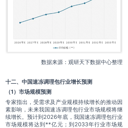
数据来源：观研天下数据中心整理
十二、中国
速冻调理包
行业增长预测
（
1
）市场规模预测
专家指出，受需求及产业规模持续增长的推动因
素影响，未来我国速冻调理包行业市场规模将继
续增长。预计到2026年底，我国速冻调理包行业
市场规模将达到**亿元；到2033年行业市场规