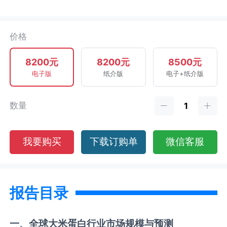
价格
8200元
8200元
8500元
电子版
纸介版
电子+纸介版
数量
我要购买
下载订购单
微信客服
报告目录
一、全球
大米蛋白
行业市场规模与预测