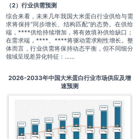
（
2
）
行业供需
预测
综合来看，未来几年我国大米蛋白行业供给与需
求将保持“同步增长、结构匹配”的态势。在供给
端，****供给持续增加，将有效填补供给缺口；
在需求端，****、****将驱动需求刚性增长。整
体而言，行业供需将保持动态平衡，但不同细分
领域呈现差异化特征：……
2026-2033
年中国
大米蛋白
行业市场供应及增
速预测