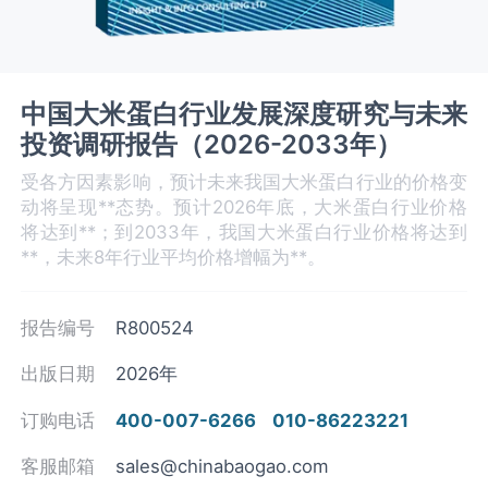
中国大米蛋白行业发展深度研究与未来
投资调研报告（2026-2033年）
受各方因素影响，预计未来我国大米蛋白行业的价格变
动将呈现**态势。预计2026年底，大米蛋白行业价格
将达到**；到2033年，我国大米蛋白行业价格将达到
**，未来8年行业平均价格增幅为**。
报告编号
R800524
出版日期
2026年
订购电话
400-007-6266
010-86223221
客服邮箱
sales@chinabaogao.com