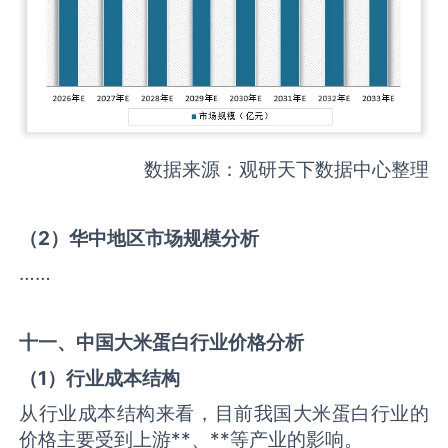
数据来源：观研天下数据中心整理
（
2
）华中地区市场规模分析
……
十一、中国
大米蛋白
行业价格分析
（
1
）行业成本结构
从行业成本结构来看，目前我国大米蛋白行业的
价格主要受到上游**、**等产业的影响。