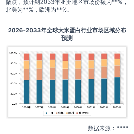
微跌，预计到2033年亚洲地区市场份额为**%，
北美为**%，欧洲为**%。
2026-2033
年全球
大米蛋白
行业市场区域分布
预测
数据来源：****