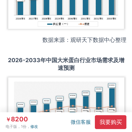
数据来源：观研天下数据中心整理
2026-2033
年中国
大米蛋白
行业市场需求及增
速预测
8200
￥
我要购买
微信客服
电子版，1份，
修改