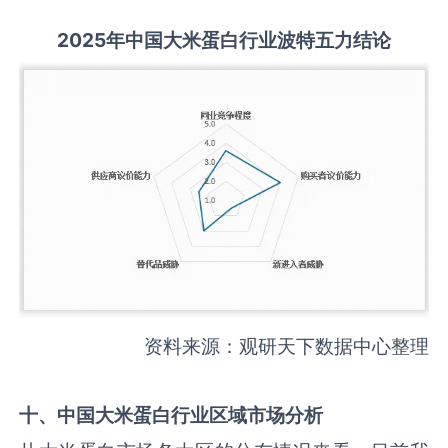
2025
年中国
大米蛋白
行业波特五力结论
资料来源：观研天下数据中心整理
十、中国
大米蛋白
行业区域市场分析