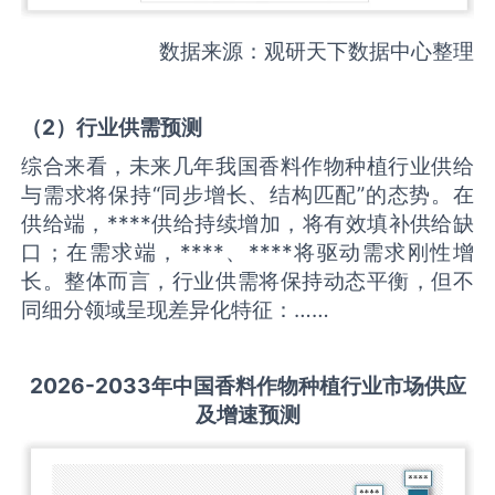
数据来源：观研天下数据中心整理
（
2
）
行业供需
预测
综合来看，未来几年我国香料作物种植行业供给
与需求将保持“同步增长、结构匹配”的态势。在
供给端，****供给持续增加，将有效填补供给缺
口；在需求端，****、****将驱动需求刚性增
长。整体而言，行业供需将保持动态平衡，但不
同细分领域呈现差异化特征：……
2026-2033
年中国
香料作物种植
行业市场供应
及增速预测