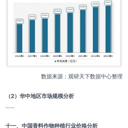
数据来源：观研天下数据中心整理
（
2
）华中地区市场规模分析
……
十一、中国
香料作物种植
行业价格分析