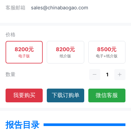
客服邮箱
sales@chinabaogao.com
价格
8200元
8200元
8500元
电子版
纸介版
电子+纸介版
数量
我要购买
下载订购单
微信客服
报告目录