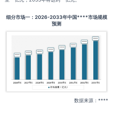
细分市场一：
202
6
-20
33年中国
****
市场规模
预测
数据来源：****