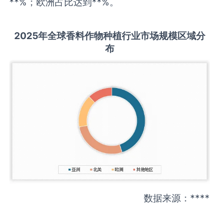
**%；欧洲占比达到**%。
2025
年全球
香料作物种植
行业市场规模区域分
布
数据来源：****