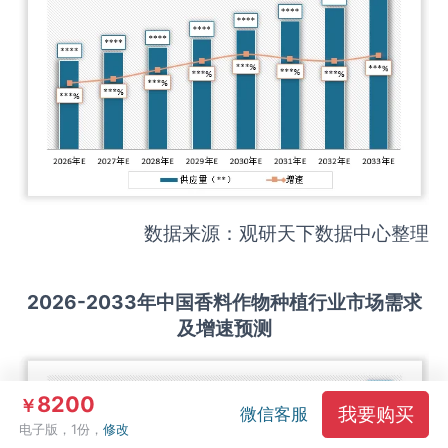
数据来源：观研天下数据中心整理
2026-2033
年中国
香料作物种植
行业市场需求
及增速预测
8200
￥
我要购买
微信客服
电子版，1份，
修改