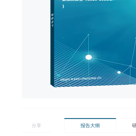
分享
报告大纲