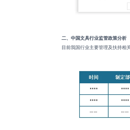
二、中国
文具
行业监管政策分析
目前我国行业主要管理及扶持相