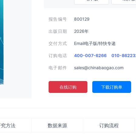
报告编号
800129
出版日期
2026年
交付方式
Email电子版/特快专递
订购电话
400-007-6266
010-86223
电子邮件
sales@chinabaogao.com
在线订购
下载订购单
研究方法
数据来源
订购流程