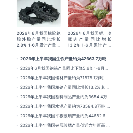
2026年6月我国橡胶轮
2026年6月我国鲜、冷
胎外胎产量同比增长
藏肉产量同比增长
2.8% 1-6月累计产量同
13.2% 1-6月累计产量
比增长2%
同比增长13.3%
2026年上半年我国生铁产量约为42663.7万吨 同
比下降2.8% 其中河北产量占比22.7%排名第一
2026年6月我国钢筋产量同比下降5.6% 1-6月累
计产量同比下降10.7%
2026年上半年我国钢材产量约为71878.1万吨 同
比下降0.9% 其中河北以超亿吨产量排名第一
2026年上半年我国粗钢产量同比增长13.2% 其中
河北产量占比21.5%位居首位
2026年上半年我国塑料制品产量约为3654.4万吨
其中江苏、浙江产量分别占比18.9%、16.0%
2026年上半年我国水泥产量约为73584.8万吨 同
比下降8% 其中广东、浙江和安徽分别排名前三
2026年上半年我国平板玻璃产量约为44682.6万
重量箱 同比下降5.7% 其中河北产量最多 占比
2026年上半年我国夹层玻璃产量创近六年新高 约
16%
为7964.8万平方米 同比下降0.9%