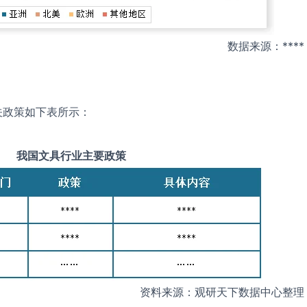
数据来源：****
关政策如下表所示：
我国
文具
行业主要政策
资料来源：观研天下数据中心整理