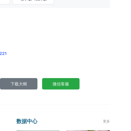
221
下载大纲
微信客服
数据中心
更多