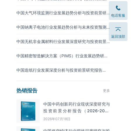
测报告（2026-2033年）
中国大气环境监测行业发展趋势分析与投资前景研
电话客服
究报告（2026-2033年）
中国钠离子电池行业发展趋势分析与未来投资预测
报告（2026-2033年）
返回顶部
中国无机非金属材料行业发展深度研究与投资前景
分析报告（2026-2033年）
中国精密智造解決方案（PIMS）行业发展趋势研究
与未来投资分析报告（2026-2033年）
中国造纸行业发展深度分析与投资前景研究报告
（2026-2033年）
热销报告
更多
中国中药创新药行业现状深度研究与
投资前景分析报告（2026-2033
年）
2026年07月18日
中国低空经济行业现状深度研究与投