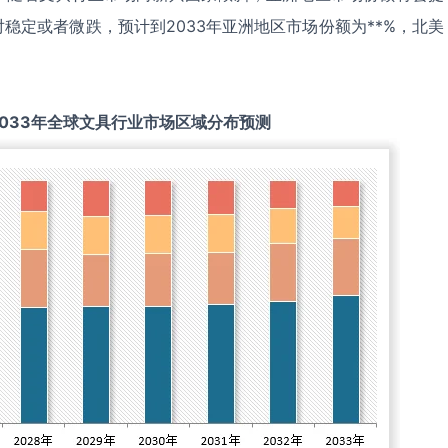
稳定或者微跌，预计到2033年亚洲地区市场份额为**%，北美
033
年全球
文具
行业市场区域分布预测