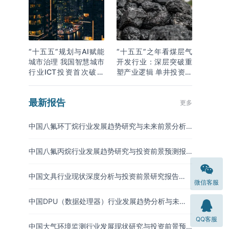
“十五五”规划与AI赋能
“十五五”之年看煤层气
城市治理 我国智慧城市
开发行业：深层突破重
行业ICT投资首次破万
塑产业逻辑 单井投资成
亿
本下降
最新报告
更多
中国八氟环丁烷行业发展趋势研究与未来前景分析
报告（2026-2033年）
中国八氟丙烷行业发展趋势研究与投资前景预测报
告（2026-2033年）
中国文具行业现状深度分析与投资前景研究报告
微信客服
（2026-2033年）
中国DPU（数据处理器）行业发展趋势分析与未来
投资研究报告（2026-2033年）
QQ客服
中国大气环境监测行业发展现状研究与投资前景预