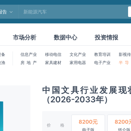
报告
市场分析
数据中心
投资情报
设备
信息产业
移动电信
文化产业
教育培训
影视传
牧渔
房 地 产
家具建材
家用电器
电子产业
半 导
中国文具行业发展现
（2026-2033年）
8200元
8200
价格
电子版
纸介版