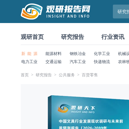
研究
观研首页
研究报告
行业资讯
新 能 源
能源材料
钢铁冶金
化学工业
机械
电力工业
交通运输
汽车工业
快递物流
农林
首页
研究报告
公共服务
百货零售