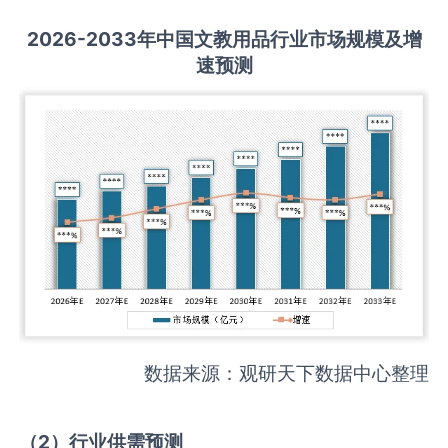
2026-2033
年中国
文教用品
行业市场规模及增
速预测
数据来源：观研天下数据中心整理
（
2
）
行业供需
预测