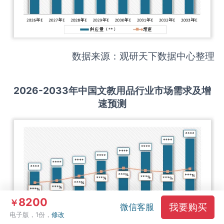
数据来源：观研天下数据中心整理
2026-2033
年中国
文教用品
行业市场需求及增
速预测
8200
￥
我要购买
微信客服
电子版，1份，
修改