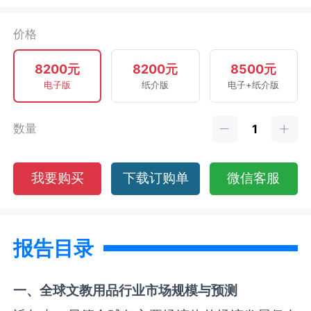
价格
8200元
8200元
8500元
电子版
纸介版
电子+纸介版
数量
我要购买
下载订购单
微信客服
报告目录
一、全球
文教用品
行业市场规模与预测