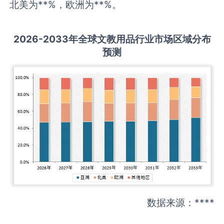
北美为**%，欧洲为**%。
2026-2033
年全球
文教用品
行业市场区域分布
预测
数据来源：****