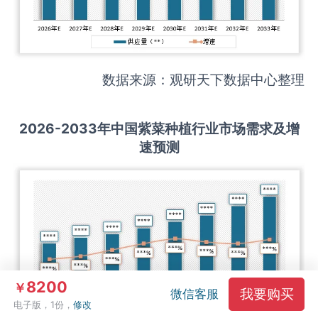
数据来源：观研天下数据中心整理
2026-2033
年中国
紫菜种植
行业市场需求及增
速预测
8200
￥
我要购买
微信客服
电子版，1份，
修改