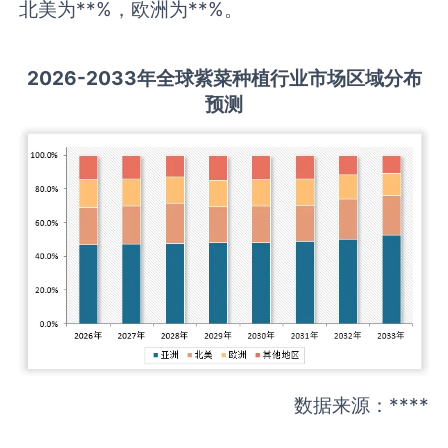
北美为**%，欧洲为**%。
2026-2033
年全球
紫菜种植
行业市场区域分布
预测
数据来源：****