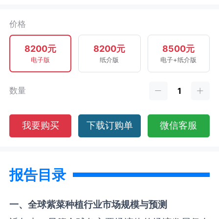
价格
8200元
8200元
8500元
电子版
纸介版
电子+纸介版
数量
我要购买
下载订购单
微信客服
报告目录
一、全球
紫菜种植
行业市场规模与预测