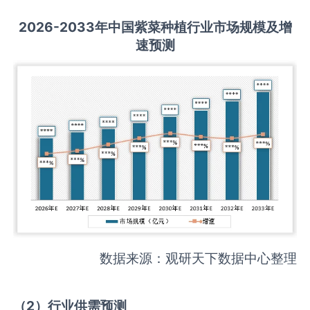
2026-2033
年中国
紫菜种植
行业市场规模及增
速预测
数据来源：观研天下数据中心整理
（
2
）
行业供需
预测