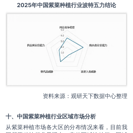
2025
年中国
紫菜种植
行业波特五力结论
资料来源：观研天下数据中心整理
十、中国
紫菜种植
行业区域市场分析
从紫菜种植市场各大区的分布情况来看，目前我