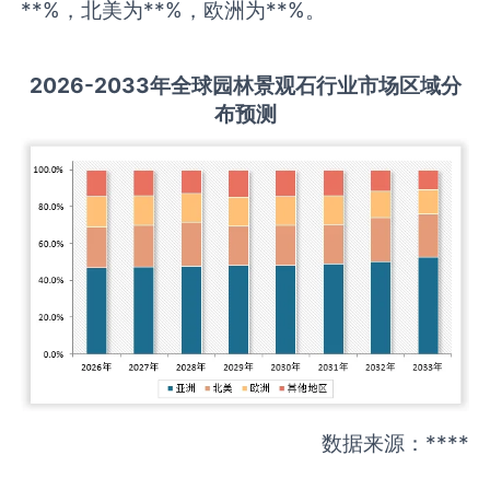
**%，北美为**%，欧洲为**%。
2026-2033
年全球
园林景观石
行业市场区域分
布预测
数据来源：****