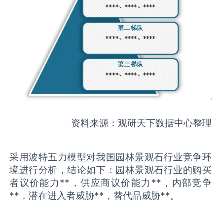
资料来源：观研天下数据中心整理
采用波特五力模型对我国园林景观石行业竞争环
境进行分析，结论如下：园林景观石行业的购买
者议价能力**，供应商议价能力**，内部竞争
**，潜在进入者威胁**，替代品威胁**。