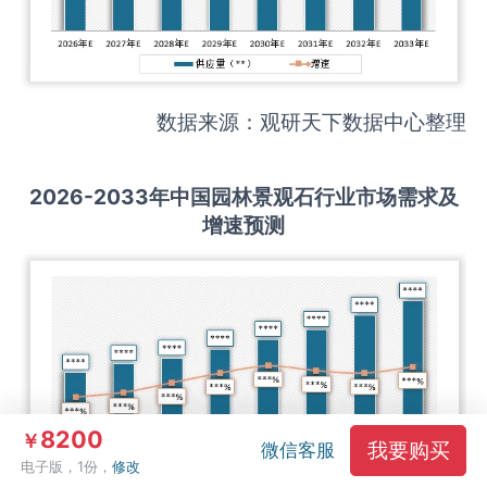
数据来源：观研天下数据中心整理
2026-2033
年中国
园林景观石
行业市场需求及
增速预测
8200
￥
我要购买
微信客服
电子版，1份，
修改