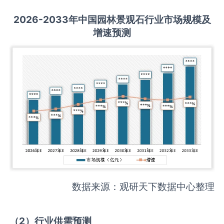
2026-2033
年中国
园林景观石
行业市场规模及
增速预测
数据来源：观研天下数据中心整理
（
2
）
行业供需
预测