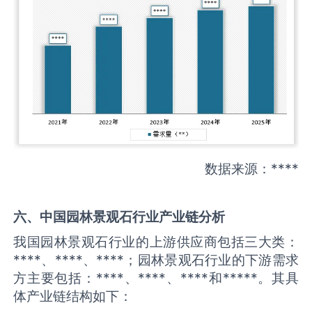
数据来源：****
六、中国
园林景观石
行业产业链分析
我国园林景观石行业的上游供应商包括三大类：
****、****、****；园林景观石行业的下游需求
方主要包括：****、****、****和*****。其具
体产业链结构如下：