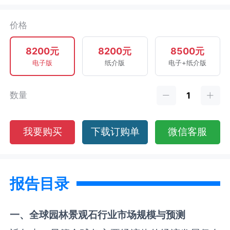
价格
8200元
8200元
8500元
电子版
纸介版
电子+纸介版
数量
我要购买
下载订购单
微信客服
报告目录
一、全球
园林景观石
行业市场规模与预测