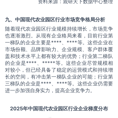
资料来源：观研天下数据中心整理
九、中国
现代农业园区
行业市场竞争格局分析
随着现代农业园区行业规模持续增长，市场竞争
也逐渐激烈。从现有企业格局来看，目前行业第
一梯队的企业主要是****、****等。这些企业在
市场份额、品牌影响力、企业规模、客户群体覆
盖和技术水平上都有较大的优势；行业第二梯队
的企业是****、*****等。这些企业尽管规模相
对较小，但已经具备了稳定的运营模式和持续增
长的空间，有冲击第一梯队企业的可能；行业第
三梯队的企业是****、****等。这些企业仍需要
进一步加强自身实力，提高企业竞争力。
2025
年中国
现代农业园区
行业企业梯度分布