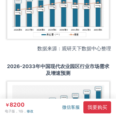
数据来源：观研天下数据中心整理
2026-2033
年中国
现代农业园区
行业市场需求
及增速预测
8200
￥
我要购买
微信客服
电子版，1份，
修改