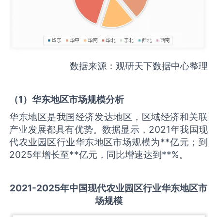
数据来源：观研天下数据中心整理
（
1
）华东地区市场规模分析
华东地区是我国经济发达地区，区域经济和关联
产业发展都具有优势。数据显示，2021年我国现
代农业园区行业华东地区市场规模为**亿元；到
2025年增长至**亿元，同比增速达到**%。
2021-2025
年中国
现代农业园区
行业华东地区市
场规模