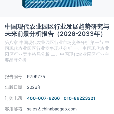
中国现代农业园区行业发展趋势研究与
未来前景分析报告（2026-2033年）
第八章 中国现代农业园区‌‌‌行业市场竞争分析 第一节 中
国现代农业园区‌‌‌行业竞争现状分析 一、中国现代农业
园区‌‌‌行业竞争格局分析 二、中国现代农业园区行业主
要品牌分析
报告编号
R799775
出版日期
2026年
订购电话
400-007-6266
010-86223221
客服邮箱
sales@chinabaogao.com