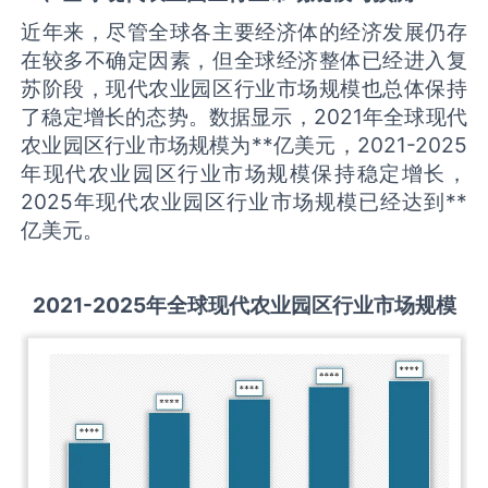
近年来，尽管全球各主要经济体的经济发展仍存
在较多不确定因素，但全球经济整体已经进入复
苏阶段，现代农业园区行业市场规模也总体保持
了稳定增长的态势。数据显示，2021年全球现代
农业园区行业市场规模为**亿美元，2021-2025
年现代农业园区行业市场规模保持稳定增长，
2025年现代农业园区行业市场规模已经达到**
亿美元。
2021-2025
年全球
现代农业园区
行业市场规模