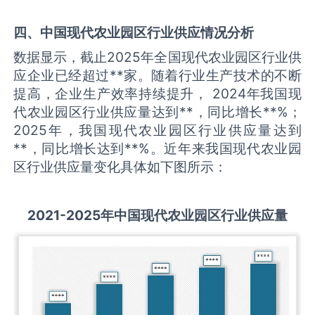
四、中国
现代农业园区
行业供应情况分析
数据显示，截止2025年全国现代农业园区行业供
应企业已经超过**家。随着行业生产技术的不断
提高，企业生产效率持续提升， 2024年我国现
代农业园区行业供应量达到**，同比增长**%；
2025年，我国现代农业园区行业供应量达到
**，同比增长达到**%。近年来我国现代农业园
区行业供应量变化具体如下图所示：
2021-2025
年中国
现代农业园区
行业供应量