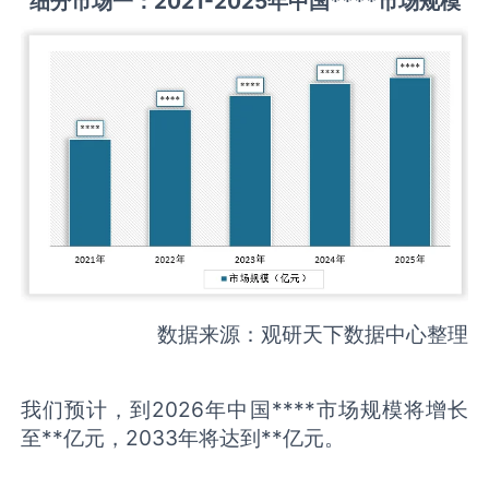
细分市场一：
2021-2025
年中国
****
市场规模
数据来源：观研天下数据中心整理
我们预计，到2026年中国****市场规模将增长
至**亿元，2033年将达到**亿元。