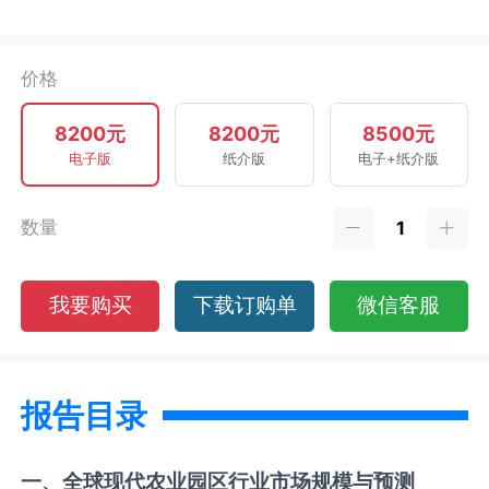
价格
8200元
8200元
8500元
电子版
纸介版
电子+纸介版
数量
我要购买
下载订购单
微信客服
报告目录
一、全球
现代农业园区
行业市场规模与预测