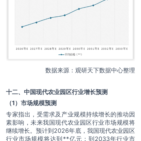
数据来源：观研天下数据中心整理
十二、中国
现代农业园区
行业增长预测
（
1
）市场规模预测
专家指出，受需求及产业规模持续增长的推动因
素影响，未来我国现代农业园区行业市场规模将
继续增长。预计到2026年底，我国现代农业园区
行业市场规模将达到**亿元；到2033年行业市