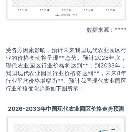
数据来源：****
受各方因素影响，预计未来我国现代农业园区行
业的价格变动将呈现**态势。预计2026年底，
现代农业园区行业价格将达到**；到2033年，
我国现代农业园区行业价格将达到**，未来8年
行业平均价格增幅为**。预计我国现代农业园区
行业价格变化趋势如下图所示：
2026-2033
年中国
现代农业园区
价格走势预测