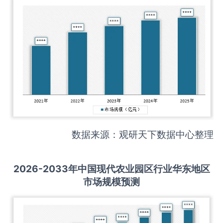
数据来源：观研天下数据中心整理
2026-2033
年中国
现代农业园区
行业华东地区
市场规模预测