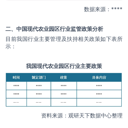
数据来源：****
二、中国
现代农业园区
行业监管政策分析
目前我国行业主要管理及扶持相关政策如下表所
示：
我国
现代农业园区
行业主要政策
资料来源：观研天下数据中心整理