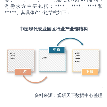
游需求方主要包括：****、****、****和
*****。其具体产业链结构如下：
中国
现代农业园区
行业产业链结构
资料来源：观研天下数据中心整理