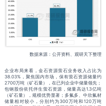
数据来源：公开资料、观研天下整理
企业布局来看，金石资源萤石业务收入占比为
38.03%，聚焦国内市场，保有萤石资源储量约
2700万吨（矿石量），在已列企业中储量领先；
包钢股份依托伴生萤石资源，储量高达1.3亿吨
（矿石量），规模优势显著；多氟多、中欣氟材
储量相对较小，分别约为300万吨和120万吨