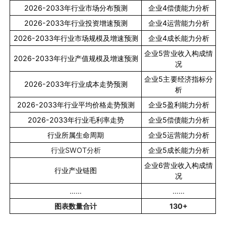
2026-2033
年行业市场分布预测
企业
4
偿债能力分析
2026-2033
年行业投资增速预测
企业
4
运营能力分析
2026-2033
年行业市场规模及增速预测
企业
4
成长能力分析
企业
5
营业收入构成情
2026-2033
年行业产值规模及增速预测
况
企业
5
主要经济指标分
2026-2033
年行业成本走势预测
析
2026-2033
年行业平均价格走势预测
企业
5
盈利能力分析
2026-2033
年行业毛利率走势
企业
5
偿债能力分析
行业所属生命周期
企业
5
运营能力分析
行业
SWOT
分析
企业
5
成长能力分析
企业
6
营业收入构成情
行业产业链图
况
……
……
图表数量合计
130+