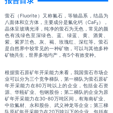
报告目录
萤石（Fluorite）又称氟石，等轴晶系，结晶为
八面体和立方体，主要成分是氟化钙（CaF₂），
晶体呈玻璃光泽，纯净的萤石为无色，常见的颜
色有浅绿色至深绿色、蓝、绿蓝、黄、酒黄、
紫、紫罗兰色、灰、褐、玫瑰红、深红等。萤石
是自然界中较常见的一种矿物，可以与其他多种
矿物共生，世界多地均产，有5个有效变种。
根据萤石原矿年开采能力来看，我国萤石市场企
业可以分为三个竞争梯队，第一梯队为萤石原矿
年开采能力在80万吨以上的企业，包括金石资
源、华瓯矿业、包钢股份；第二梯队的企业为原
矿年开采能力在30-80万吨区间，有海南矿业、
中欣氟材、永和股份、武义神龙等企业；第三梯
队原矿年开采能力在20万吨以下的企业，包括有