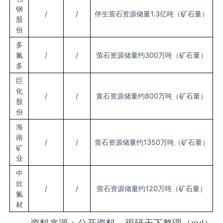
钢
/
/
伴生萤石资源储量1.3亿吨（矿石量）
股
份
多
氟
/
/
萤石资源储量约300万吨（矿石量）
多
巨
化
/
/
黄石资源储量约800万吨（矿石量）
股
份
海
南
/
/
萤石资源储量约1350万吨（矿石量）
矿
业
中
欣
/
/
萤石资源储量约120万吨（矿石量）
氟
材