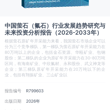
中国萤石（氟石）行业发展趋势研究与
未来投资分析报告（2026-2033年）
根据萤石原矿年开采能力来看，我国萤石市场企业可以
分为三个竞争梯队，第一梯队为萤石原矿年开采能力在
80万吨以上的企业，包括金石资源、华瓯矿业、包钢
股份；第二梯队的企业为原矿年开采能力在30-80万吨
区间，有海南矿业、中欣氟材、永和股份、武义神龙等
企业；第三梯队原矿年开采能力在20万吨以下的企
业，包括有翔振矿业、三山矿业以
报告编号
R799603
出版日期
2026年