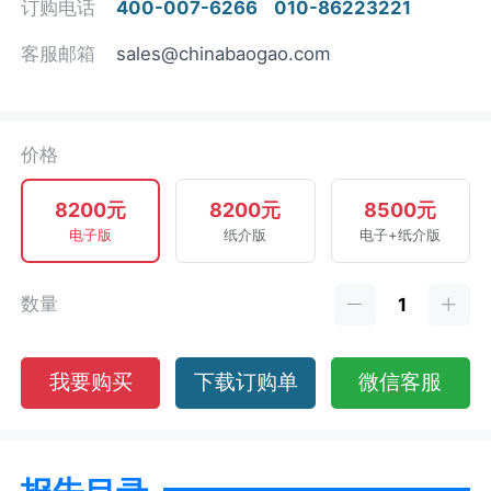
订购电话
400-007-6266
010-86223221
客服邮箱
sales@chinabaogao.com
价格
8200元
8200元
8500元
电子版
纸介版
电子+纸介版
数量
我要购买
下载订购单
微信客服