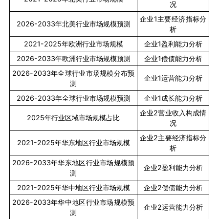
况
企业
1
主要经济指标分
2026-2033
年北美行业市场规模预测
析
2021-2025
年欧洲行业市场规模
企业
1
盈利能力分析
2026-2033
年欧洲行业市场规模预测
企业
1
偿债能力分析
2026-2033
年全球行业市场规模分布预
企业
1
运营能力分析
测
2026-2033
年全球行业市场规模预测
企业
1
成长能力分析
企业
2
营业收入构成情
2025
年行业区域市场规模占比
况
企业
2
主要经济指标分
2021-2025
年华东地区行业市场规模
析
2026-2033
年华东地区行业市场规模预
企业
2
盈利能力分析
测
2021-2025
年华中地区行业市场规模
企业
2
偿债能力分析
2026-2033
年华中地区行业市场规模预
企业
2
运营能力分析
测