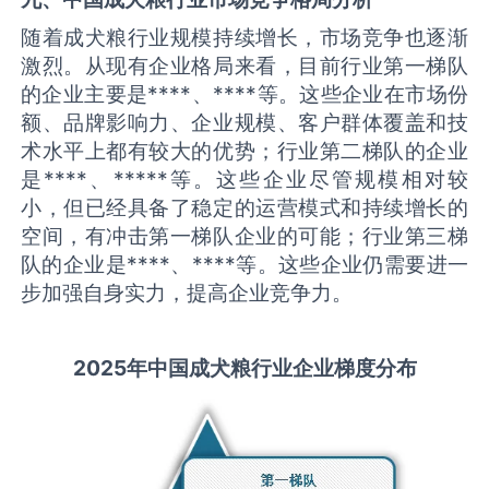
随着成犬粮行业规模持续增长，市场竞争也逐渐
激烈。从现有企业格局来看，目前行业第一梯队
的企业主要是****、****等。这些企业在市场份
额、品牌影响力、企业规模、客户群体覆盖和技
术水平上都有较大的优势；行业第二梯队的企业
是****、*****等。这些企业尽管规模相对较
小，但已经具备了稳定的运营模式和持续增长的
空间，有冲击第一梯队企业的可能；行业第三梯
队的企业是****、****等。这些企业仍需要进一
步加强自身实力，提高企业竞争力。
2025
年中国
成犬粮
行业企业梯度分布