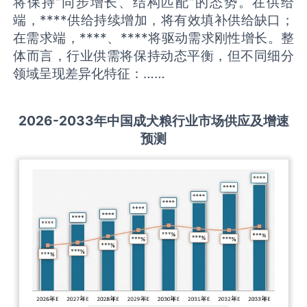
将保持“同步增长、结构匹配”的态势。在供给
端，****供给持续增加，将有效填补供给缺口；
在需求端，****、****将驱动需求刚性增长。整
体而言，行业供需将保持动态平衡，但不同细分
领域呈现差异化特征：……
2026-2033
年中国
成犬粮
行业市场供应及增速
预测