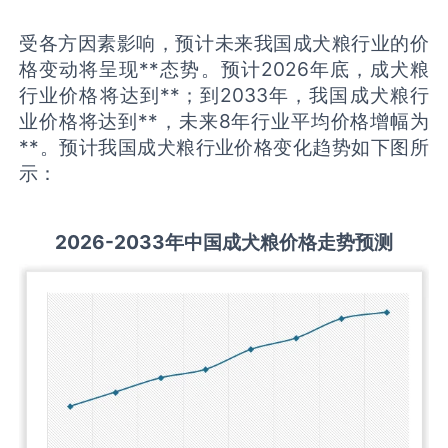
受各方因素影响，预计未来我国成犬粮行业的价
格变动将呈现**态势。预计2026年底，成犬粮
行业价格将达到**；到2033年，我国成犬粮行
业价格将达到**，未来8年行业平均价格增幅为
**。预计我国成犬粮行业价格变化趋势如下图所
示：
2026-2033
年中国
成犬粮
价格走势预测