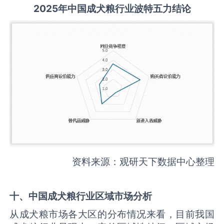
2025
年中国
成犬粮
行业波特五力结论
资料来源：观研天下数据中心整理
十、中国
成犬粮
行业区域市场分析
从成犬粮市场各大区的分布情况来看，目前我国