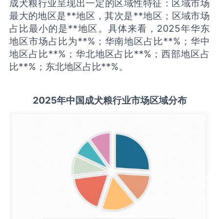
成犬粮行业呈现出一定的区域性特征：区域市场
最大的地区是**地区，其次是**地区；区域市场
占比最小的是**地区。具体来看，2025年华东
地区市场占比为**%；华南地区占比**%；华中
地区占比**%；华北地区占比**%；西部地区占
比**%；东北地区占比**%。
2025
年中国
成犬粮
行业市场区域分布