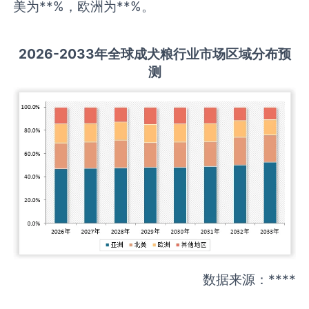
美为**%，欧洲为**%。
2026-2033
年全球
成犬粮
行业市场区域分布预
测
数据来源：****