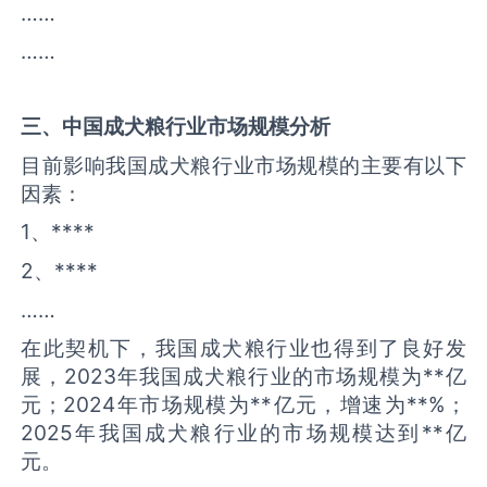
……
……
三、中国
成犬粮
行业市场规模分析
目前影响我国成犬粮行业市场规模的主要有以下
因素：
1、****
2、****
……
在此契机下，我国成犬粮行业也得到了良好发
展，2023年我国成犬粮行业的市场规模为**亿
元；2024年市场规模为**亿元，增速为**%；
2025年我国成犬粮行业的市场规模达到**亿
元。