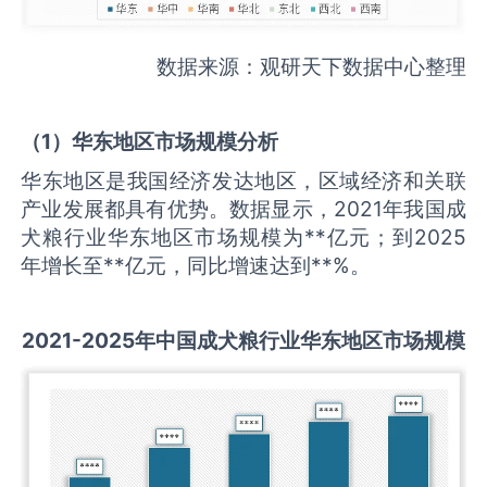
数据来源：观研天下数据中心整理
（
1
）华东地区市场规模分析
华东地区是我国经济发达地区，区域经济和关联
产业发展都具有优势。数据显示，2021年我国成
犬粮行业华东地区市场规模为**亿元；到2025
年增长至**亿元，同比增速达到**%。
2021-2025
年中国
成犬粮
行业华东地区市场规模