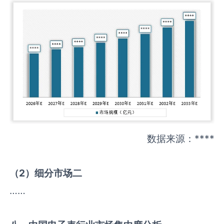
数据来源：****
（
2
）细分市场二
……