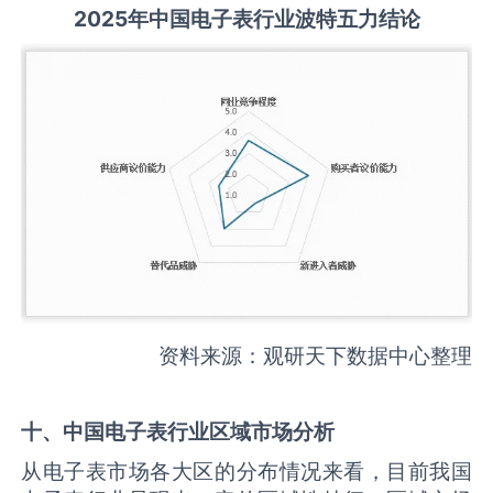
2025
年中国
电子表
行业波特五力结论
资料来源：观研天下数据中心整理
十、中国
电子表
行业区域市场分析
从电子表市场各大区的分布情况来看，目前我国