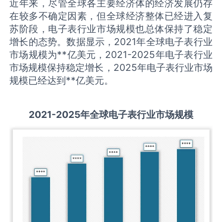
近年来，尽管全球各主要经济体的经济发展仍存
在较多不确定因素，但全球经济整体已经进入复
苏阶段，电子表行业市场规模也总体保持了稳定
增长的态势。数据显示，2021年全球电子表行业
市场规模为**亿美元，2021-2025年电子表行业
市场规模保持稳定增长，2025年电子表行业市场
规模已经达到**亿美元。
2021-2025
年全球
电子表
行业市场规模