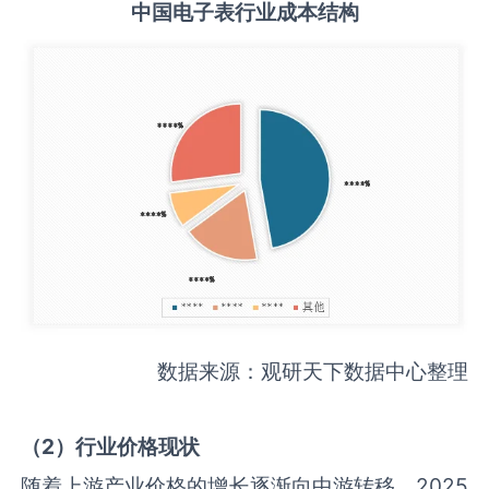
中国
电子表
行业成本结构
数据来源：观研天下数据中心整理
（
2
）行业价格现状
随着上游产业价格的增长逐渐向中游转移，2025