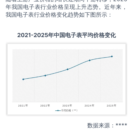
年我国电子表行业价格呈现上升态势。近年来，
我国电子表行业价格变化趋势如下图所示：
2021-2025
年中国
电子表
平均价格变化
数据来源：****