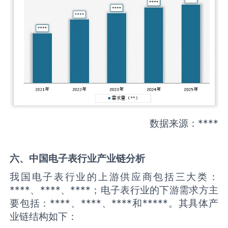
数据来源：****
六、中国
电子表
行业产业链分析
我国电子表行业的上游供应商包括三大类：
****、****、****；电子表行业的下游需求方主
要包括：****、****、****和*****。其具体产
业链结构如下：