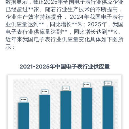
数据显示，截止2025年全国电子表行业供应企业
已经超过**家。随着行业生产技术的不断提高，
企业生产效率持续提升， 2024年我国电子表行
业供应量达到**，同比增长**%；2025年，我国
电子表行业供应量达到**，同比增长达到**%。
近年来我国电子表行业供应量变化具体如下图所
示：
2021-2025
年中国
电子表
行业供应量