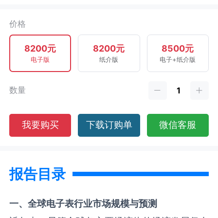
价格
8200元
8200元
8500元
电子版
纸介版
电子+纸介版
数量
我要购买
下载订购单
微信客服
报告目录
一、全球
电子表
行业市场规模与预测