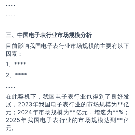
……
……
三、中国
电子表
行业市场规模分析
目前影响我国电子表行业市场规模的主要有以下
因素：
1、****
2、****
……
在此契机下，我国电子表行业也得到了良好发
展，2023年我国电子表行业的市场规模为**亿
元；2024年市场规模为**亿元，增速为**%；
2025年我国电子表行业的市场规模达到**亿
元。