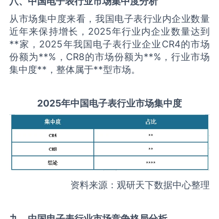
八、中国
电子表
行业市场集中度分析
从市场集中度来看，我国电子表行业内企业数量
近年来保持增长，2025年行业内企业数量达到
**家，2025年我国电子表行业企业CR4的市场
份额为**%，CR8的市场份额为**%，行业市场
集中度**，整体属于**型市场。
2025
年中国
电子表
行业市场集中度
资料来源：观研天下数据中心整理
九、中国
电子表
行业市场竞争格局分析