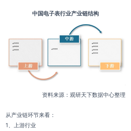
中国
电子表
行业产业链结构
资料来源：观研天下数据中心整理
从产业链环节来看：
1、上游行业