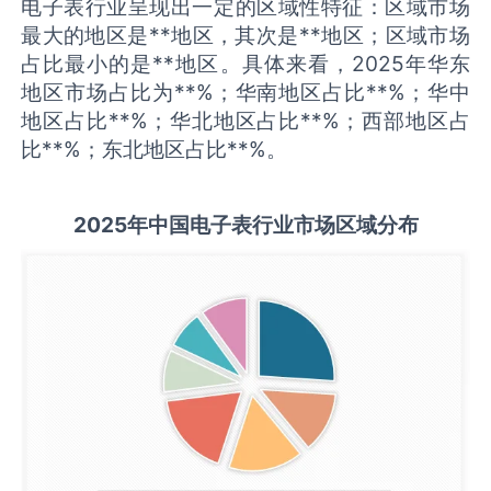
电子表行业呈现出一定的区域性特征：区域市场
最大的地区是**地区，其次是**地区；区域市场
占比最小的是**地区。具体来看，2025年华东
地区市场占比为**%；华南地区占比**%；华中
地区占比**%；华北地区占比**%；西部地区占
比**%；东北地区占比**%。
2025
年中国
电子表
行业市场区域分布