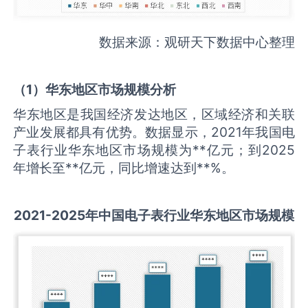
数据来源：观研天下数据中心整理
（
1
）华东地区市场规模分析
华东地区是我国经济发达地区，区域经济和关联
产业发展都具有优势。数据显示，2021年我国电
子表行业华东地区市场规模为**亿元；到2025
年增长至**亿元，同比增速达到**%。
2021-2025
年中国
电子表
行业华东地区市场规模