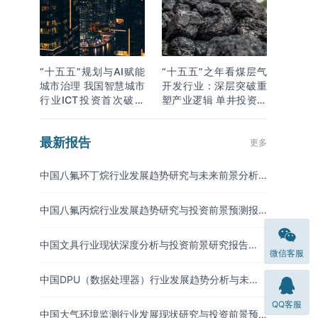
“十五五”规划与AI赋能
“十五五”之年看煤层气
城市治理 我国智慧城市
开发行业：深层突破重
行业ICT投资首次破万
塑产业逻辑 单井投资成
亿
本下降
最新报告
更多
中国八氟环丁烷行业发展趋势研究与未来前景分析
报告（2026-2033年）
中国八氟丙烷行业发展趋势研究与投资前景预测报
告（2026-2033年）
中国文具行业现状深度分析与投资前景研究报告
微信客服
（2026-2033年）
中国DPU（数据处理器）行业发展趋势分析与未来
投资研究报告（2026-2033年）
QQ客服
中国大气环境监测行业发展现状研究与投资前景预