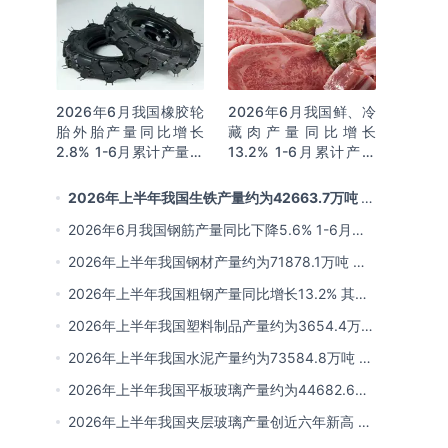
2026年6月我国橡胶轮
2026年6月我国鲜、冷
胎外胎产量同比增长
藏肉产量同比增长
2.8% 1-6月累计产量同
13.2% 1-6月累计产量
比增长2%
同比增长13.3%
2026年上半年我国生铁产量约为42663.7万吨 同
比下降2.8% 其中河北产量占比22.7%排名第一
2026年6月我国钢筋产量同比下降5.6% 1-6月累
计产量同比下降10.7%
2026年上半年我国钢材产量约为71878.1万吨 同
比下降0.9% 其中河北以超亿吨产量排名第一
2026年上半年我国粗钢产量同比增长13.2% 其中
河北产量占比21.5%位居首位
2026年上半年我国塑料制品产量约为3654.4万吨
其中江苏、浙江产量分别占比18.9%、16.0%
2026年上半年我国水泥产量约为73584.8万吨 同
比下降8% 其中广东、浙江和安徽分别排名前三
2026年上半年我国平板玻璃产量约为44682.6万
重量箱 同比下降5.7% 其中河北产量最多 占比
2026年上半年我国夹层玻璃产量创近六年新高 约
16%
为7964.8万平方米 同比下降0.9%