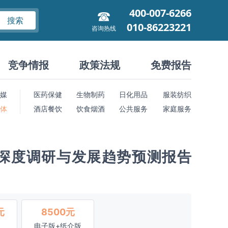
400-007-6266
搜索
010-86223221
咨询热线
竞争情报
政策法规
免费报告
媒
医药保健
生物制药
日化用品
服装纺织
 体
酒店餐饮
饮食烟酒
公共服务
家庭服务
深度调研与发展趋势预测报告
元
8500元
电子版+纸介版