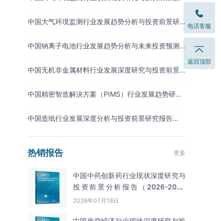
测报告（2026-2033年）
中国大气环境监测行业发展趋势分析与投资前景研
电话客服
究报告（2026-2033年）
中国钠离子电池行业发展趋势分析与未来投资预测
报告（2026-2033年）
返回顶部
中国无机非金属材料行业发展深度研究与投资前景
分析报告（2026-2033年）
中国精密智造解決方案（PIMS）行业发展趋势研究
与未来投资分析报告（2026-2033年）
中国造纸行业发展深度分析与投资前景研究报告
（2026-2033年）
热销报告
更多
中国中药创新药行业现状深度研究与
投资前景分析报告（2026-2033
年）
2026年07月18日
中国低空经济行业现状深度研究与投