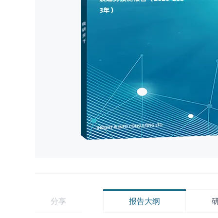
分享
报告大纲