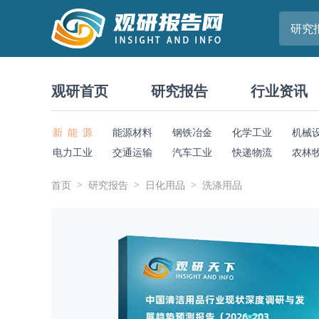
研究
观研首页
研究报告
行业资讯
新 能 源
能源材料
钢铁冶金
化学工业
机械
电力工业
交通运输
汽车工业
快递物流
农林
首页
研究报告
日化用品
洗涤用品