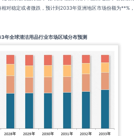
相对稳定或者微跌，预计到2033年亚洲地区市场份额为**%，
33
年全球
清洁用品
行业市场区域分布预测