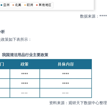
数据来源：****
分析
关政策如下表所示：
我国
清洁用品
行业主要政策
资料来源：观研天下数据中心整理