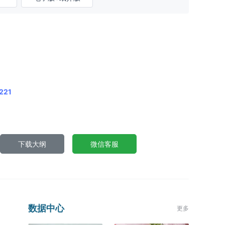
221
下载大纲
微信客服
数据中心
更多