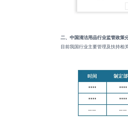
二、中国
清洁用品
行业监管政策
目前我国行业主要管理及扶持相