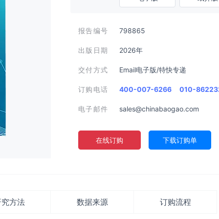
报告编号
798865
出版日期
2026年
交付方式
Email电子版/特快专递
订购电话
400-007-6266
010-86223
电子邮件
sales@chinabaogao.com
在线订购
下载订购单
研究方法
数据来源
订购流程