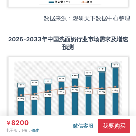
数据来源：观研天下数据中心整理
2026-2033
年中国
洗面奶
行业市场需求及增速
预测
8200
￥
我要购买
微信客服
电子版，1份，
修改