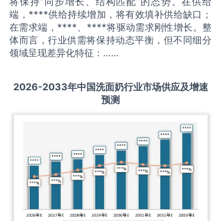
将保持“同步增长、结构匹配”的态势。在供给
端，****供给持续增加，将有效填补供给缺口；
在需求端，****、****将驱动需求刚性增长。整
体而言，行业供需将保持动态平衡，但不同细分
领域呈现差异化特征：……
2026-2033
年中国
洗面奶
行业市场供应及增速
预测