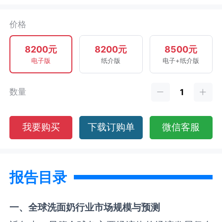
价格
8200元
8200元
8500元
电子版
纸介版
电子+纸介版
数量
我要购买
下载订购单
微信客服
报告目录
一、全球
洗面奶
行业市场规模与预测