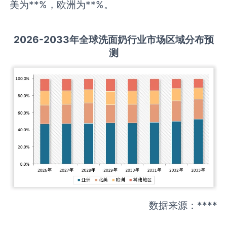
美为**%，欧洲为**%。
2026-2033
年全球
洗面奶
行业市场区域分布预
测
数据来源：****