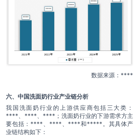
数据来源：****
六、中国
洗面奶
行业产业链分析
我国洗面奶行业的上游供应商包括三大类：
****、****、****；洗面奶行业的下游需求方主
要包括：****、****、****和*****。其具体产
业链结构如下：