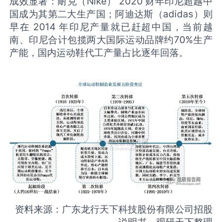
成效显著：耐克（Nike） 2020 财年印尼超越中
国成为其第二大生产国；阿迪达斯（adidas）则
早在 2014 年印尼产量就已赶超中国，当前越
南、印尼合计包揽两大国际运动品牌约70%生产
产能，国内运动鞋代工产量占比逐年回落。
资料来源：广东龙行天下科技股份有限公司招股
说明书，观研天下整理