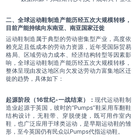
二、全球运动鞋制造产能历经五次大规模转移，
目前产能持续向东南亚、南亚国家迁徙
运动鞋制造属于典型的劳动密集型产业，高度依
赖充足且低成本的劳动力资源，近年受国际贸易
格局、区域劳动力成本、经济结构转型等因素影
响，全球运动鞋制造产能历经五次大规模转移，
整体呈现由发达地区向欠发达劳动力富集地区迁
徙的趋势，具体如下：
起源阶段（
16
世纪
-
一战结束）
：
现代运动鞋制
造业起源于英国，彼时的“Pumps”鞋采用车翻鞋
结构设计，无鞋带、穿脱便捷，既可用作室内
鞋，也广泛应用于球类运动，是早期运动鞋的雏
形，至今英国仍有民众以Pumps代指运动鞋。