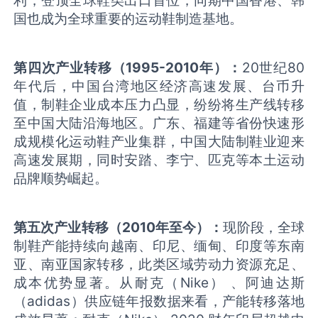
利，登顶全球鞋类出口首位，同期中国香港、韩
国也成为全球重要的运动鞋制造基地。
第四次产业转移（
1995-2010
年）
：
20世纪80
年代后，中国台湾地区经济高速发展、台币升
值，制鞋企业成本压力凸显，纷纷将生产线转移
至中国大陆沿海地区。广东、福建等省份快速形
成规模化运动鞋产业集群，中国大陆制鞋业迎来
高速发展期，同时安踏、李宁、匹克等本土运动
品牌顺势崛起。
第五次产业转移（
2010
年至今）
：
现阶段，全球
制鞋产能持续向越南、印尼、缅甸、印度等东南
亚、南亚国家转移，此类区域劳动力资源充足、
成本优势显著。从耐克（Nike） 、阿迪达斯
（adidas）供应链年报数据来看，产能转移落地