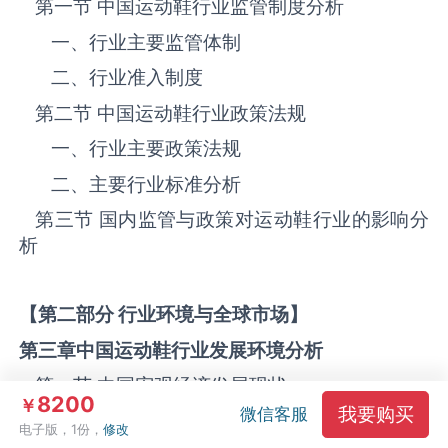
第一节 中国运动鞋‌‌‌行业监管制度分析
一、行业主要监管体制
二、行业准入制度
第二节 中国运动鞋‌‌‌行业政策法规
一、行业主要政策法规
二、主要行业标准分析
第三节 国内监管与政策对运动鞋‌‌‌行业的影响分
析
【第二部分 行业环境与全球市场】
第三章中国运动鞋
行业发展环境分析
第一节 中国宏观经济发展现状
8200
￥
我要购买
微信客服
第二节 中国对外贸易环境与影响分析
电子版，1份，
修改