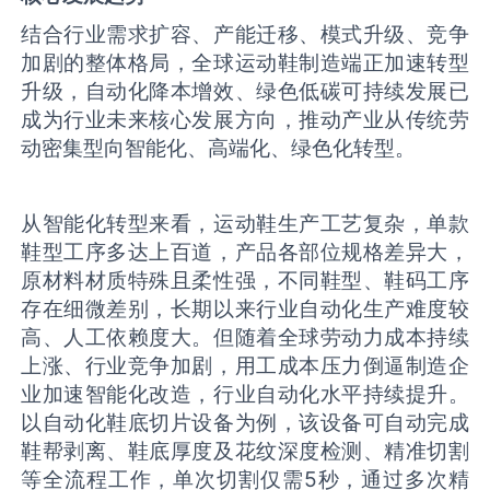
结合行业需求扩容、产能迁移、模式升级、竞争
加剧的整体格局，全球运动鞋制造端正加速转型
升级，自动化降本增效、绿色低碳可持续发展已
成为行业未来核心发展方向，推动产业从传统劳
动密集型向智能化、高端化、绿色化转型。
从智能化转型来看，运动鞋生产工艺复杂，单款
鞋型工序多达上百道，产品各部位规格差异大，
原材料材质特殊且柔性强，不同鞋型、鞋码工序
存在细微差别，长期以来行业自动化生产难度较
高、人工依赖度大。但随着全球劳动力成本持续
上涨、行业竞争加剧，用工成本压力倒逼制造企
业加速智能化改造，行业自动化水平持续提升。
以自动化鞋底切片设备为例，该设备可自动完成
鞋帮剥离、鞋底厚度及花纹深度检测、精准切割
等全流程工作，单次切割仅需5秒，通过多次精