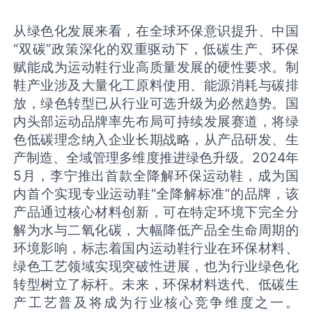
从绿色化发展来看，在全球环保意识提升、中国
“双碳”政策深化的双重驱动下，低碳生产、环保
赋能成为运动鞋行业高质量发展的硬性要求。制
鞋产业涉及大量化工原料使用、能源消耗与碳排
放，绿色转型已从行业可选升级为必然趋势。国
内头部运动品牌率先布局可持续发展赛道，将绿
色低碳理念纳入企业长期战略，从产品研发、生
产制造、全域管理多维度推进绿色升级。2024年
5月，李宁推出首款全降解环保运动鞋，成为国
内首个实现专业运动鞋“全降解标准”的品牌，该
产品通过核心材料创新，可在特定环境下完全分
解为水与二氧化碳，大幅降低产品全生命周期的
环境影响，标志着国内运动鞋行业在环保材料、
绿色工艺领域实现突破性进展，也为行业绿色化
转型树立了标杆。未来，环保材料迭代、低碳生
产工艺普及将成为行业核心竞争维度之一。