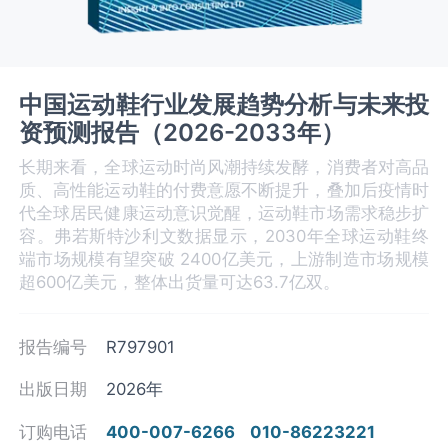
中国运动鞋行业发展趋势分析与未来投
资预测报告（2026-2033年）
长期来看，全球运动时尚风潮持续发酵，消费者对高品
质、高性能运动鞋的付费意愿不断提升，叠加后疫情时
代全球居民健康运动意识觉醒，运动鞋市场需求稳步扩
容。弗若斯特沙利文数据显示，2030年全球运动鞋终
端市场规模有望突破 2400亿美元，上游制造市场规模
超600亿美元，整体出货量可达63.7亿双。
报告编号
R797901
出版日期
2026年
订购电话
400-007-6266
010-86223221