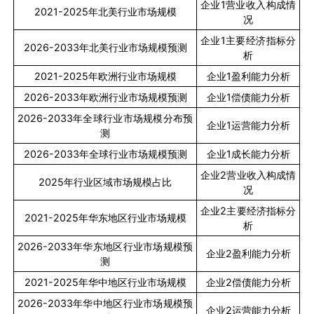
企业
1
营业收入构成情
2021-2025
年北美行业市场规模
况
企业
1
主要经济指标分
2026-2033
年北美行业市场规模预测
析
2021-2025
年欧洲行业市场规模
企业
1
盈利能力分析
2026-2033
年欧洲行业市场规模预测
企业
1
偿债能力分析
2026-2033
年全球行业市场规模分布预
企业
1
运营能力分析
测
2026-2033
年全球行业市场规模预测
企业
1
成长能力分析
企业
2
营业收入构成情
2025
年行业区域市场规模占比
况
企业
2
主要经济指标分
2021-2025
年华东地区行业市场规模
析
2026-2033
年华东地区行业市场规模预
企业
2
盈利能力分析
测
2021-2025
年华中地区行业市场规模
企业
2
偿债能力分析
2026-2033
年华中地区行业市场规模预
企业
2
运营能力分析