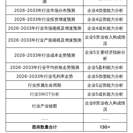
测
2026-2033
年行业市场分布预测
企业
4
偿债能力分析
2026-2033
年行业投资增速预测
企业
4
运营能力分析
2026-2033
年行业市场规模及增速预测
企业
4
成长能力分析
企业
5
营业收入构成情
2026-2033
年行业产值规模及增速预测
况
企业
5
主要经济指标分
2026-2033
年行业成本走势预测
析
2026-2033
年行业平均价格走势预测
企业
5
盈利能力分析
2026-2033
年行业毛利率走势
企业
5
偿债能力分析
行业所属生命周期
企业
5
运营能力分析
行业
SWOT
分析
企业
5
成长能力分析
企业
6
营业收入构成情
行业产业链图
况
……
……
图表数量合计
130+