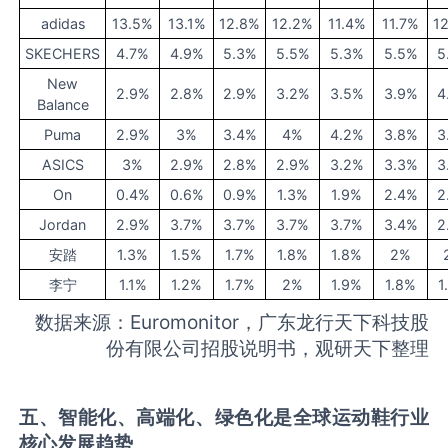
adidas
13.5%
13.1%
12.8%
12.2%
11.4%
11.7%
1
SKECHERS
4.7%
4.9%
5.3%
5.5%
5.3%
5.5%
5
New
2.9%
2.8%
2.9%
3.2%
3.5%
3.9%
4
Balance
Puma
2.9%
3%
3.4%
4%
4.2%
3.8%
3
ASICS
3%
2.9%
2.8%
2.9%
3.2%
3.3%
3
On
0.4%
0.6%
0.9%
1.3%
1.9%
2.4%
2
Jordan
2.9%
3.7%
3.7%
3.7%
3.7%
3.4%
2
安踏
1.3%
1.5%
1.7%
1.8%
1.8%
2%
李宁
1.1%
1.2%
1.7%
2%
1.9%
1.8%
1
数据来源：Euromonitor，广东龙行天下科技股
份有限公司招股说明书，观研天下整理
五、智能化、高端化、绿色化是全球运动鞋行业
核心发展趋势