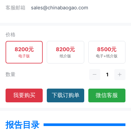
客服邮箱
sales@chinabaogao.com
价格
8200元
8200元
8500元
电子版
纸介版
电子+纸介版
数量
我要购买
下载订购单
微信客服
报告目录