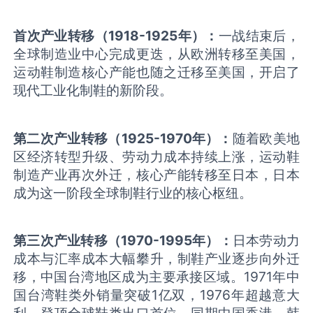
首次产业转移（
1918-1925
年）
：
一战结束后，
全球制造业中心完成更迭，从欧洲转移至美国，
运动鞋制造核心产能也随之迁移至美国，开启了
现代工业化制鞋的新阶段。
第二次产业转移（
1925-1970
年）
：
随着欧美地
区经济转型升级、劳动力成本持续上涨，运动鞋
制造产业再次外迁，核心产能转移至日本，日本
成为这一阶段全球制鞋行业的核心枢纽。
第三次产业转移（
1970-1995
年）
：
日本劳动力
成本与汇率成本大幅攀升，制鞋产业逐步向外迁
移，中国台湾地区成为主要承接区域。1971年中
国台湾鞋类外销量突破1亿双，1976年超越意大