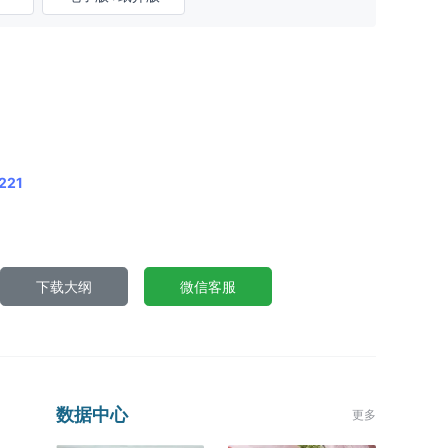
221
下载大纲
微信客服
数据中心
更多