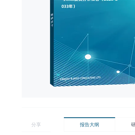
分享
报告大纲