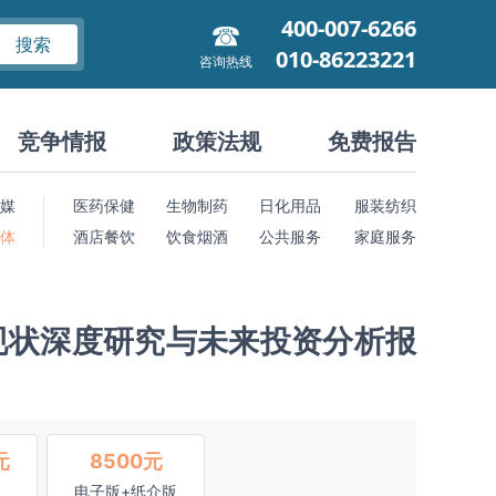
400-007-6266
搜索
010-86223221
咨询热线
竞争情报
政策法规
免费报告
媒
医药保健
生物制药
日化用品
服装纺织
 体
酒店餐饮
饮食烟酒
公共服务
家庭服务
现状深度研究与未来投资分析报
元
8500元
电子版+纸介版