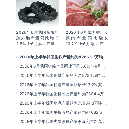
2026年6月我国橡胶轮
2026年6月我国鲜、冷
胎外胎产量同比增长
藏肉产量同比增长
2.8% 1-6月累计产量同
13.2% 1-6月累计产量
比增长2%
同比增长13.3%
2026年上半年我国生铁产量约为42663.7万吨 同
比下降2.8% 其中河北产量占比22.7%排名第一
2026年6月我国钢筋产量同比下降5.6% 1-6月累
计产量同比下降10.7%
2026年上半年我国钢材产量约为71878.1万吨 同
比下降0.9% 其中河北以超亿吨产量排名第一
2026年上半年我国粗钢产量同比增长13.2% 其中
河北产量占比21.5%位居首位
2026年上半年我国塑料制品产量约为3654.4万吨
其中江苏、浙江产量分别占比18.9%、16.0%
2026年上半年我国水泥产量约为73584.8万吨 同
比下降8% 其中广东、浙江和安徽分别排名前三
2026年上半年我国平板玻璃产量约为44682.6万
重量箱 同比下降5.7% 其中河北产量最多 占比
2026年上半年我国夹层玻璃产量创近六年新高 约
16%
为7964.8万平方米 同比下降0.9%