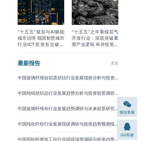
“十五五”规划与AI赋能
“十五五”之年看煤层气
城市治理 我国智慧城市
开发行业：深层突破重
行业ICT投资首次破万
塑产业逻辑 单井投资成
亿
本下降
最新报告
更多
中国玻璃纤维短切原丝毡行业发展现状分析与投资
趋势预测报告（2026-2033年）
中国纯绢丝织品行业发展趋势分析与投资前景调研
报告（2026-2033年）
中国玻璃纤维布行业发展趋势调研与未来前景研究
微信客服
报告（2026-2033年）
中国纯化纤纱行业发展现状调研与投资趋势预测报
告（2026-2033年）
QQ客服
中国丙纶纤维加工丝行业现状深度调研与投资趋势