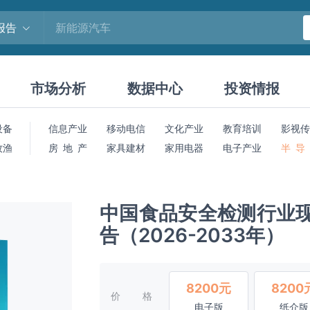
报告
市场分析
数据中心
投资情报
设备
信息产业
移动电信
文化产业
教育培训
影视传
牧渔
房 地 产
家具建材
家用电器
电子产业
半 导
中国食品安全检测行业
告（2026-2033年）
8200元
8200
价格
电子版
纸介版