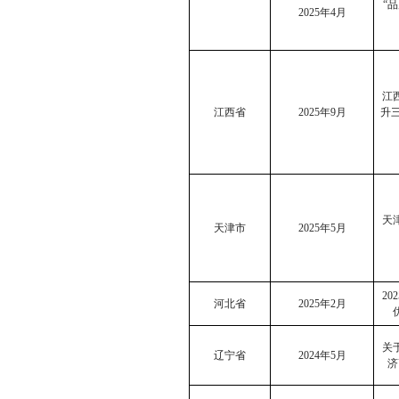
“
2025
年
4
月
江
江西省
2025
年
9
月
升
天
天津市
2025
年
5
月
202
河北省
2025
年
2
月
关
辽宁省
2024
年
5
月
济