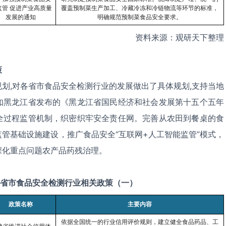
监管
促进产业高质量
覆盖预制菜生产加工、冷藏冷冻和冷链物流等环节的标准，
发展的通知
明确规范预制菜食品安全要求。
资料来源：观研天下整理
策
规划
,
对各省市食品安全检测行业的发展做出了具体规划
,
支持当地
如黑龙江省发布的《黑龙江省国民经济和社会发展第十五个五年
全过程监管机制，织密织牢安全责任网。完善从农田到餐桌的食
管基础设施建设，推广食品安全“互联网
+
人工智能监管
”
模式，
深化重点问题农产品药残治理。
省市食品安全检测行业相关政策（一）
政策名称
主要内容
依据全国统一的行业信用评价规则，建立健全食品药品、工