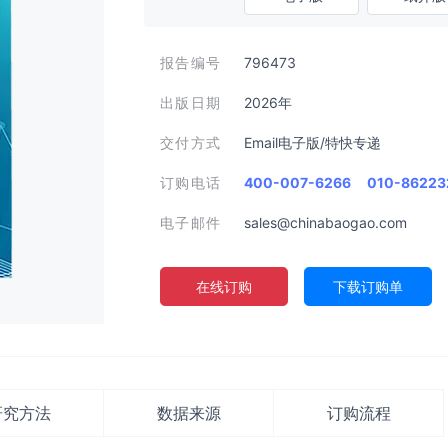
报告编号
796473
出版日期
2026年
交付方式
Email电子版/特快专递
订购电话
400-007-6266
010-86223
电子邮件
sales@chinabaogao.com
在线订购
下载订购单
研究方法
数据来源
订购流程