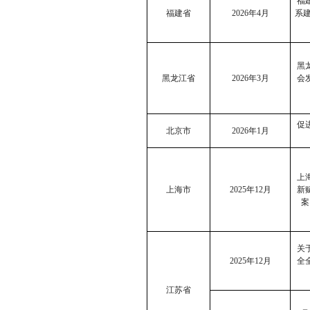
福
福建省
2026
年
4
月
系
黑
黑龙江省
2026
年
3
月
会
促
北京市
2026
年
1
月
上
上海市
2025
年
12
月
新
案
关
2025
年
12
月
全
江苏省