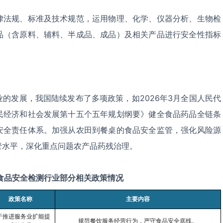
律法规、标准及技术规范，运用物理、化学、仪器分析、生物检
品（含原料、辅料、半成品、成品）及相关产品进行安全性指标
业的发展，我国陆续发布了多项政策，如
2026
年
3
月全国人民代
民经济和社会发展第十五个五年规划纲要》健全食品药品全链条
安全责任体系。加强从农田到餐桌的食品安全监管，强化风险源
管水平，深化重点问题农产品药残治理。
食品安全检测行业部分相关政策情况
政策名称
主要内容
于推进服务业扩能提
规范餐饮服务经营行为，严守食品安全底线。