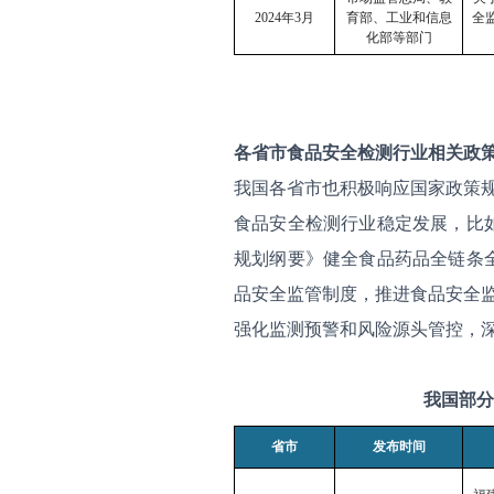
2024
年
3
月
育部、工业和信息
全
化部等部门
各省市食品安全检测行业相关政
我国各省市也积极响应国家政策
食品安全检测行业稳定发展，比
规划纲要》健全食品药品全链条
品安全监管制度，推进食品安全监
强化监测预警和风险源头管控，
我国部分
省市
发布时间