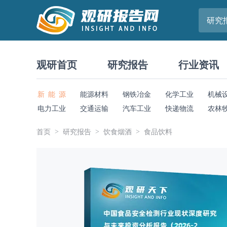
研究
观研首页
研究报告
行业资讯
新 能 源
能源材料
钢铁冶金
化学工业
机械
电力工业
交通运输
汽车工业
快递物流
农林
首页
研究报告
饮食烟酒
食品饮料