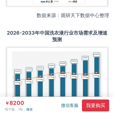
数据来源：观研天下数据中心整理
2026-2033
年中国
洗衣液
行业市场需求及增速
预测
8200
￥
我要购买
微信客服
电子版，1份，
修改