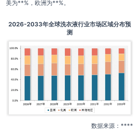
美为**%，欧洲为**%。
2026-2033
年全球
洗衣液
行业市场区域分布预
测
数据来源：****