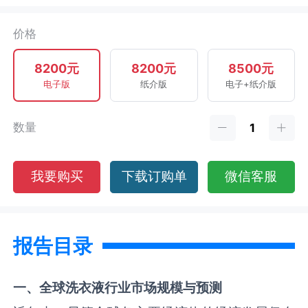
价格
8200元
8200元
8500元
电子版
纸介版
电子+纸介版
数量
我要购买
下载订购单
微信客服
报告目录
一、全球
洗衣液
行业市场规模与预测