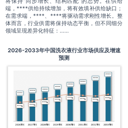
将保持“同步增长、结构匹配”的态势。在供给
端，****供给持续增加，将有效填补供给缺口；
在需求端，****、****将驱动需求刚性增长。整
体而言，行业供需将保持动态平衡，但不同细分
领域呈现差异化特征：……
2026-2033
年中国
洗衣液
行业市场供应及增速
预测