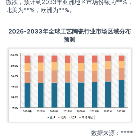
微跌，预计到2033年亚洲地区市场份额为**%，
北美为**%，欧洲为**%。
2026-2033
年全球
工艺陶瓷
行业市场区域分布
预测
数据来源：****