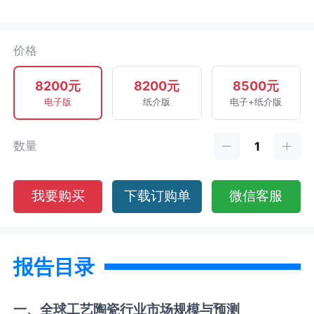
价格
8200元
8200元
8500元
电子版
纸介版
电子+纸介版
数量
我要购买
下载订购单
微信客服
报告目录
一、全球
工艺陶瓷
行业市场规模与预测