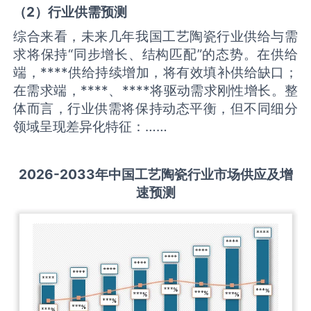
（
2
）
行业供需
预测
综合来看，未来几年我国工艺陶瓷行业供给与需
求将保持“同步增长、结构匹配”的态势。在供给
端，****供给持续增加，将有效填补供给缺口；
在需求端，****、****将驱动需求刚性增长。整
体而言，行业供需将保持动态平衡，但不同细分
领域呈现差异化特征：……
2026-2033
年中国
工艺陶瓷
行业市场供应及增
速预测