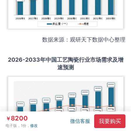
数据来源：观研天下数据中心整理
2026-2033
年中国
工艺陶瓷
行业市场需求及增
速预测
8200
￥
我要购买
微信客服
电子版，1份，
修改