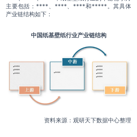
主要包括：****、****、****和*****。其具体
产业链结构如下：
中国
纸基壁纸
行业产业链结构
资料来源：观研天下数据中心整理