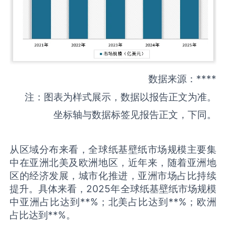
数据来源：****
注：图表为样式展示，数据以报告正文为准。
坐标轴与数据标签见报告正文，下同。
从区域分布来看，全球纸基壁纸市场规模主要集
中在亚洲北美及欧洲地区，近年来，随着亚洲地
区的经济发展，城市化推进，亚洲市场占比持续
提升。具体来看，2025年全球纸基壁纸市场规模
中亚洲占比达到**%；北美占比达到**%；欧洲
占比达到**%。