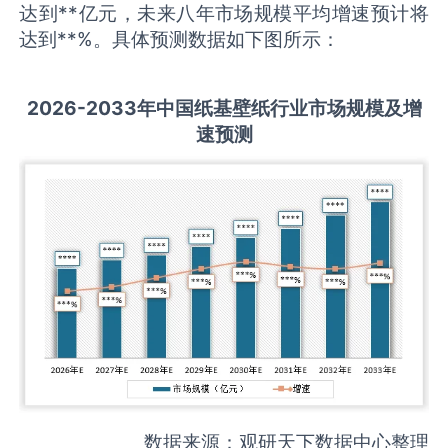
达到**亿元，未来八年市场规模平均增速预计将
达到**%。具体预测数据如下图所示：
2026-2033
年中国
纸基壁纸
行业市场规模及增
速预测
数据来源：观研天下数据中心整理