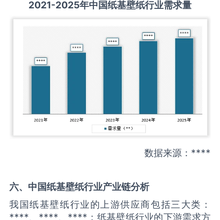
2021-2025
年中国
纸基壁纸
行业需求量
数据来源：****
六、中国
纸基壁纸
行业产业链分析
我国纸基壁纸行业的上游供应商包括三大类：
****、****、****；纸基壁纸行业的下游需求方