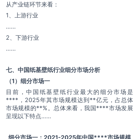
从产业链环节来看：
1、上游行业
……
2、下游行业
……
七、中国
纸基壁纸
行业细分市场分析
（
1
）细分市场一
目前，中国纸基壁纸行业最大的细分市场是
****，2025年其市场规模达到**亿元，占总体
市场规模的**%。总体来看，我国****市场发展
呈现以下特点……
细分市场一：
2021-2025
年中国
****
市场规模