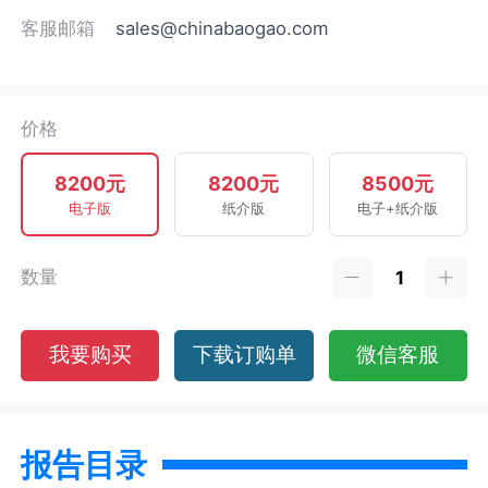
客服邮箱
sales@chinabaogao.com
价格
8200元
8200元
8500元
电子版
纸介版
电子+纸介版
数量
我要购买
下载订购单
微信客服
报告目录