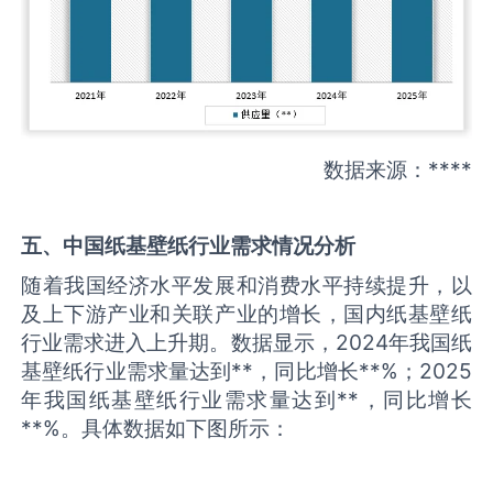
数据来源：****
五、中国
纸基壁纸
行业需求情况分析
随着我国经济水平发展和消费水平持续提升，以
及上下游产业和关联产业的增长，国内纸基壁纸
行业需求进入上升期。数据显示，2024年我国纸
基壁纸行业需求量达到**，同比增长**%；2025
年我国纸基壁纸行业需求量达到**，同比增长
**%。具体数据如下图所示：