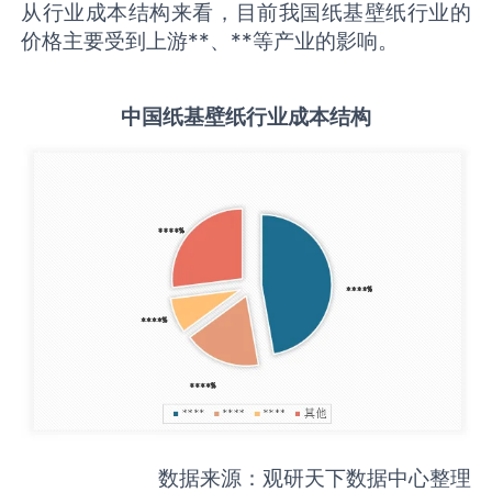
从行业成本结构来看，目前我国纸基壁纸行业的
价格主要受到上游**、**等产业的影响。
中国
纸基壁纸
行业成本结构
数据来源：观研天下数据中心整理