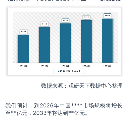
数据来源：观研天下数据中心整理
我们预计，到2026年中国****市场规模将增长
至**亿元，2033年将达到**亿元。