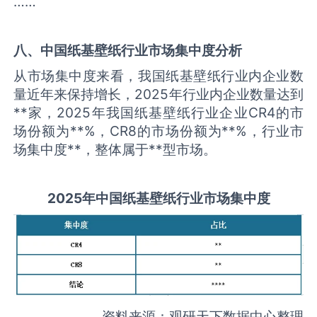
……
八、中国
纸基壁纸
行业市场集中度分析
从市场集中度来看，我国纸基壁纸行业内企业数
量近年来保持增长，2025年行业内企业数量达到
**家，2025年我国纸基壁纸行业企业CR4的市
场份额为**%，CR8的市场份额为**%，行业市
场集中度**，整体属于**型市场。
2025
年中国
纸基壁纸
行业市场集中度
资料来源：观研天下数据中心整理