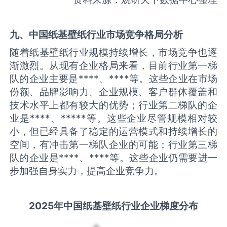
九、中国
纸基壁纸
行业市场竞争格局分析
随着纸基壁纸行业规模持续增长，市场竞争也逐
渐激烈。从现有企业格局来看，目前行业第一梯
队的企业主要是****、****等。这些企业在市场
份额、品牌影响力、企业规模、客户群体覆盖和
技术水平上都有较大的优势；行业第二梯队的企
业是****、*****等。这些企业尽管规模相对较
小，但已经具备了稳定的运营模式和持续增长的
空间，有冲击第一梯队企业的可能；行业第三梯
队的企业是****、****等。这些企业仍需要进一
步加强自身实力，提高企业竞争力。
2025
年中国
纸基壁纸
行业企业梯度分布