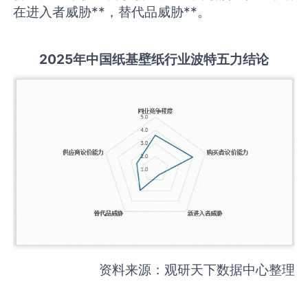
在进入者威胁**，替代品威胁**。
2025
年中国
纸基壁纸
行业波特五力结论
资料来源：观研天下数据中心整理