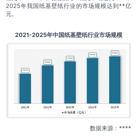
2025年我国纸基壁纸行业的市场规模达到**亿
元。
2021-2025
年中国
纸基壁纸
行业市场规模
数据来源：****