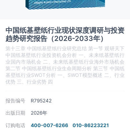
中国纸基壁纸行业现状深度调研与投资
趋势研究报告（2026-2033年）
第十三章 中国纸基壁纸行业研究总结 第一节 观研天下
中国纸基壁纸‌‌‌行业投资机会分析 一、未来纸基壁纸‌‌‌行
业国内市场机会 二、未来纸基壁纸行业海外市场机会
第二节 中国纸基壁纸‌‌‌行业生命周期分析 第三节 中国纸
基壁纸‌‌‌行业SWOT分析 一、SWOT模型概述 二、行业
优势 三、行业劣势 四
报告编号
R795242
出版日期
2026年
订购电话
400-007-6266
010-86223221