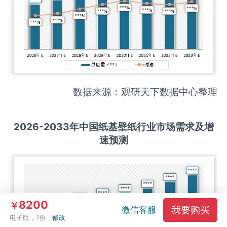
数据来源：观研天下数据中心整理
2026-2033
年中国
纸基壁纸
行业市场需求及增
速预测
8200
￥
我要购买
微信客服
电子版，1份，
修改