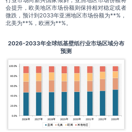
会提升，欧美地区市场份额则保持相对稳定或者
微跌，预计到2033年亚洲地区市场份额为**%，
北美为**%，欧洲为**%。
2026-2033
年全球
纸基壁纸
行业市场区域分布
预测