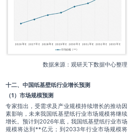
数据来源：观研天下数据中心整理
十二、中国
纸基壁纸
行业增长预测
（
1
）市场规模预测
专家指出，受需求及产业规模持续增长的推动因
素影响，未来我国纸基壁纸行业市场规模将继续
增长。预计到2026年底，我国纸基壁纸行业市场
规模将达到**亿元；到2033年行业市场规模将