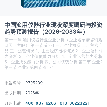
中国渔用仪器行业现状深度调研与投资
趋势预测报告（2026-2033年）
第十一章 渔用仪器行业企业分析（企业名单请咨询观
研天下客服） 第一节 企业1 一、企业概况 二、主营产
品 三、运营情况 1、主要经济指标情况 2、企业盈利能
力分析 3、企业偿债能力分析 4、企业运营能力分析
5、企业成长能力分析 四、公司优势分析 第二节 企业2
第三节 企业3 第四节 企业4
报告编号
R795239
出版日期
2026年
订购电话
400-007-6266
010-86223221