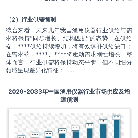
（
2
）
行业供需
预测
综合来看，未来几年我国渔用仪器行业供给与需
求将保持“同步增长、结构匹配”的态势。在供给
端，****供给持续增加，将有效填补供给缺口；
在需求端，****、****将驱动需求刚性增长。整
体而言，行业供需将保持动态平衡，但不同细分
领域呈现差异化特征：……
2026-2033
年中国
渔用仪器
行业市场供应及增
速预测