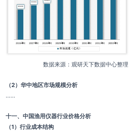
数据来源：观研天下数据中心整理
（
2
）华中地区市场规模分析
……
十一、中国
渔用仪器
行业价格分析
（
1
）行业成本结构