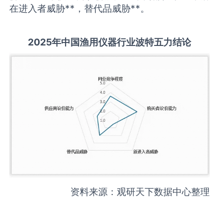
在进入者威胁**，替代品威胁**。
2025
年中国
渔用仪器
行业波特五力结论
资料来源：观研天下数据中心整理