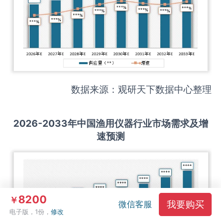
数据来源：观研天下数据中心整理
2026-2033
年中国
渔用仪器
行业市场需求及增
速预测
8200
￥
我要购买
微信客服
电子版，1份，
修改