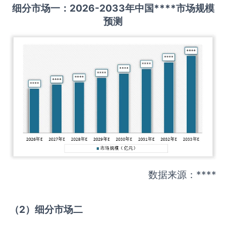
细分市场一：
202
6
-20
33年中国
****
市场规模
预测
数据来源：****
（
2
）细分市场二