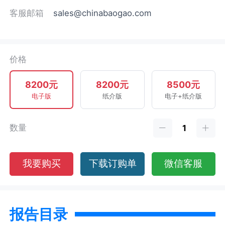
客服邮箱
sales@chinabaogao.com
价格
8200元
8200元
8500元
电子版
纸介版
电子+纸介版
数量
我要购买
下载订购单
微信客服
报告目录