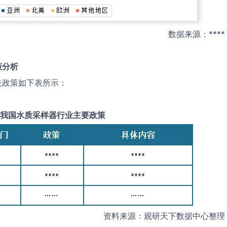
数据来源：****
策分析
关政策如下表所示：
我国
水质采样器
行业主要政策
资料来源：观研天下数据中心整理