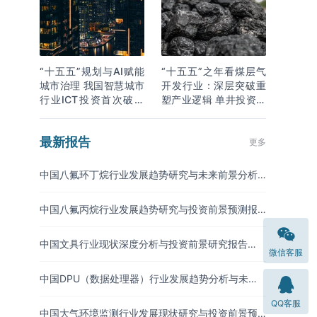
“十五五”规划与AI赋能
“十五五”之年看煤层气
城市治理 我国智慧城市
开发行业：深层突破重
行业ICT投资首次破万
塑产业逻辑 单井投资成
亿
本下降
最新报告
更多
中国八氟环丁烷行业发展趋势研究与未来前景分析
报告（2026-2033年）
中国八氟丙烷行业发展趋势研究与投资前景预测报
告（2026-2033年）
中国文具行业现状深度分析与投资前景研究报告
微信客服
（2026-2033年）
中国DPU（数据处理器）行业发展趋势分析与未来
投资研究报告（2026-2033年）
QQ客服
中国大气环境监测行业发展现状研究与投资前景预