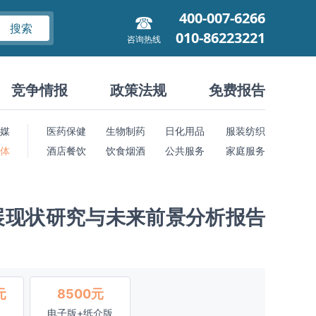
400-007-6266
搜索
010-86223221
咨询热线
竞争情报
政策法规
免费报告
媒
医药保健
生物制药
日化用品
服装纺织
 体
酒店餐饮
饮食烟酒
公共服务
家庭服务
展现状研究与未来前景分析报告
元
8500元
电子版+纸介版