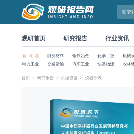
研究
观研首页
研究报告
行业资讯
新 能 源
能源材料
钢铁冶金
化学工业
机械
电力工业
交通运输
汽车工业
快递物流
农林
首页
研究报告
机械设备
仪器仪表