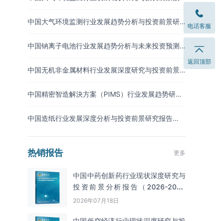
测报告（2026-2033年）
中国大气环境监测行业发展趋势分析与投资前景研
电话客服
究报告（2026-2033年）
中国钠离子电池行业发展趋势分析与未来投资预测
报告（2026-2033年）
返回顶部
中国无机非金属材料行业发展深度研究与投资前景
分析报告（2026-2033年）
中国精密智造解決方案（PIMS）行业发展趋势研究
与未来投资分析报告（2026-2033年）
中国造纸行业发展深度分析与投资前景研究报告
（2026-2033年）
热销报告
更多
中国中药创新药行业现状深度研究与
投资前景分析报告（2026-2033
年）
2026年07月18日
中国低空经济行业现状深度研究与投