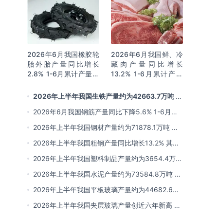
2026年6月我国橡胶轮
2026年6月我国鲜、冷
胎外胎产量同比增长
藏肉产量同比增长
2.8% 1-6月累计产量同
13.2% 1-6月累计产量
比增长2%
同比增长13.3%
2026年上半年我国生铁产量约为42663.7万吨 同
比下降2.8% 其中河北产量占比22.7%排名第一
2026年6月我国钢筋产量同比下降5.6% 1-6月累
计产量同比下降10.7%
2026年上半年我国钢材产量约为71878.1万吨 同
比下降0.9% 其中河北以超亿吨产量排名第一
2026年上半年我国粗钢产量同比增长13.2% 其中
河北产量占比21.5%位居首位
2026年上半年我国塑料制品产量约为3654.4万吨
其中江苏、浙江产量分别占比18.9%、16.0%
2026年上半年我国水泥产量约为73584.8万吨 同
比下降8% 其中广东、浙江和安徽分别排名前三
2026年上半年我国平板玻璃产量约为44682.6万
重量箱 同比下降5.7% 其中河北产量最多 占比
2026年上半年我国夹层玻璃产量创近六年新高 约
16%
为7964.8万平方米 同比下降0.9%