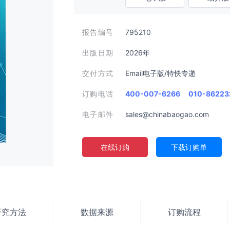
报告编号
795210
出版日期
2026年
交付方式
Email电子版/特快专递
订购电话
400-007-6266
010-86223
电子邮件
sales@chinabaogao.com
在线订购
下载订购单
研究方法
数据来源
订购流程