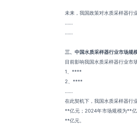
未来，我国政策对水质采样器行
……
……
三、中国
水质采样器
行业市场规
目前影响我国水质采样器行业市
1、****
2、****
……
在此契机下，我国水质采样器行业
**亿元；2024年市场规模为*
**亿元。