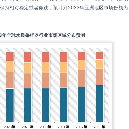
保持相对稳定或者微跌，预计到2033年亚洲地区市场份额为
3
年全球
水质采样器
行业市场区域分布预测