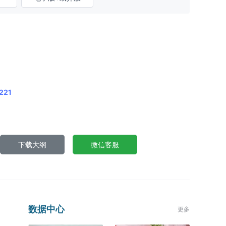
221
下载大纲
微信客服
数据中心
更多