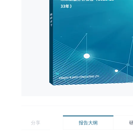
分享
报告大纲