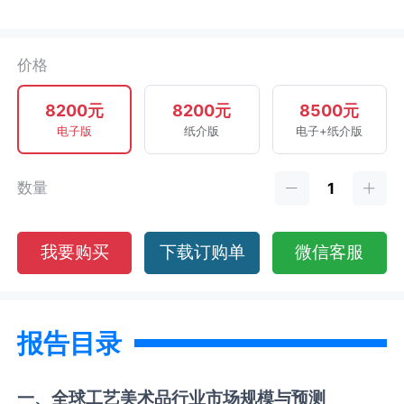
价格
8200元
8200元
8500元
电子版
纸介版
电子+纸介版
数量
我要购买
下载订购单
微信客服
报告目录
一、全球
工艺美术品
行业市场规模与预测