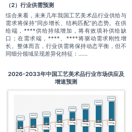
（
2
）
行业供需
预测
综合来看，未来几年我国工艺美术品行业供给与
需求将保持“同步增长、结构匹配”的态势。在供
给端，****供给持续增加，将有效填补供给缺
口；在需求端，****、****将驱动需求刚性增
长。整体而言，行业供需将保持动态平衡，但不
同细分领域呈现差异化特征：……
2026-2033
年中国
工艺美术品
行业市场供应及
增速预测