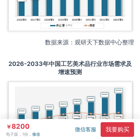
数据来源：观研天下数据中心整理
2026-2033
年中国
工艺美术品
行业市场需求及
增速预测
8200
￥
我要购买
微信客服
电子版，1份，
修改