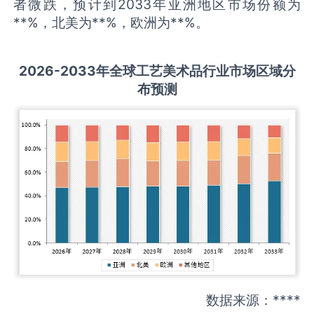
者微跌，预计到2033年亚洲地区市场份额为
**%，北美为**%，欧洲为**%。
2026-2033
年全球
工艺美术品
行业市场区域分
布预测
数据来源：****