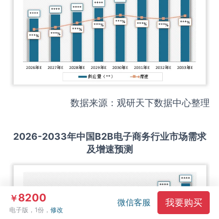
数据来源：观研天下数据中心整理
2026-2033
年中国
B2B电子商务
行业市场需求
及增速预测
8200
￥
我要购买
微信客服
电子版，1份，
修改