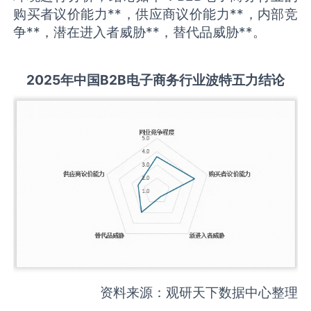
购买者议价能力**，供应商议价能力**，内部竞
争**，潜在进入者威胁**，替代品威胁**。
2025
年中国
B2B电子商务
行业波特五力结论
资料来源：观研天下数据中心整理