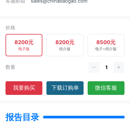
客服邮箱
sales@chinabaogao.com
价格
8200元
8200元
8500元
电子版
纸介版
电子+纸介版
数量
我要购买
下载订购单
微信客服
报告目录