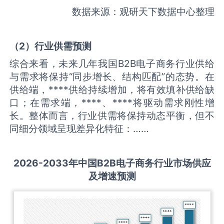
数据来源：观研天下数据中心整理
（
2
）
行业供需
预测
综合来看，未来几年我国B2B电子商务行业供给
与需求将保持“同步增长、结构匹配”的态势。在
供给端，****供给持续增加，将有效填补供给缺
口；在需求端，****、****将驱动需求刚性增
长。整体而言，行业供需将保持动态平衡，但不
同细分领域呈现差异化特征：……
2026-2033
年中国
B2B电子商务
行业市场供应
及增速预测