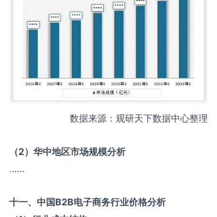
数据来源：观研天下数据中心整理
（
2
）华中地区市场规模分析
……
十一、中国
B2B电子商务
行业价格分析