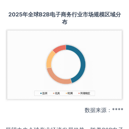
2025
年全球
B2B电子商务
行业市场规模区域分
布
数据来源：****