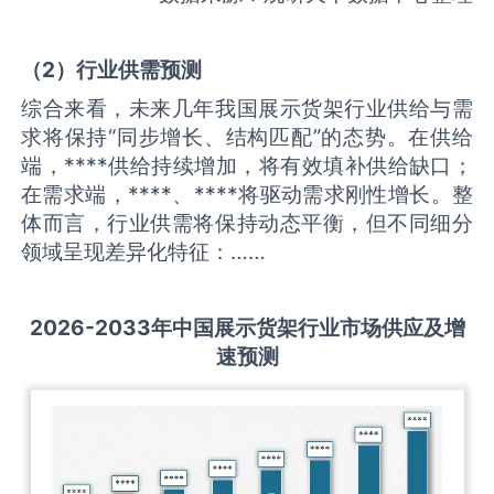
（
2
）
行业供需
预测
综合来看，未来几年我国展示货架行业供给与需
求将保持“同步增长、结构匹配”的态势。在供给
端，****供给持续增加，将有效填补供给缺口；
在需求端，****、****将驱动需求刚性增长。整
体而言，行业供需将保持动态平衡，但不同细分
领域呈现差异化特征：……
2026-2033
年中国
展示货架
行业市场供应及增
速预测