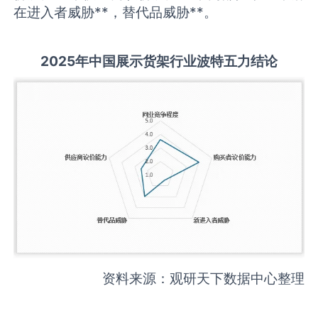
在进入者威胁**，替代品威胁**。
2025
年中国
展示货架
行业波特五力结论
资料来源：观研天下数据中心整理