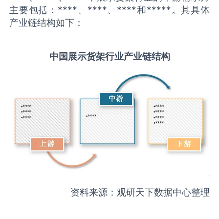
主要包括：****、****、****和*****。其具体
产业链结构如下：
中国
展示货架
行业产业链结构
资料来源：观研天下数据中心整理