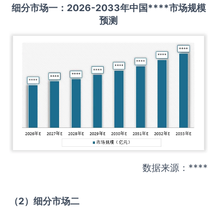
细分市场一：
202
6
-20
33年中国
****
市场规模
预测
数据来源：****
（
2
）细分市场二