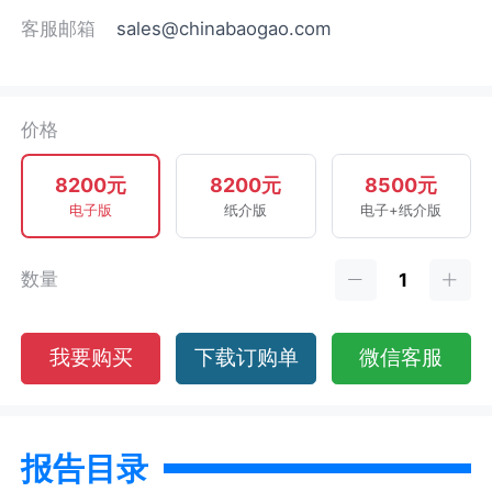
客服邮箱
sales@chinabaogao.com
价格
8200元
8200元
8500元
电子版
纸介版
电子+纸介版
数量
我要购买
下载订购单
微信客服
报告目录