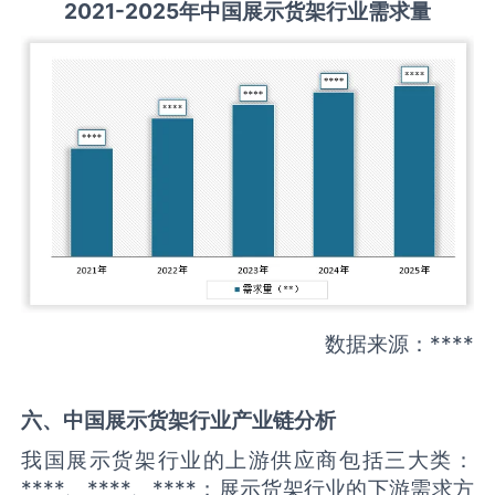
2021-2025
年中国
展示货架
行业需求量
数据来源：****
六、中国
展示货架
行业产业链分析
我国展示货架行业的上游供应商包括三大类：
****、****、****；展示货架行业的下游需求方