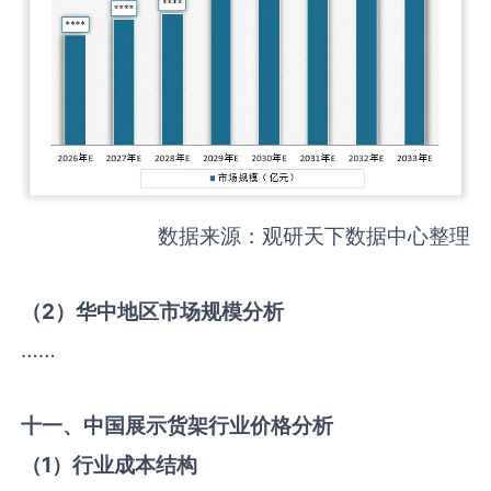
数据来源：观研天下数据中心整理
（
2
）华中地区市场规模分析
……
十一、中国
展示货架
行业价格分析
（
1
）行业成本结构