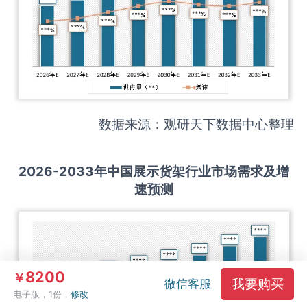
数据来源：观研天下数据中心整理
2026-2033
年中国
展示货架
行业市场需求及增
速预测
8200
￥
我要购买
微信客服
电子版，1份，
修改