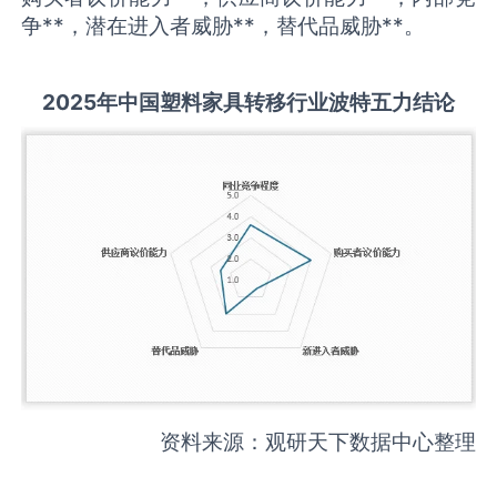
争**，潜在进入者威胁**，替代品威胁**。
2025
年中国
塑料家具转移
行业波特五力结论
资料来源：观研天下数据中心整理