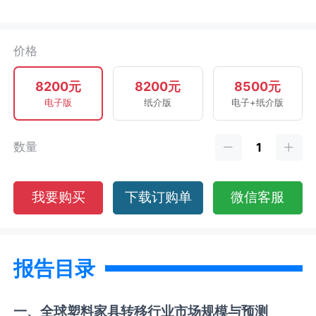
价格
8200元
8200元
8500元
电子版
纸介版
电子+纸介版
数量
我要购买
下载订购单
微信客服
报告目录
一、全球
塑料家具转移
行业市场规模与预测