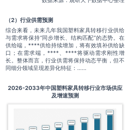
（
2
）
行业供需
预测
综合来看，未来几年我国塑料家具转移行业供给
与需求将保持“同步增长、结构匹配”的态势。在
供给端，****供给持续增加，将有效填补供给缺
口；在需求端，****、****将驱动需求刚性增
长。整体而言，行业供需将保持动态平衡，但不
同细分领域呈现差异化特征：……
2026-2033
年中国
塑料家具转移
行业市场供应
及增速预测