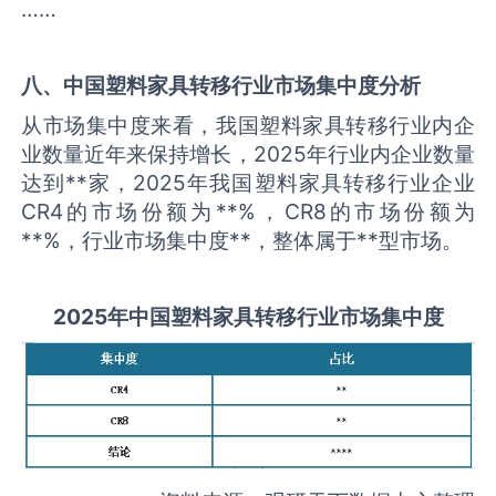
……
八、中国
塑料家具转移
行业市场集中度分析
从市场集中度来看，我国塑料家具转移行业内企
业数量近年来保持增长，2025年行业内企业数量
达到**家，2025年我国塑料家具转移行业企业
CR4的市场份额为**%，CR8的市场份额为
**%，行业市场集中度**，整体属于**型市场。
2025
年中国
塑料家具转移
行业市场集中度