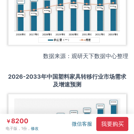
数据来源：观研天下数据中心整理
2026-2033
年中国
塑料家具转移
行业市场需求
及增速预测
8200
￥
我要购买
微信客服
电子版，1份，
修改