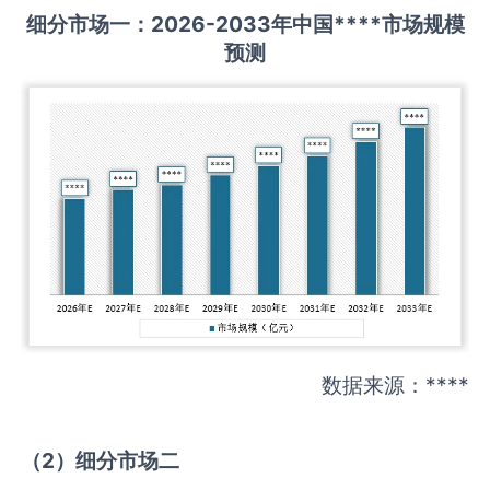
细分市场一：
202
6
-20
33年中国
****
市场规模
预测
数据来源：****
（
2
）细分市场二