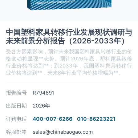
中国塑料家具转移行业发展现状调研与
未来前景分析报告（2026-2033年）
受各方因素影响，预计未来我国塑料家具转移行业的价
格变动将呈现**态势。预计2026年底，塑料家具转移
行业价格将达到**；到2033年，我国塑料家具转移行
业价格将达到**，未来8年行业平均价格增幅为**。
报告编号
R794891
出版日期
2026年
订购电话
400-007-6266
010-86223221
客服邮箱
sales@chinabaogao.com