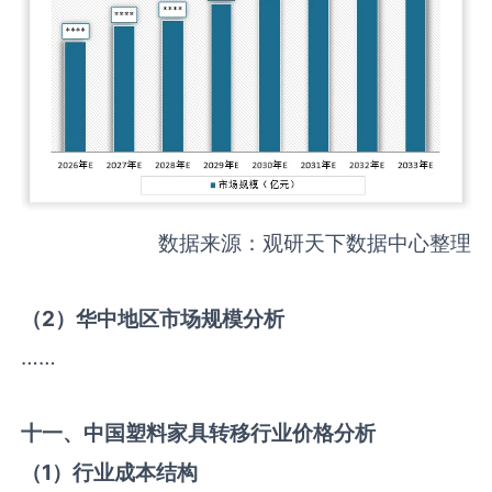
数据来源：观研天下数据中心整理
（
2
）华中地区市场规模分析
……
十一、中国
塑料家具转移
行业价格分析
（
1
）行业成本结构