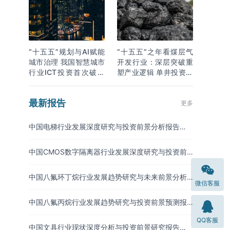
“十五五”规划与AI赋能
“十五五”之年看煤层气
城市治理 我国智慧城市
开发行业：深层突破重
行业ICT投资首次破万
塑产业逻辑 单井投资成
亿
本下降
最新报告
更多
中国电梯行业发展深度研究与投资前景分析报告
（2026-2033年）
中国CMOS数字隔离器行业发展深度研究与投资前
景分析报告（2026-2033年）
中国八氟环丁烷行业发展趋势研究与未来前景分析
微信客服
报告（2026-2033年）
中国八氟丙烷行业发展趋势研究与投资前景预测报
告（2026-2033年）
QQ客服
中国文具行业现状深度分析与投资前景研究报告