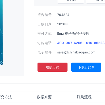
报告编号
794824
出版日期
2026年
交付方式
Email电子版/特快专递
订购电话
400-007-6266
010-86223
电子邮件
sales@chinabaogao.com
在线订购
下载订购单
研究方法
数据来源
订购流程