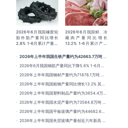
2026年6月我国橡胶轮
2026年6月我国鲜、冷
胎外胎产量同比增长
藏肉产量同比增长
2.8% 1-6月累计产量同
13.2% 1-6月累计产量
比增长2%
同比增长13.3%
2026年上半年我国生铁产量约为42663.7万吨 同
比下降2.8% 其中河北产量占比22.7%排名第一
2026年6月我国钢筋产量同比下降5.6% 1-6月累
计产量同比下降10.7%
2026年上半年我国钢材产量约为71878.1万吨 同
比下降0.9% 其中河北以超亿吨产量排名第一
2026年上半年我国粗钢产量同比增长13.2% 其中
河北产量占比21.5%位居首位
2026年上半年我国塑料制品产量约为3654.4万吨
其中江苏、浙江产量分别占比18.9%、16.0%
2026年上半年我国水泥产量约为73584.8万吨 同
比下降8% 其中广东、浙江和安徽分别排名前三
2026年上半年我国平板玻璃产量约为44682.6万
重量箱 同比下降5.7% 其中河北产量最多 占比
2026年上半年我国夹层玻璃产量创近六年新高 约
16%
为7964.8万平方米 同比下降0.9%