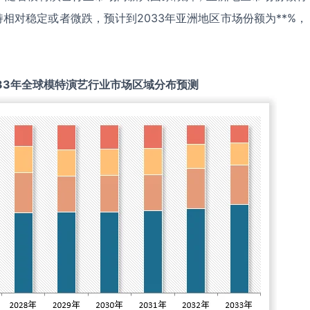
相对稳定或者微跌，预计到2033年亚洲地区市场份额为**%，
33
年全球
模特演艺
行业市场区域分布预测