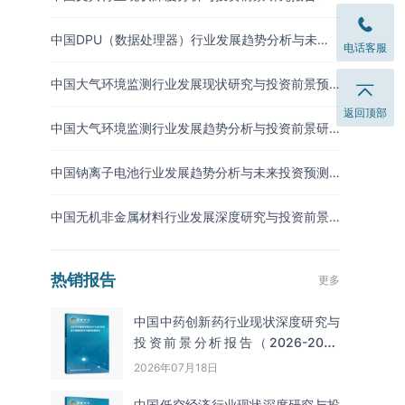
（2026-2033年）
中国DPU（数据处理器）行业发展趋势分析与未来
电话客服
投资研究报告（2026-2033年）
中国大气环境监测行业发展现状研究与投资前景预
测报告（2026-2033年）
返回顶部
中国大气环境监测行业发展趋势分析与投资前景研
究报告（2026-2033年）
中国钠离子电池行业发展趋势分析与未来投资预测
报告（2026-2033年）
中国无机非金属材料行业发展深度研究与投资前景
分析报告（2026-2033年）
热销报告
更多
中国中药创新药行业现状深度研究与
投资前景分析报告（2026-2033
年）
2026年07月18日
中国低空经济行业现状深度研究与投