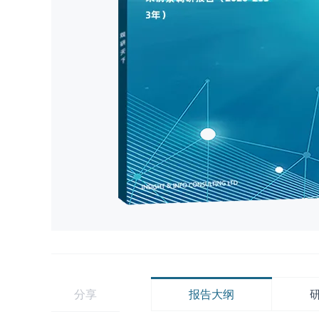
分享
报告大纲