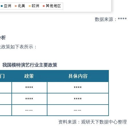
数据来源：****
分析
关政策如下表所示：
我国
模特演艺
行业主要政策
资料来源：观研天下数据中心整理