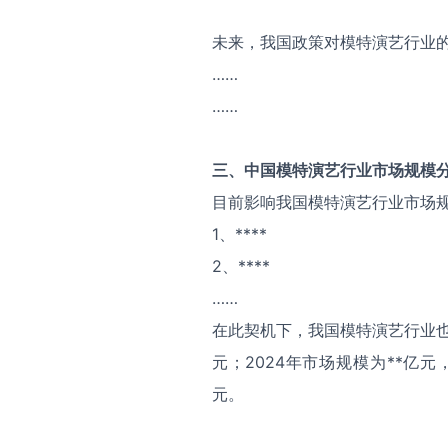
未来，我国政策对模特演艺行业
……
……
三、中国
模特演艺
行业市场规模
目前影响我国模特演艺行业市场
1、****
2、****
……
在此契机下，我国模特演艺行业也
元；2024年市场规模为**亿元
元。