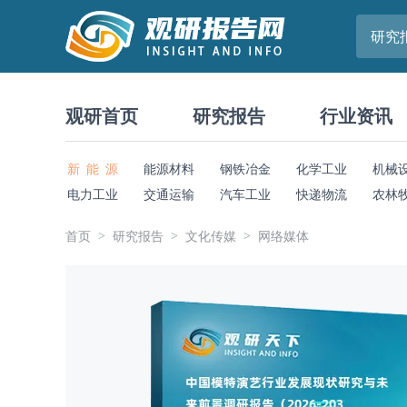
研究
观研首页
研究报告
行业资讯
新 能 源
能源材料
钢铁冶金
化学工业
机械
电力工业
交通运输
汽车工业
快递物流
农林
首页
研究报告
文化传媒
网络媒体