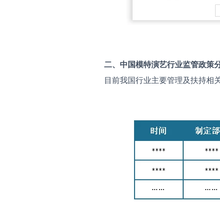
二、中国
模特演艺
行业监管政策
目前我国行业主要管理及扶持相