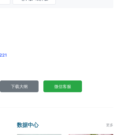
221
下载大纲
微信客服
数据中心
更多