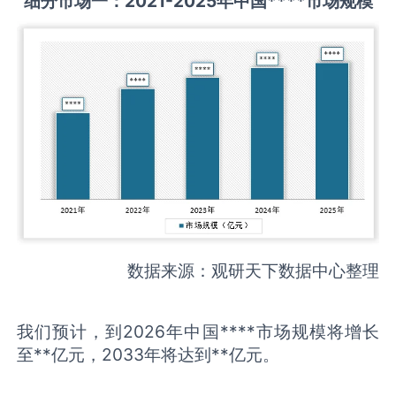
细分市场一：
2021-2025
年中国
****
市场规模
数据来源：观研天下数据中心整理
我们预计，到2026年中国****市场规模将增长
至**亿元，2033年将达到**亿元。