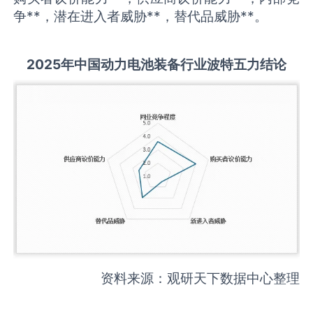
争**，潜在进入者威胁**，替代品威胁**。
2025
年中国
动力电池装备
行业波特五力结论
资料来源：观研天下数据中心整理