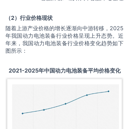
（
2
）行业价格现状
随着上游产业价格的增长逐渐向中游转移，2025
年我国动力电池装备行业价格呈现上升态势。近
年来，我国动力电池装备行业价格变化趋势如下
图所示：
2021-2025
年中国
动力电池装备
平均价格变化