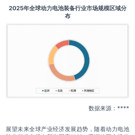
2025
年全球
动力电池装备
行业市场规模区域分
布
数据来源：****
展望未来全球产业经济发展趋势，随着动力电池