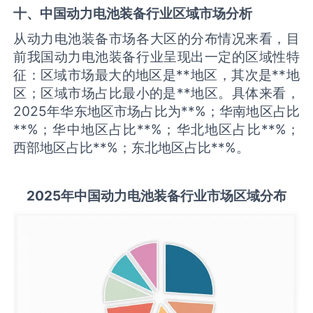
十、中国
动力电池装备
行业区域市场分析
从动力电池装备市场各大区的分布情况来看，目
前我国动力电池装备行业呈现出一定的区域性特
征：区域市场最大的地区是**地区，其次是**地
区；区域市场占比最小的是**地区。具体来看，
2025年华东地区市场占比为**%；华南地区占比
**%；华中地区占比**%；华北地区占比**%；
西部地区占比**%；东北地区占比**%。
2025
年中国
动力电池装备
行业市场区域分布