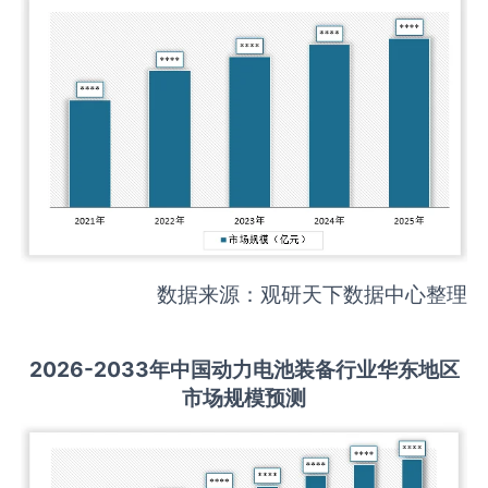
数据来源：观研天下数据中心整理
2026-2033
年中国
动力电池装备
行业华东地区
市场规模预测