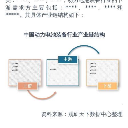
游需求方主要包括：****、****、****和
*****。其具体产业链结构如下：
中国
动力电池装备
行业产业链结构
资料来源：观研天下数据中心整理