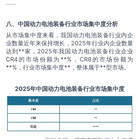
……
八、中国
动力电池装备
行业市场集中度分析
从市场集中度来看，我国动力电池装备行业内企
业数量近年来保持增长，2025年行业内企业数量
达到**家，2025年我国动力电池装备行业企业
CR4的市场份额为**%，CR8的市场份额为
**%，行业市场集中度**，整体属于**型市场。
2025
年中国
动力电池装备
行业市场集中度