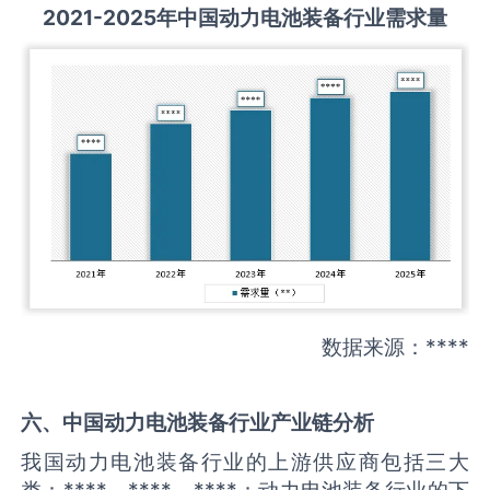
2021-2025
年中国
动力电池装备
行业需求量
数据来源：****
六、中国
动力电池装备
行业产业链分析
我国动力电池装备行业的上游供应商包括三大
类：****、****、****；动力电池装备行业的下