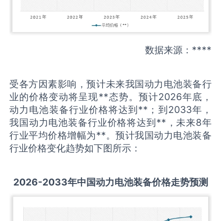
数据来源：****
受各方因素影响，预计未来我国动力电池装备行
业的价格变动将呈现**态势。预计2026年底，
动力电池装备行业价格将达到**；到2033年，
我国动力电池装备行业价格将达到**，未来8年
行业平均价格增幅为**。预计我国动力电池装备
行业价格变化趋势如下图所示：
2026-2033
年中国
动力电池装备
价格走势预测