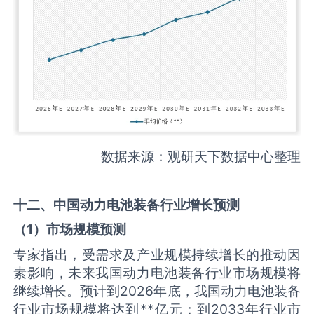
数据来源：观研天下数据中心整理
十二、中国
动力电池装备
行业增长预测
（
1
）市场规模预测
专家指出，受需求及产业规模持续增长的推动因
素影响，未来我国动力电池装备行业市场规模将
继续增长。预计到2026年底，我国动力电池装备
行业市场规模将达到**亿元；到2033年行业市