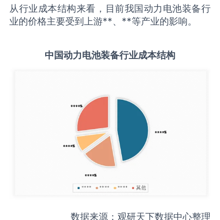
从行业成本结构来看，目前我国动力电池装备行
业的价格主要受到上游**、**等产业的影响。
中国
动力电池装备
行业成本结构
数据来源：观研天下数据中心整理