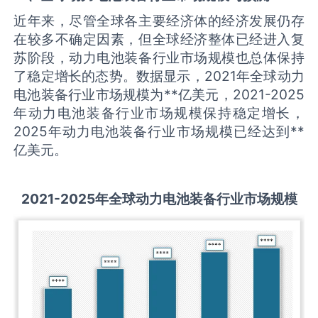
近年来，尽管全球各主要经济体的经济发展仍存
在较多不确定因素，但全球经济整体已经进入复
苏阶段，动力电池装备行业市场规模也总体保持
了稳定增长的态势。数据显示，2021年全球动力
电池装备行业市场规模为**亿美元，2021-2025
年动力电池装备行业市场规模保持稳定增长，
2025年动力电池装备行业市场规模已经达到**
亿美元。
2021-2025
年全球
动力电池装备
行业市场规模