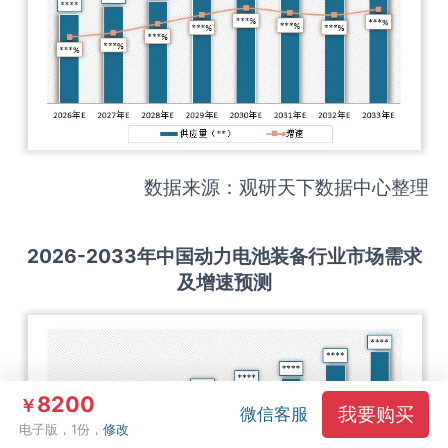
数据来源：观研天下数据中心整理
2026-2033
年中国
动力电池装备
行业市场需求
及增速预测
8200
￥
我要购买
微信客服
电子版，1份，
修改