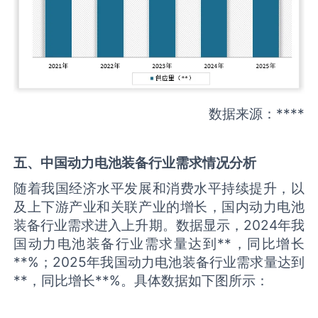
数据来源：****
五、中国
动力电池装备
行业需求情况分析
随着我国经济水平发展和消费水平持续提升，以
及上下游产业和关联产业的增长，国内动力电池
装备行业需求进入上升期。数据显示，2024年我
国动力电池装备行业需求量达到**，同比增长
**%；2025年我国动力电池装备行业需求量达到
**，同比增长**%。具体数据如下图所示：