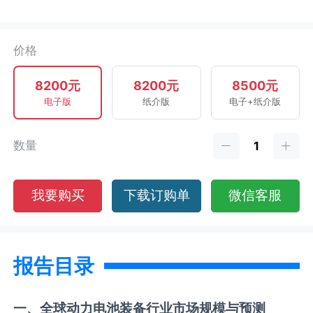
价格
8200元
8200元
8500元
电子版
纸介版
电子+纸介版
数量
我要购买
下载订购单
微信客服
报告目录
一、全球
动力电池装备
行业市场规模与预测