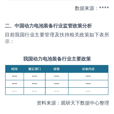
数据来源：****
二、中国
动力电池装备
行业监管政策分析
目前我国行业主要管理及扶持相关政策如下表所
示：
我国
动力电池装备
行业主要政策
资料来源：观研天下数据中心整理