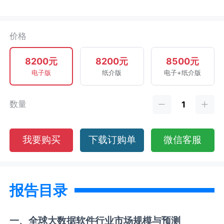
价格
8200元
8200元
8500元
电子版
纸介版
电子+纸介版
数量
我要购买
下载订购单
微信客服
报告目录
一、全球
大数据软件
行业市场规模与预测