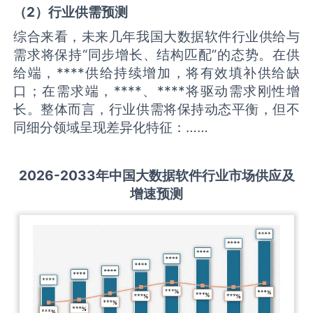
（
2
）
行业供需
预测
综合来看，未来几年我国大数据软件行业供给与
需求将保持“同步增长、结构匹配”的态势。在供
给端，****供给持续增加，将有效填补供给缺
口；在需求端，****、****将驱动需求刚性增
长。整体而言，行业供需将保持动态平衡，但不
同细分领域呈现差异化特征：……
2026-2033
年中国
大数据软件
行业市场供应及
增速预测