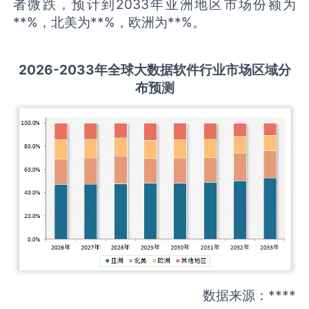
者微跌，预计到2033年亚洲地区市场份额为
**%，北美为**%，欧洲为**%。
2026-2033
年全球
大数据软件
行业市场区域分
布预测
数据来源：****