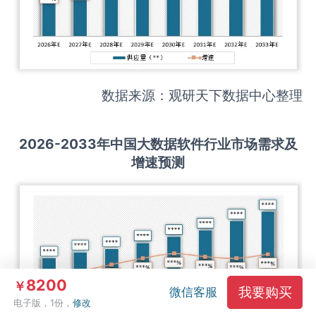
数据来源：观研天下数据中心整理
2026-2033
年中国
大数据软件
行业市场需求及
增速预测
8200
￥
我要购买
微信客服
电子版，1份，
修改