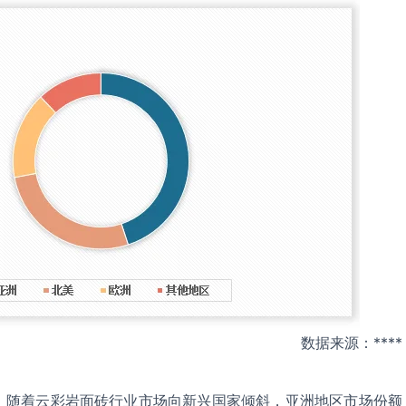
数据来源：****
，随着云彩岩面砖行业市场向新兴国家倾斜，亚洲地区市场份额