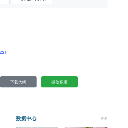
221
下载大纲
微信客服
数据中心
更多