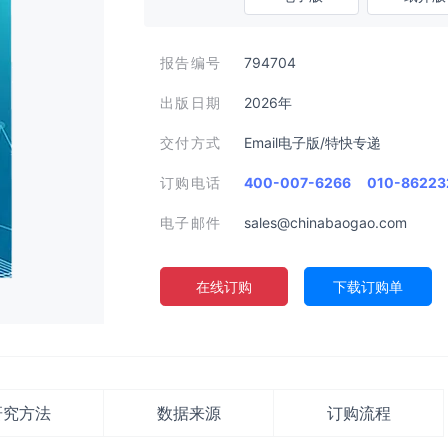
报告编号
794704
出版日期
2026年
交付方式
Email电子版/特快专递
订购电话
400-007-6266
010-86223
电子邮件
sales@chinabaogao.com
在线订购
下载订购单
研究方法
数据来源
订购流程