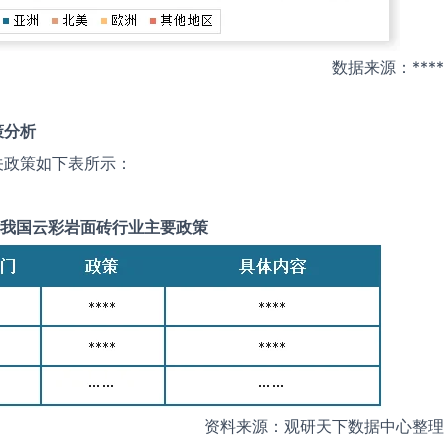
数据来源：****
策分析
关政策如下表所示：
我国
云彩岩面砖
行业主要政策
资料来源：观研天下数据中心整理