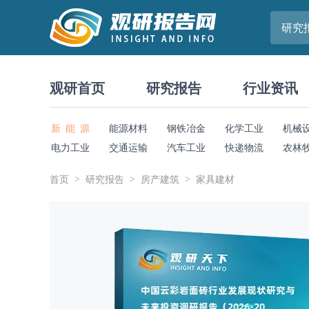
研究
观研首页
研究报告
行业资讯
新 能 源
能源材料
钢铁冶金
化学工业
机械
电力工业
交通运输
汽车工业
快递物流
农林
首页
研究报告
房产建筑
家具建材