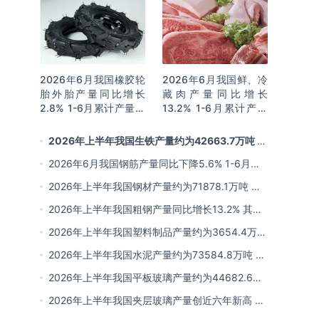
2026年6月我国橡胶轮
2026年6月我国鲜、冷
胎外胎产量同比增长
藏肉产量同比增长
2.8% 1-6月累计产量同
13.2% 1-6月累计产量
比增长2%
同比增长13.3%
2026年上半年我国生铁产量约为42663.7万吨 同
比下降2.8% 其中河北产量占比22.7%排名第一
2026年6月我国钢筋产量同比下降5.6% 1-6月累
计产量同比下降10.7%
2026年上半年我国钢材产量约为71878.1万吨 同
比下降0.9% 其中河北以超亿吨产量排名第一
2026年上半年我国粗钢产量同比增长13.2% 其中
河北产量占比21.5%位居首位
2026年上半年我国塑料制品产量约为3654.4万吨
其中江苏、浙江产量分别占比18.9%、16.0%
2026年上半年我国水泥产量约为73584.8万吨 同
比下降8% 其中广东、浙江和安徽分别排名前三
2026年上半年我国平板玻璃产量约为44682.6万
重量箱 同比下降5.7% 其中河北产量最多 占比
2026年上半年我国夹层玻璃产量创近六年新高 约
16%
为7964.8万平方米 同比下降0.9%