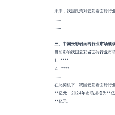
未来，我国政策对云彩岩面砖行
……
……
三、中国
云彩岩面砖
行业市场规
目前影响我国云彩岩面砖行业市
1、****
2、****
……
在此契机下，我国云彩岩面砖行业
**亿元；2024年市场规模为*
**亿元。