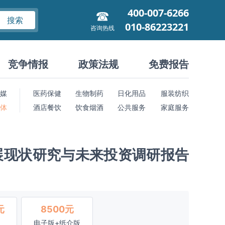
400-007-6266
搜索
010-86223221
咨询热线
竞争情报
政策法规
免费报告
媒
医药保健
生物制药
日化用品
服装纺织
 体
酒店餐饮
饮食烟酒
公共服务
家庭服务
展现状研究与未来投资调研报告
元
8500元
电子版+纸介版