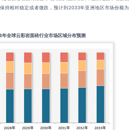
保持相对稳定或者微跌，预计到2033年亚洲地区市场份额为
3
年全球
云彩岩面砖
行业市场区域分布预测