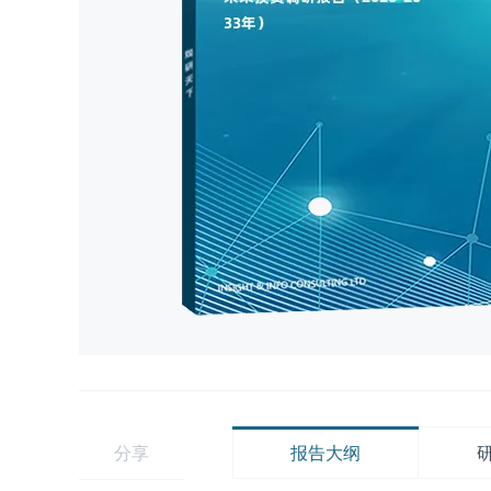
分享
报告大纲