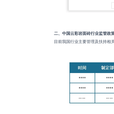
二、中国
云彩岩面砖
行业监管政
目前我国行业主要管理及扶持相