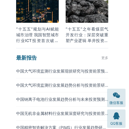
“十五五”规划与AI赋能
“十五五”之年看煤层气
城市治理 我国智慧城市
开发行业：深层突破重
行业ICT投资首次破万
塑产业逻辑 单井投资成
亿
本下降
最新报告
更多
中国大气环境监测行业发展现状研究与投资前景预
测报告（2026-2033年）
中国大气环境监测行业发展趋势分析与投资前景研
究报告（2026-2033年）
中国钠离子电池行业发展趋势分析与未来投资预测
微信客服
报告（2026-2033年）
中国无机非金属材料行业发展深度研究与投资前景
分析报告（2026-2033年）
QQ客服
中国精密智造解決方案（PIMS）行业发展趋势研究