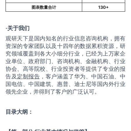
图表数量合计
130+
·关于我们
观研天下是国内知名的行业信息咨询机构，拥有
资深的专家团队以及十四年的数据累积资源，研
究领域覆盖到各大小细分行业，已经为上万家企
业单位、政府部门、咨询机构、金融机构、行业
协会、高等院校、行业投资者等提供了专业的报
告及
定制报告
，客户涵盖了华为、中国石油、中
国电信、中国建筑、惠普、迪士尼等国内外行业
领先企业，并得到了客户的广泛认可。
目录大纲：