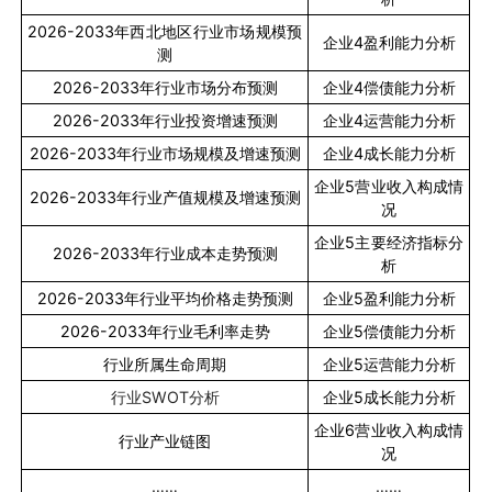
2026-2033
年西北地区行业市场规模预
企业
4
盈利能力分析
测
2026-2033
年行业市场分布预测
企业
4
偿债能力分析
2026-2033
年行业投资增速预测
企业
4
运营能力分析
2026-2033
年行业市场规模及增速预测
企业
4
成长能力分析
企业
5
营业收入构成情
2026-2033
年行业产值规模及增速预测
况
企业
5
主要经济指标分
2026-2033
年行业成本走势预测
析
2026-2033
年行业平均价格走势预测
企业
5
盈利能力分析
2026-2033
年行业毛利率走势
企业
5
偿债能力分析
行业所属生命周期
企业
5
运营能力分析
行业
SWOT
分析
企业
5
成长能力分析
企业
6
营业收入构成情
行业产业链图
况
……
……