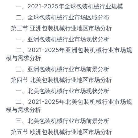
一、
2021-2025
年全球包装机械‌‌‌行业规模
二、全球包装机械‌‌‌行业市场区域分布
第三节 亚洲包装机械‌‌‌行业地区市场分析
一、亚洲包装机械‌‌‌行业市场现状分析
二、
2021-2025
年亚洲包装机械‌‌‌行业市场规
模与需求分析
三、亚洲包装机械‌‌‌行业市场前景分析
第四节 北美包装机械‌‌‌行业地区市场分析
一、北美包装机械‌‌‌行业市场现状分析
二、
2021-2025
年北美包装机械‌‌‌行业市场规
模与需求分析
三、北美包装机械‌‌‌行业市场前景分析
第五节 欧洲包装机械‌‌‌行业地区市场分析