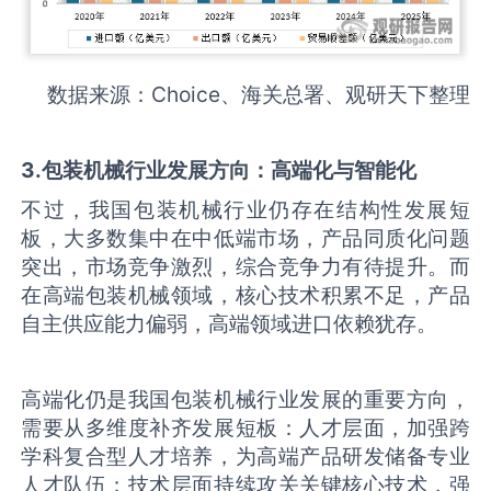
数据来源：Choice、海关总署、观研天下整理
3.包装机械行业发展方向：高端化与智能化
不过，我国包装机械行业仍存在结构性发展短
板，大多数集中在中低端市场，产品同质化问题
突出，市场竞争激烈，综合竞争力有待提升。而
在高端包装机械领域，核心技术积累不足，产品
自主供应能力偏弱，高端领域进口依赖犹存。
高端化仍是我国包装机械行业发展的重要方向，
需要从多维度补齐发展短板：人才层面，加强跨
学科复合型人才培养，为高端产品研发储备专业
人才队伍；技术层面持续攻关关键核心技术，强