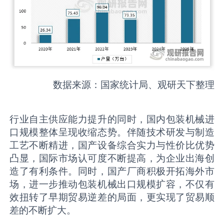
数据来源：国家统计局、观研天下整理
行业自主供应能力提升的同时，国内包装机械进
口规模整体呈现收缩态势。伴随技术研发与制造
工艺不断精进，国产设备综合实力与性价比优势
凸显，国际市场认可度不断提高，为企业出海创
造了有利条件。同时，国产厂商积极开拓海外市
场，进一步推动包装机械出口规模扩容，不仅有
效扭转了早期贸易逆差的局面，更实现了贸易顺
差的不断扩大。