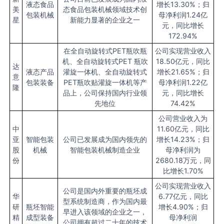
液态食品
增长13.30%；归
美
态食品包装机械领域技术创
包装机械
母净利润1.24亿
星
新能力显著的企业之一
元，同比增长
172.94%
在全自动旋转式PET瓶吹瓶
公司实现营业收入
机、全自动旋转式PET 瓶吹
18.50亿元，同比
达
液态产品
灌旋一体机、全自动旋转式
增长21.65%；归
意
包装装备
PET瓶吹贴灌旋一体机等产
母净利润1.22亿
隆
品上，公司保持国内行业领
元，同比增长
先地位
74.42%
公司营业收入为
中
11.60亿元，同比
亚
智能包装
公司已发展成为国内领先的
增长14.23%；归
股
机械
智能包装机械制造企业
母净利润为
份
2680.18万元，同
比增长1.70%
公司实现营业收入
公司是国内外重要的瓶坯成
华
6.77亿元，同比
型系统制造商，作为国内最
研
瓶坯智能
增长4.90%；归
早进入该领域的企业之一，
精
成型装备
母净利润
公司拥有超过二十年的技术