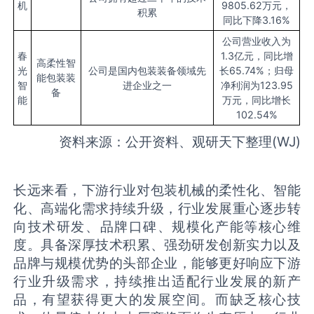
机
9805.62万元，
积累
同比下降3.16%
公司营业收入为
春
1.3亿元，同比增
高柔性智
光
公司是国内包装装备领域先
长65.74%；归母
能包装装
智
进企业之一
净利润为123.95
备
能
万元，同比增长
102.54%
资料来源：公开资料、观研天下整理(WJ)
长远来看，下游行业对包装机械的柔性化、智能
化、高端化需求持续升级，行业发展重心逐步转
向技术研发、品牌口碑、规模化产能等核心维
度。具备深厚技术积累、强劲研发创新实力以及
品牌与规模优势的头部企业，能够更好响应下游
行业升级需求，持续推出适配行业发展的新产
品，有望获得更大的发展空间。而缺乏核心技