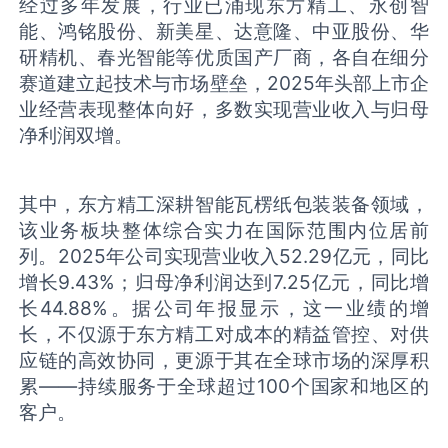
经过多年发展，行业已涌现东方精工、永创智
能、鸿铭股份、新美星、达意隆、中亚股份、华
研精机、春光智能等优质国产厂商，各自在细分
赛道建立起技术与市场壁垒，2025年头部上市企
业经营表现整体向好，多数实现营业收入与归母
净利润双增。
其中，东方精工深耕智能瓦楞纸包装装备领域，
该业务板块整体综合实力在国际范围内位居前
列。2025年公司实现营业收入52.29亿元，同比
增长9.43%；归母净利润达到7.25亿元，同比增
长44.88%。据公司年报显示，这一业绩的增
长，不仅源于东方精工对成本的精益管控、对供
应链的高效协同，更源于其在全球市场的深厚积
累——持续服务于全球超过100个国家和地区的
客户。