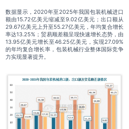
数据显示，2020年至2025年我国包装机械进口
额由15.72亿美元缩减至9.02亿美元；出口额从
29.67亿美元上升至55.27亿美元，年均复合增长
率达13.25%；贸易顺差额呈现快速增长态势，由
13.95亿美元增长至46.25亿美元，实现27.09%
的年均复合增长率，包装机械行业整体国际竞争
力实现显著提升。