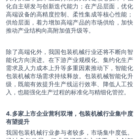
化自主研发与创新迭代能力；在产品层面，优化
高端设备的高精度控制、柔性集成等核心性能；
供给层面，着力增加高端产品的市场供给，加快
推动产业结构向高附加值升级等。
除了高端化外，我国包装机械行业还将不断向智
能化方向演进。在下游产业规模化、集约化生产
需求及人力成本上升等多重因素推动下，智能化
包装机械市场需求持续释放。包装机械智能化升
级，既能有效提升生产线运行效率、降低人工投
入，也能强化生产过程的标准化与精细化管控。
4
.
多家上市企业营利双增，包装机械行业集中度
有望提升
我国包装机械行业参与者较多，市场集中度低。