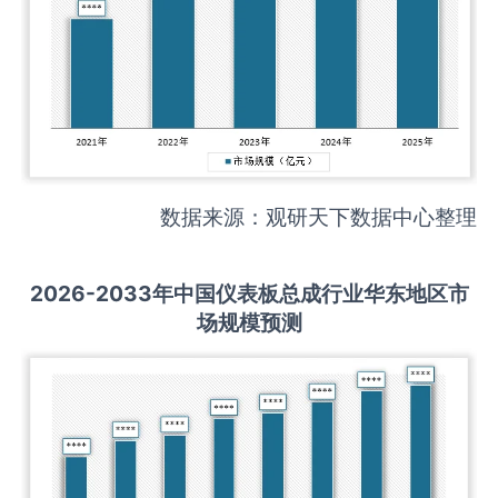
数据来源：观研天下数据中心整理
2026-2033
年中国
仪表板总成
行业华东地区市
场规模预测