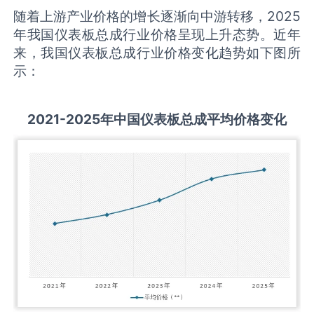
随着上游产业价格的增长逐渐向中游转移，2025
年我国仪表板总成行业价格呈现上升态势。近年
来，我国仪表板总成行业价格变化趋势如下图所
示：
2021-2025
年中国
仪表板总成
平均价格变化