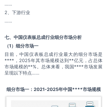
……
2、下游行业
……
七、中国
仪表板总成
行业细分市场分析
（
1
）细分市场一
目前，中国仪表板总成行业最大的细分市场是
****，2025年其市场规模达到**亿元，占总体
市场规模的**%。总体来看，我国****市场发展
呈现以下特点……
细分市场一：
2021-2025
年中国
****
市场规模