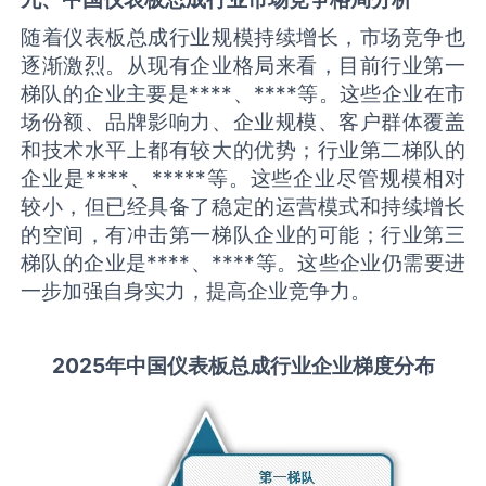
随着仪表板总成行业规模持续增长，市场竞争也
逐渐激烈。从现有企业格局来看，目前行业第一
梯队的企业主要是****、****等。这些企业在市
场份额、品牌影响力、企业规模、客户群体覆盖
和技术水平上都有较大的优势；行业第二梯队的
企业是****、*****等。这些企业尽管规模相对
较小，但已经具备了稳定的运营模式和持续增长
的空间，有冲击第一梯队企业的可能；行业第三
梯队的企业是****、****等。这些企业仍需要进
一步加强自身实力，提高企业竞争力。
2025
年中国
仪表板总成
行业企业梯度分布