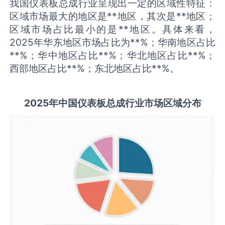
我国仪表板总成行业呈现出一定的区域性特征：
区域市场最大的地区是**地区，其次是**地区；
区域市场占比最小的是**地区。具体来看，
2025年华东地区市场占比为**%；华南地区占比
**%；华中地区占比**%；华北地区占比**%；
西部地区占比**%；东北地区占比**%。
2025
年中国
仪表板总成
行业市场区域分布