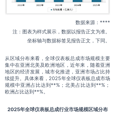
数据来源：****
注：图表为样式展示，数据以报告正文为准。
坐标轴与数据标签见报告正文，下同。
从区域分布来看，全球仪表板总成市场规模主要
集中在亚洲北美及欧洲地区，近年来，随着亚洲
地区的经济发展，城市化推进，亚洲市场占比持
续提升。具体来看，2025年全球仪表板总成市场
规模中亚洲占比达到**%；北美占比达到**%；
欧洲占比达到**%。
2025
年全球
仪表板总成
行业市场规模区域分布