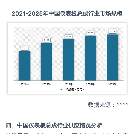
2021-2025
年中国
仪表板总成
行业市场规模
数据来源：****
四、中国
仪表板总成
行业供应情况分析