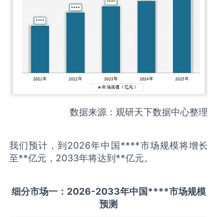
数据来源：观研天下数据中心整理
我们预计，到2026年中国****市场规模将增长
至**亿元，2033年将达到**亿元。
细分市场一：
202
6
-20
33年中国
****
市场规模
预测