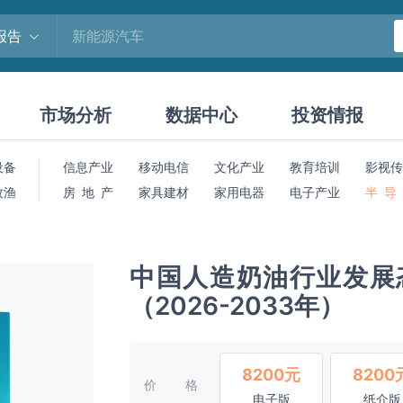
报告
市场分析
数据中心
投资情报
设备
信息产业
移动电信
文化产业
教育培训
影视传
牧渔
房 地 产
家具建材
家用电器
电子产业
半 导
中国人造奶油行业发展
（2026-2033年）
8200元
8200
价格
电子版
纸介版