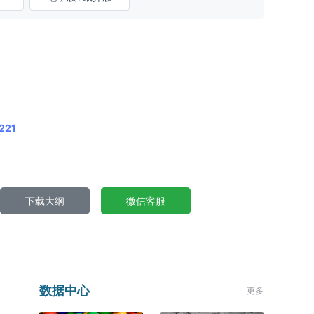
221
下载大纲
微信客服
数据中心
更多