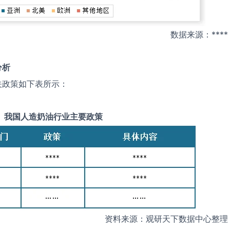
数据来源：****
分析
关政策如下表所示：
我国
人造奶油
行业主要政策
资料来源：观研天下数据中心整理