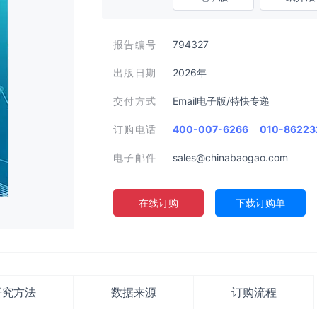
报告编号
794327
出版日期
2026年
交付方式
Email电子版/特快专递
订购电话
400-007-6266
010-86223
电子邮件
sales@chinabaogao.com
在线订购
下载订购单
研究方法
数据来源
订购流程