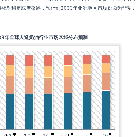
相对稳定或者微跌，预计到2033年亚洲地区市场份额为**%，
33
年全球
人造奶油
行业市场区域分布预测