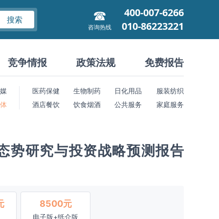
400-007-6266
搜索
010-86223221
咨询热线
竞争情报
政策法规
免费报告
媒
医药保健
生物制药
日化用品
服装纺织
 体
酒店餐饮
饮食烟酒
公共服务
家庭服务
态势研究与投资战略预测报告
元
8500元
电子版+纸介版