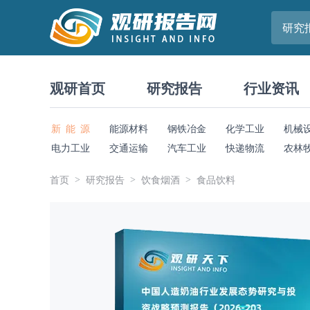
研究
观研首页
研究报告
行业资讯
新 能 源
能源材料
钢铁冶金
化学工业
机械
电力工业
交通运输
汽车工业
快递物流
农林
首页
研究报告
饮食烟酒
食品饮料