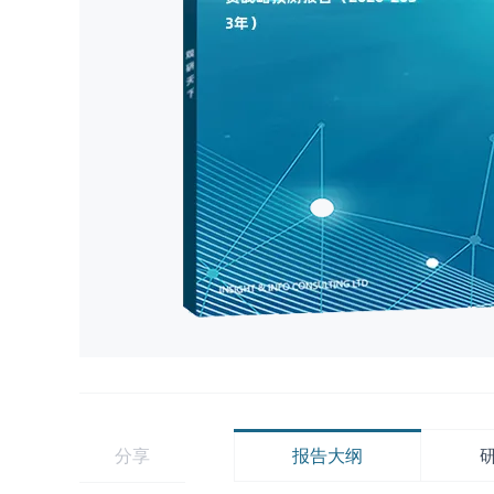
分享
报告大纲