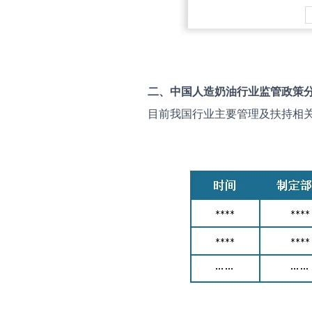
二、中国
人造奶油
行业监管政策
目前我国行业主要管理及扶持相