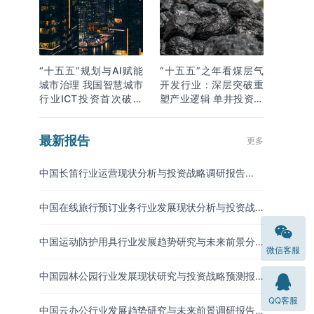
“十五五”规划与AI赋能
“十五五”之年看煤层气
城市治理 我国智慧城市
开发行业：深层突破重
行业ICT投资首次破万
塑产业逻辑 单井投资成
亿
本下降
最新报告
更多
中国长笛行业运营现状分析与投资战略调研报告
（2026-2033年）
中国在线旅行预订业务行业发展现状分析与投资战
略研究报告（2026-2033年）
中国运动防护用具行业发展趋势研究与未来前景分
微信客服
析报告（2026-2033年）
中国园林公园行业发展现状研究与投资战略预测报
告（2026-2033年）
QQ客服
中国云办公行业发展趋势研究与未来前景调研报告