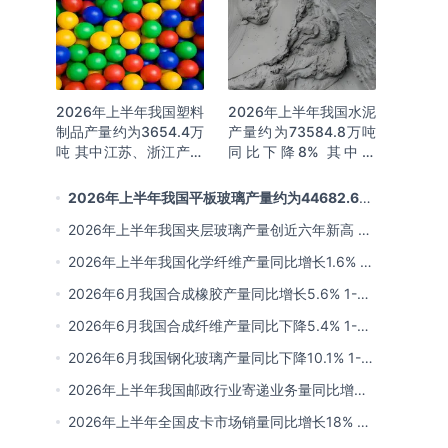
2026年上半年我国塑料
2026年上半年我国水泥
制品产量约为3654.4万
产量约为73584.8万吨
吨 其中江苏、浙江产量
同比下降8% 其中广
分别占比18.9%、
东、浙江和安徽分别排
16.0%
名前三
2026年上半年我国平板玻璃产量约为44682.6万
重量箱 同比下降5.7% 其中河北产量最多 占比16%
2026年上半年我国夹层玻璃产量创近六年新高 约
为7964.8万平方米 同比下降0.9%
2026年上半年我国化学纤维产量同比增长1.6% 其
中浙江、江苏产量分别占比42.03%、31.34%
2026年6月我国合成橡胶产量同比增长5.6% 1-6
月累计产量同比增长6.4%
2026年6月我国合成纤维产量同比下降5.4% 1-6
月累计产量为3815.7万吨 同比增长0.8%
2026年6月我国钢化玻璃产量同比下降10.1% 1-6
月累计产量同比下降8.4%
2026年上半年我国邮政行业寄递业务量同比增长
4.2% 业务收入同比增长6%
2026年上半年全国皮卡市场销量同比增长18% 出
口量同比增长34% 长城汽车销量领先