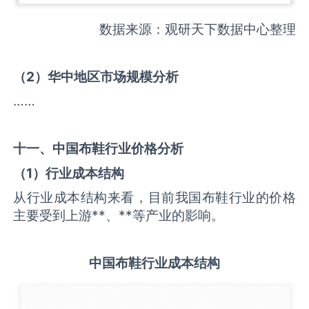
数据来源：观研天下数据中心整理
（
2
）华中地区市场规模分析
……
十一、中国
布鞋
行业价格分析
（
1
）行业成本结构
从行业成本结构来看，目前我国布鞋行业的价格
主要受到上游**、**等产业的影响。
中国
布鞋
行业成本结构