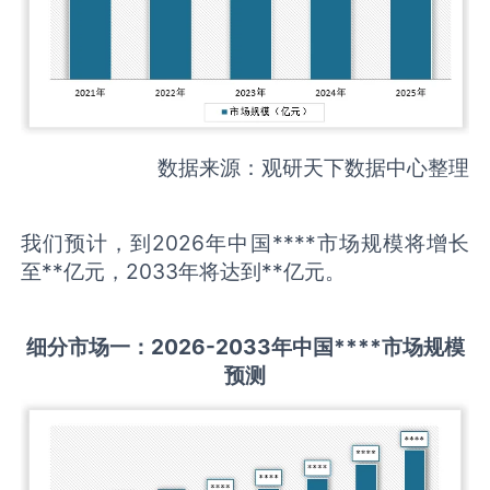
数据来源：观研天下数据中心整理
我们预计，到2026年中国****市场规模将增长
至**亿元，2033年将达到**亿元。
细分市场一：
202
6
-20
33年中国
****
市场规模
预测