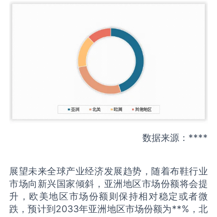
数据来源：****
展望未来全球产业经济发展趋势，随着布鞋行业
市场向新兴国家倾斜，亚洲地区市场份额将会提
升，欧美地区市场份额则保持相对稳定或者微
跌，预计到2033年亚洲地区市场份额为**%，北