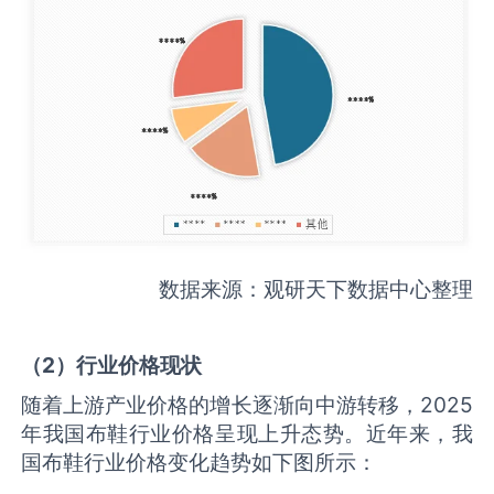
数据来源：观研天下数据中心整理
（
2
）行业价格现状
随着上游产业价格的增长逐渐向中游转移，2025
年我国布鞋行业价格呈现上升态势。近年来，我
国布鞋行业价格变化趋势如下图所示：