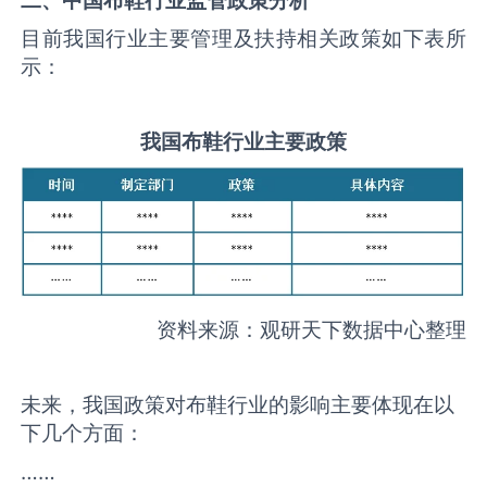
目前我国行业主要管理及扶持相关政策如下表所
示：
我国
布鞋
行业主要政策
资料来源：观研天下数据中心整理
未来，我国政策对布鞋行业的影响主要体现在以
下几个方面：
……