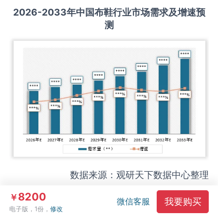
2026-2033
年中国
布鞋
行业市场需求及增速预
测
数据来源：观研天下数据中心整理
8200
￥
我要购买
微信客服
十三、中国
布鞋
行业研究结论及投资建议
电子版，1份，
修改