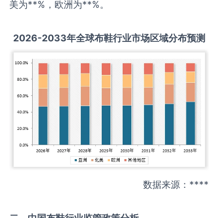
美为**%，欧洲为**%。
2026-2033
年全球
布鞋
行业市场区域分布预测
数据来源：****
二、中国
布鞋
行业监管政策分析