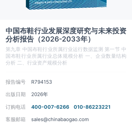
中国布鞋行业发展深度研究与未来投资
分析报告（2026-2033年）
第九章 中国布鞋‌‌‌行业所属行业运行数据监测 第一节 中
国布鞋‌‌‌行业所属行业总体规模分析 一、企业数量结构
分析 二、行业资产规模分析
报告编号
R794153
出版日期
2026年
订购电话
400-007-6266
010-86223221
客服邮箱
sales@chinabaogao.com