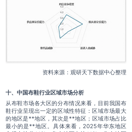
资料来源：观研天下数据中心整理
十、中国
布鞋
行业区域市场分析
从布鞋市场各大区的分布情况来看，目前我国布
鞋行业呈现出一定的区域性特征：区域市场最大
的地区是**地区，其次是**地区；区域市场占比
最小的是**地区。具体来看，2025年华东地区