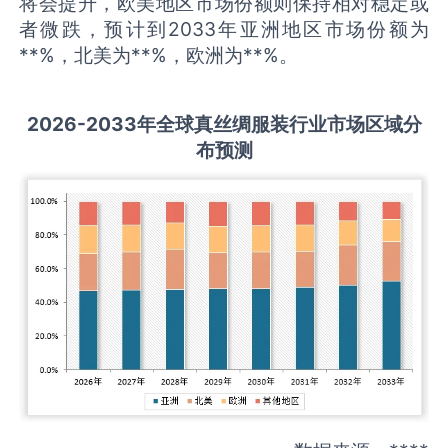
将会提升，欧美地区市场份额则保持相对稳定或
者微跌，预计到2033年亚洲地区市场份额为
**%，北美为**%，欧洲为**%。
2026-2033
年全球
真丝绸服装
行业市场区域分
布预测