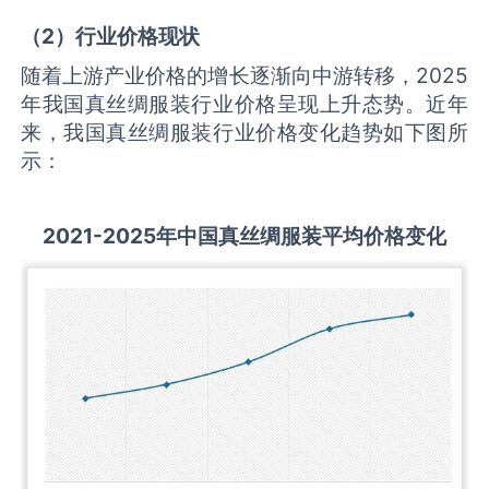
（
2
）行业价格现状
随着上游产业价格的增长逐渐向中游转移，2025
年我国真丝绸服装行业价格呈现上升态势。近年
来，我国真丝绸服装行业价格变化趋势如下图所
示：
2021-2025
年中国
真丝绸服装
平均价格变化