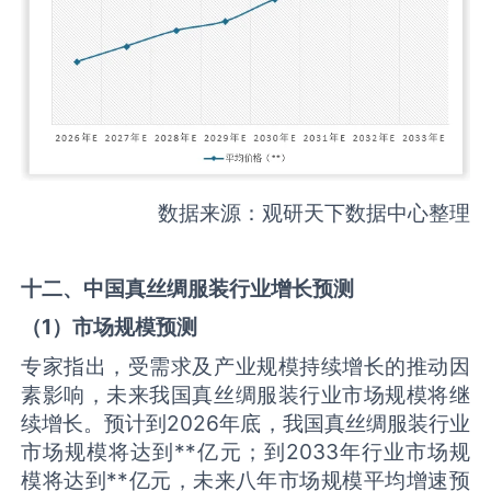
数据来源：观研天下数据中心整理
十二、中国
真丝绸服装
行业增长预测
（
1
）市场规模预测
专家指出，受需求及产业规模持续增长的推动因
素影响，未来我国真丝绸服装行业市场规模将继
续增长。预计到2026年底，我国真丝绸服装行业
市场规模将达到**亿元；到2033年行业市场规
模将达到**亿元，未来八年市场规模平均增速预