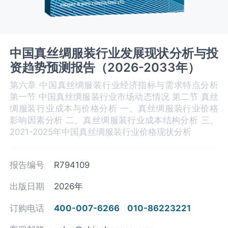
中国真丝绸服装行业发展现状分析与投
资趋势预测报告（2026-2033年）
第六章 中国真丝绸服装‌‌‌行业经济指标与需求特点分析
第一节 中国真丝绸服装‌‌‌行业市场动态情况 第二节 真丝
绸服装‌‌‌行业成本与价格分析 一、真丝绸服装行业价格
影响因素分析 二、真丝绸服装行业成本结构分析 三、
2021-2025年中国真丝绸服装行业价格现状分析
报告编号
R794109
出版日期
2026年
订购电话
400-007-6266
010-86223221