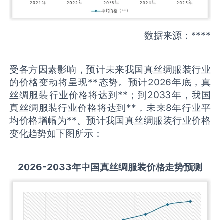
数据来源：****
受各方因素影响，预计未来我国真丝绸服装行业
的价格变动将呈现**态势。预计2026年底，真
丝绸服装行业价格将达到**；到2033年，我国
真丝绸服装行业价格将达到**，未来8年行业平
均价格增幅为**。预计我国真丝绸服装行业价格
变化趋势如下图所示：
2026-2033
年中国
真丝绸服装
价格走势预测