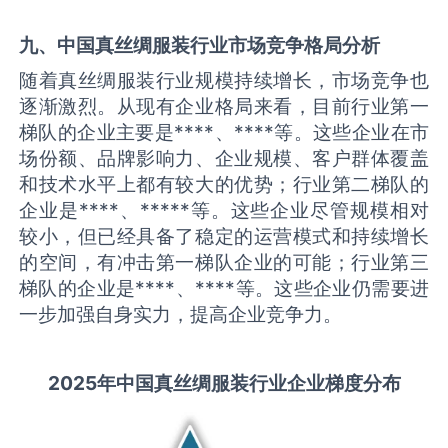
九、中国
真丝绸服装
行业市场竞争格局分析
随着真丝绸服装行业规模持续增长，市场竞争也
逐渐激烈。从现有企业格局来看，目前行业第一
梯队的企业主要是****、****等。这些企业在市
场份额、品牌影响力、企业规模、客户群体覆盖
和技术水平上都有较大的优势；行业第二梯队的
企业是****、*****等。这些企业尽管规模相对
较小，但已经具备了稳定的运营模式和持续增长
的空间，有冲击第一梯队企业的可能；行业第三
梯队的企业是****、****等。这些企业仍需要进
一步加强自身实力，提高企业竞争力。
2025
年中国
真丝绸服装
行业企业梯度分布