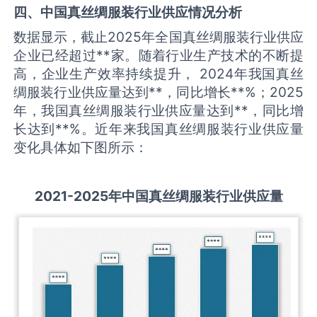
四、中国
真丝绸服装
行业供应情况分析
数据显示，截止2025年全国真丝绸服装行业供应
企业已经超过**家。随着行业生产技术的不断提
高，企业生产效率持续提升， 2024年我国真丝
绸服装行业供应量达到**，同比增长**%；2025
年，我国真丝绸服装行业供应量达到**，同比增
长达到**%。近年来我国真丝绸服装行业供应量
变化具体如下图所示：
2021-2025
年中国
真丝绸服装
行业供应量