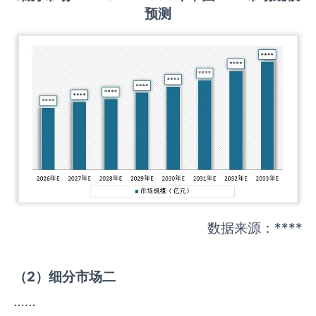
预测
数据来源：****
（
2
）细分市场二
……