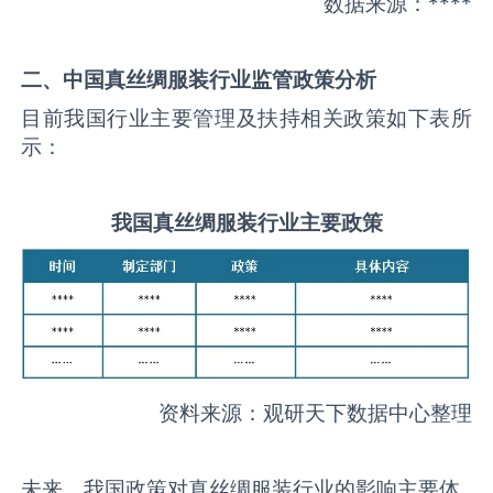
数据来源：****
二、中国
真丝绸服装
行业监管政策分析
目前我国行业主要管理及扶持相关政策如下表所
示：
我国
真丝绸服装
行业主要政策
资料来源：观研天下数据中心整理
未来，我国政策对真丝绸服装行业的影响主要体