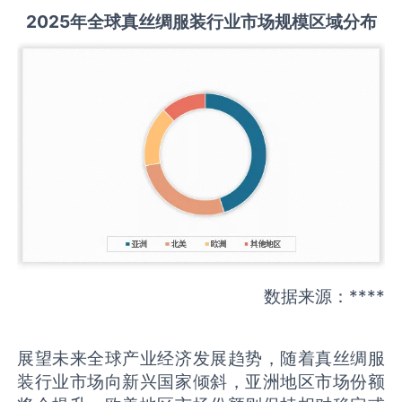
2025
年全球
真丝绸服装
行业市场规模区域分布
数据来源：****
展望未来全球产业经济发展趋势，随着真丝绸服
装行业市场向新兴国家倾斜，亚洲地区市场份额