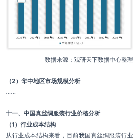
数据来源：观研天下数据中心整理
（
2
）华中地区市场规模分析
……
十一、中国
真丝绸服装
行业价格分析
（
1
）行业成本结构
从行业成本结构来看，目前我国真丝绸服装行业