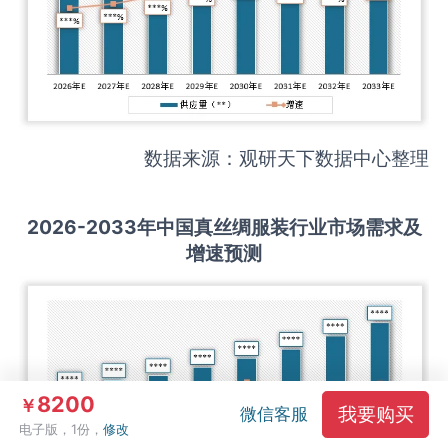
数据来源：观研天下数据中心整理
2026-2033
年中国
真丝绸服装
行业市场需求及
增速预测
8200
￥
我要购买
微信客服
电子版，1份，
修改