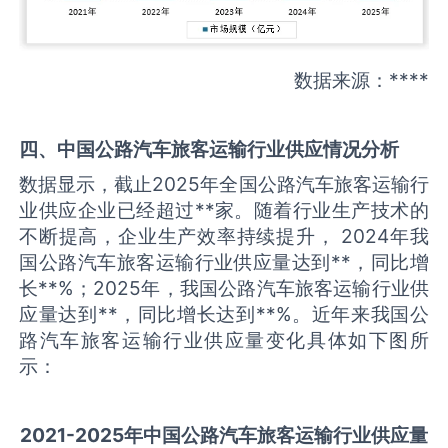
数据来源：****
四、中国
公路汽车旅客运输
行业供应情况分析
数据显示，截止2025年全国公路汽车旅客运输行
业供应企业已经超过**家。随着行业生产技术的
不断提高，企业生产效率持续提升， 2024年我
国公路汽车旅客运输行业供应量达到**，同比增
长**%；2025年，我国公路汽车旅客运输行业供
应量达到**，同比增长达到**%。近年来我国公
路汽车旅客运输行业供应量变化具体如下图所
示：
2021-2025
年中国
公路汽车旅客运输
行业供应量