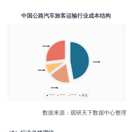
中国
公路汽车旅客运输
行业成本结构
数据来源：观研天下数据中心整理