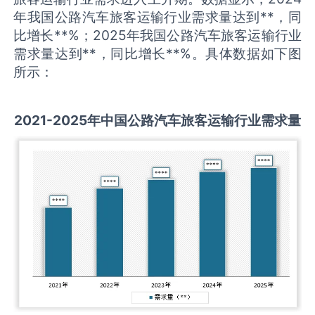
年我国公路汽车旅客运输行业需求量达到**，同
比增长**%；2025年我国公路汽车旅客运输行业
需求量达到**，同比增长**%。具体数据如下图
所示：
2021-2025
年中国
公路汽车旅客运输
行业需求量