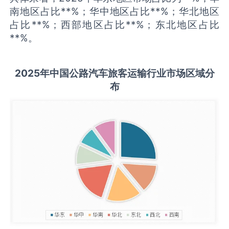
南地区占比**%；华中地区占比**%；华北地区
占比**%；西部地区占比**%；东北地区占比
**%。
2025
年中国
公路汽车旅客运输
行业市场区域分
布