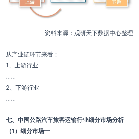
资料来源：观研天下数据中心整理
从产业链环节来看：
1、上游行业
……
2、下游行业
……
七、中国
公路汽车旅客运输
行业细分市场分析
（
1
）细分市场一