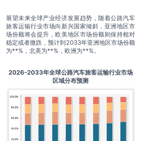
展望未来全球产业经济发展趋势，随着公路汽车
旅客运输行业市场向新兴国家倾斜，亚洲地区市
场份额将会提升，欧美地区市场份额则保持相对
稳定或者微跌，预计到2033年亚洲地区市场份额
为**%，北美为**%，欧洲为**%。
2026-2033
年全球
公路汽车旅客运输
行业市场
区域分布预测