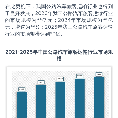
在此契机下，我国公路汽车旅客运输行业也得到
了良好发展，2023年我国公路汽车旅客运输行业
的市场规模为**亿元；2024年市场规模为**亿
元，增速为**%；2025年我国公路汽车旅客运输
行业的市场规模达到**亿元。
2021-2025
年中国
公路汽车旅客运输
行业市场规
模