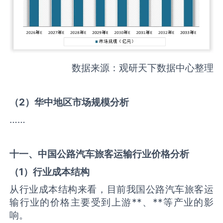
数据来源：观研天下数据中心整理
（
2
）华中地区市场规模分析
……
十一、中国
公路汽车旅客运输
行业价格分析
（
1
）行业成本结构
从行业成本结构来看，目前我国公路汽车旅客运
输行业的价格主要受到上游**、**等产业的影
响。