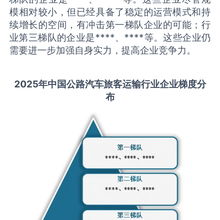
模相对较小，但已经具备了稳定的运营模式和持
续增长的空间，有冲击第一梯队企业的可能；行
业第三梯队的企业是****、****等。这些企业仍
需要进一步加强自身实力，提高企业竞争力。
2025
年中国
公路汽车旅客运输
行业企业梯度分
布