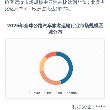
旅客运输市场规模中亚洲占比达到**%；北美占
比达到**%；欧洲占比达到**%。
2025
年全球
公路汽车旅客运输
行业市场规模区
域分布
数据来源：****