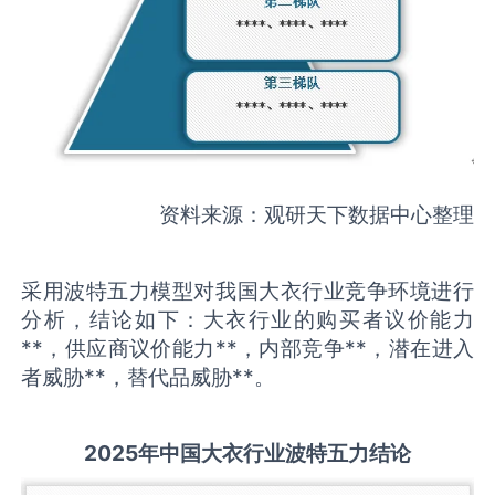
资料来源：观研天下数据中心整理
采用波特五力模型对我国大衣行业竞争环境进行
分析，结论如下：大衣行业的购买者议价能力
**，供应商议价能力**，内部竞争**，潜在进入
者威胁**，替代品威胁**。
2025
年中国
大衣
行业波特五力结论