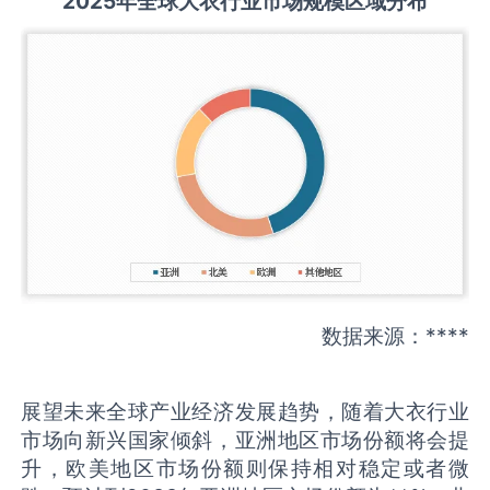
2025
年全球
大衣
行业市场规模区域分布
数据来源：****
展望未来全球产业经济发展趋势，随着大衣行业
市场向新兴国家倾斜，亚洲地区市场份额将会提
升，欧美地区市场份额则保持相对稳定或者微