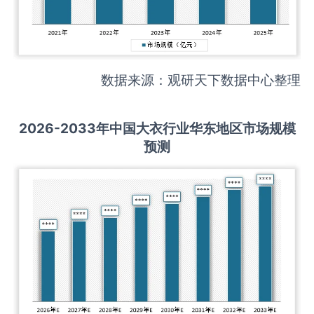
数据来源：观研天下数据中心整理
2026-2033
年中国
大衣
行业华东地区市场规模
预测