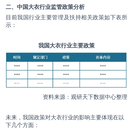
二、中国
大衣
行业监管政策分析
目前我国行业主要管理及扶持相关政策如下表所
示：
我国
大衣
行业主要政策
资料来源：观研天下数据中心整理
未来，我国政策对大衣行业的影响主要体现在以
下几个方面：