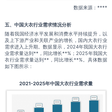
数据来源：****
五、中国
大衣
行业需求情况分析
随着我国经济水平发展和消费水平持续提升，以
及上下游产业和关联产业的增长，国内大衣行业
需求进入上升期。数据显示，2024年我国大衣行
业需求量达到**，同比增长**%；2025年我国大
衣行业需求量达到**，同比增长**%。具体数据
如下图所示：
2021-2025
年中国
大衣
行业需求量