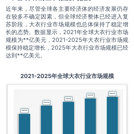
近年来，尽管全球各主要经济体的经济发展仍存
在较多不确定因素，但全球经济整体已经进入复
苏阶段，大衣行业市场规模也总体保持了稳定增
长的态势。数据显示，2021年全球大衣行业市场
规模为**亿美元，2021-2025年大衣行业市场规
模保持稳定增长，2025年大衣行业市场规模已经
达到**亿美元。
2021-2025
年全球
大衣
行业市场规模