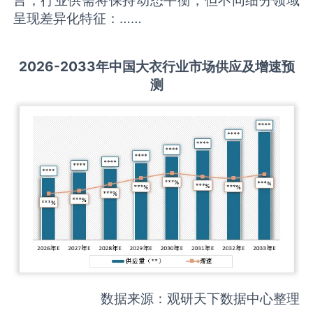
言，行业供需将保持动态平衡，但不同细分领域
呈现差异化特征：……
2026-2033
年中国
大衣
行业市场供应及增速预
测
数据来源：观研天下数据中心整理