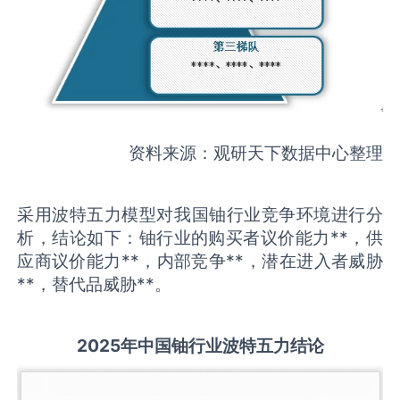
资料来源：观研天下数据中心整理
采用波特五力模型对我国铀行业竞争环境进行分
析，结论如下：铀行业的购买者议价能力**，供
应商议价能力**，内部竞争**，潜在进入者威胁
**，替代品威胁**。
2025
年中国
铀
行业波特五力结论