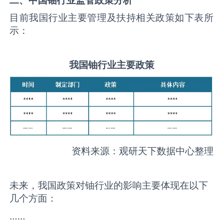
目前我国行业主要管理及扶持相关政策如下表所
示：
我国
铀
行业主要政策
资料来源：观研天下数据中心整理
未来，我国政策对铀行业的影响主要体现在以下
几个方面：
……