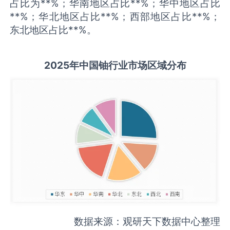
占比为**%；华南地区占比**%；华中地区占比
**%；华北地区占比**%；西部地区占比**%；
东北地区占比**%。
2025
年中国
铀
行业市场区域分布
数据来源：观研天下数据中心整理