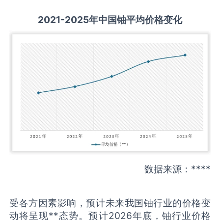
2021-2025
年中国
铀
平均价格变化
数据来源：****
受各方因素影响，预计未来我国铀行业的价格变
动将呈现**态势。预计2026年底，铀行业价格