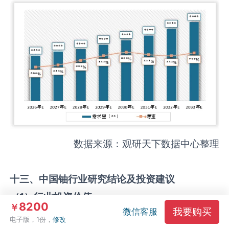
数据来源：观研天下数据中心整理
十三、中国
铀
行业研究结论及投资建议
（
1
）行业投资价值
8200
￥
我要购买
微信客服
回顾近年来国内铀产业的发展轨迹，行业整体市
电子版，1份，
修改
场需求正在****，产业规模****，供需规模