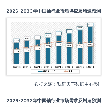
2026-2033
年中国
铀
行业市场供应及增速预测
数据来源：观研天下数据中心整理
2026-2033
年中国
铀
行业市场需求及增速预测