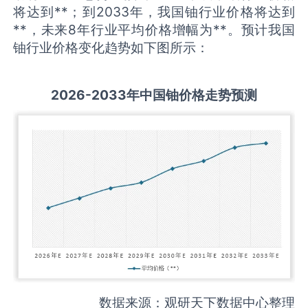
将达到**；到2033年，我国铀行业价格将达到
**，未来8年行业平均价格增幅为**。预计我国
铀行业价格变化趋势如下图所示：
2026-2033
年中国
铀
价格走势预测
数据来源：观研天下数据中心整理