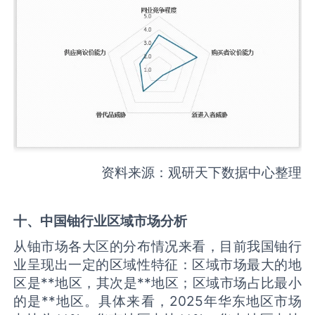
资料来源：观研天下数据中心整理
十、中国
铀
行业区域市场分析
从铀市场各大区的分布情况来看，目前我国铀行
业呈现出一定的区域性特征：区域市场最大的地
区是**地区，其次是**地区；区域市场占比最小
的是**地区。具体来看，2025年华东地区市场