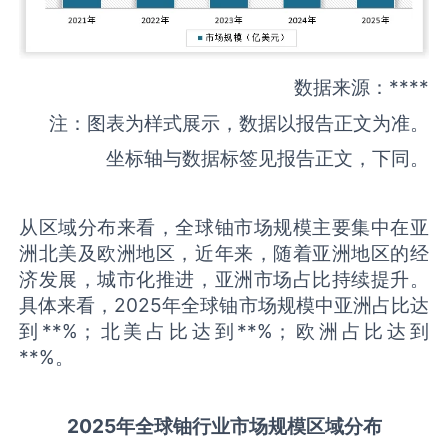
数据来源：****
注：图表为样式展示，数据以报告正文为准。
坐标轴与数据标签见报告正文，下同。
从区域分布来看，全球铀市场规模主要集中在亚
洲北美及欧洲地区，近年来，随着亚洲地区的经
济发展，城市化推进，亚洲市场占比持续提升。
具体来看，2025年全球铀市场规模中亚洲占比达
到**%；北美占比达到**%；欧洲占比达到
**%。
2025
年全球
铀
行业市场规模区域分布