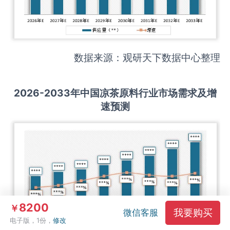
数据来源：观研天下数据中心整理
2026-2033
年中国
凉茶原料
行业市场需求及增
速预测
8200
￥
我要购买
微信客服
电子版，1份，
修改