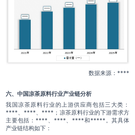
数据来源：****
六、中国
凉茶原料
行业产业链分析
我国凉茶原料行业的上游供应商包括三大类：
****、****、****；凉茶原料行业的下游需求方
主要包括：****、****、****和*****。其具体
产业链结构如下：