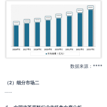
数据来源：****
（
2
）细分市场二
……