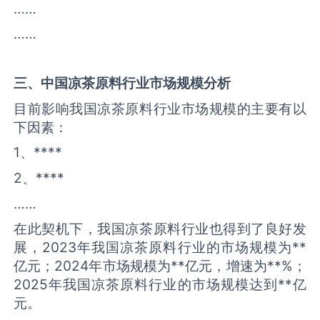
……
……
三、中国
凉茶原料
行业市场规模分析
目前影响我国凉茶原料行业市场规模的主要有以
下因素：
1、****
2、****
……
在此契机下，我国凉茶原料行业也得到了良好发
展，2023年我国凉茶原料行业的市场规模为**
亿元；2024年市场规模为**亿元，增速为**%；
2025年我国凉茶原料行业的市场规模达到**亿
元。