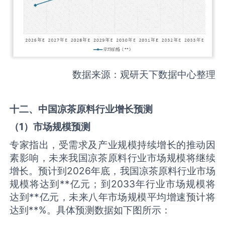
数据来源：观研天下数据中心整理
十二、中国
凉茶原料
行业增长预测
（
1
）市场规模预测
专家指出，受需求及产业规模持续增长的推动因
素影响，未来我国凉茶原料行业市场规模将继续
增长。预计到2026年底，我国凉茶原料行业市场
规模将达到**亿元；到2033年行业市场规模将
达到**亿元，未来八年市场规模平均增速预计将
达到**%。具体预测数据如下图所示：