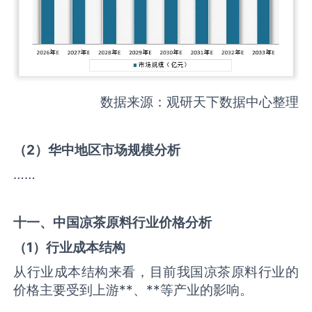
数据来源：观研天下数据中心整理
（
2
）华中地区市场规模分析
……
十一、中国
凉茶原料
行业价格分析
（
1
）行业成本结构
从行业成本结构来看，目前我国凉茶原料行业的
价格主要受到上游**、**等产业的影响。