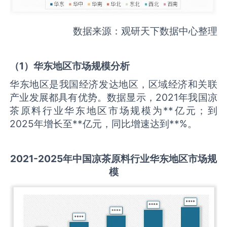
数据来源：观研天下数据中心整理
（
1
）华东地区市场规模分析
华东地区是我国经济发达地区，区域经济和关联
产业发展都具有优势。数据显示，2021年我国凉
茶原料行业华东地区市场规模为**亿元；到
2025年增长至**亿元，同比增速达到**%。
2021-2025
年中国
凉茶原料
行业华东地区市场规
模