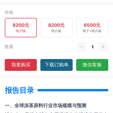
价格
8200元
8200元
8500元
电子版
纸介版
电子+纸介版
数量
我要购买
下载订购单
微信客服
报告目录
一、全球
凉茶原料
行业市场规模与预测