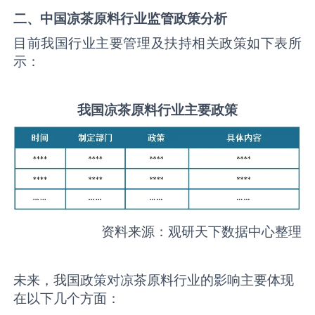
二、中国
凉茶原料
行业监管政策分析
目前我国行业主要管理及扶持相关政策如下表所
示：
我国
凉茶原料
行业主要政策
资料来源：观研天下数据中心整理
未来，我国政策对凉茶原料行业的影响主要体现
在以下几个方面：