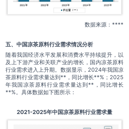
数据来源：****
五、中国
凉茶原料
行业需求情况分析
随着我国经济水平发展和消费水平持续提升，以
及上下游产业和关联产业的增长，国内凉茶原料
行业需求进入上升期。数据显示，2024年我国凉
茶原料行业需求量达到**，同比增长**%；2025
年我国凉茶原料行业需求量达到**，同比增长
**%。具体数据如下图所示：
2021-2025
年中国
凉茶原料
行业需求量