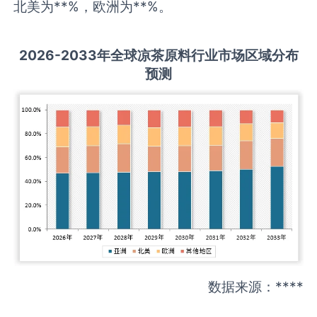
北美为**%，欧洲为**%。
2026-2033
年全球
凉茶原料
行业市场区域分布
预测
数据来源：****