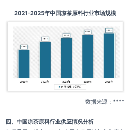
2021-2025
年中国
凉茶原料
行业市场规模
数据来源：****
四、中国
凉茶原料
行业供应情况分析