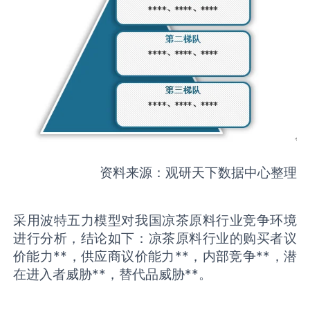
资料来源：观研天下数据中心整理
采用波特五力模型对我国凉茶原料行业竞争环境
进行分析，结论如下：凉茶原料行业的购买者议
价能力**，供应商议价能力**，内部竞争**，潜
在进入者威胁**，替代品威胁**。