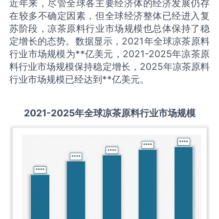
近年来，尽管全球各主要经济体的经济发展仍存
在较多不确定因素，但全球经济整体已经进入复
苏阶段，凉茶原料行业市场规模也总体保持了稳
定增长的态势。数据显示，2021年全球凉茶原料
行业市场规模为**亿美元，2021-2025年凉茶原
料行业市场规模保持稳定增长，2025年凉茶原料
行业市场规模已经达到**亿美元。
2021-2025
年全球
凉茶原料
行业市场规模