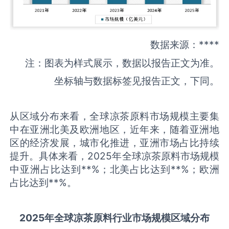
数据来源：****
注：图表为样式展示，数据以报告正文为准。
坐标轴与数据标签见报告正文，下同。
从区域分布来看，全球凉茶原料市场规模主要集
中在亚洲北美及欧洲地区，近年来，随着亚洲地
区的经济发展，城市化推进，亚洲市场占比持续
提升。具体来看，2025年全球凉茶原料市场规模
中亚洲占比达到**%；北美占比达到**%；欧洲
占比达到**%。
2025
年全球
凉茶原料
行业市场规模区域分布