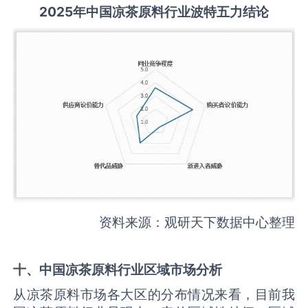
2025
年中国
凉茶原料
行业波特五力结论
资料来源：观研天下数据中心整理
十、中国
凉茶原料
行业区域市场分析
从凉茶原料市场各大区的分布情况来看，目前我