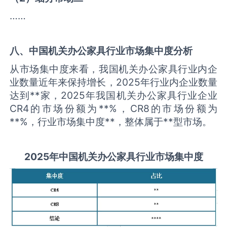
……
八、中国
机关办公家具
行业市场集中度分析
从市场集中度来看，我国机关办公家具行业内企
业数量近年来保持增长，2025年行业内企业数量
达到**家，2025年我国机关办公家具行业企业
CR4的市场份额为**%，CR8的市场份额为
**%，行业市场集中度**，整体属于**型市场。
2025
年中国
机关办公家具
行业市场集中度