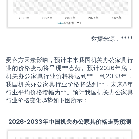
数据来源：****
受各方因素影响，预计未来我国机关办公家具行
业的价格变动将呈现**态势。预计2026年底，
机关办公家具行业价格将达到**；到2033年，
我国机关办公家具行业价格将达到**，未来8年
行业平均价格增幅为**。预计我国机关办公家具
行业价格变化趋势如下图所示：
2026-2033
年中国
机关办公家具
价格走势预测