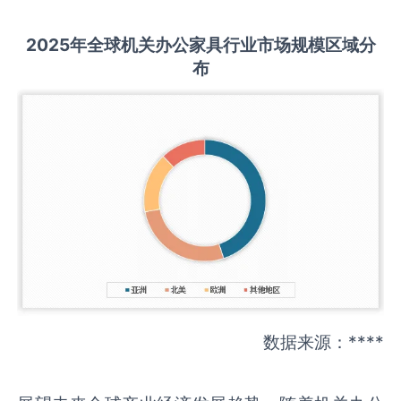
2025
年全球
机关办公家具
行业市场规模区域分
布
数据来源：****