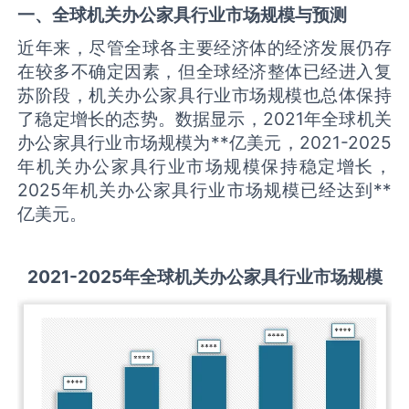
一、全球
机关办公家具
行业市场规模与预测
近年来，尽管全球各主要经济体的经济发展仍存
在较多不确定因素，但全球经济整体已经进入复
苏阶段，机关办公家具行业市场规模也总体保持
了稳定增长的态势。数据显示，2021年全球机关
办公家具行业市场规模为**亿美元，2021-2025
年机关办公家具行业市场规模保持稳定增长，
2025年机关办公家具行业市场规模已经达到**
亿美元。
2021-2025
年全球
机关办公家具
行业市场规模