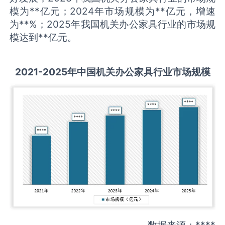
模为**亿元；2024年市场规模为**亿元，增速
为**%；2025年我国机关办公家具行业的市场规
模达到**亿元。
2021-2025
年中国
机关办公家具
行业市场规模
数据来源：****