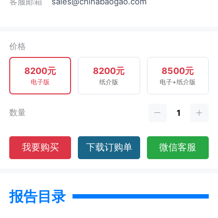
客服邮箱
sales@chinabaogao.com
价格
8200元
8200元
8500元
电子版
纸介版
电子+纸介版
数量
我要购买
下载订购单
微信客服
报告目录