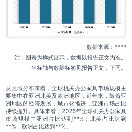
数据来源：****
注：图表为样式展示，数据以报告正文为准。
坐标轴与数据标签见报告正文，下同。
从区域分布来看，全球机关办公家具市场规模主
要集中在亚洲北美及欧洲地区，近年来，随着亚
洲地区的经济发展，城市化推进，亚洲市场占比
持续提升。具体来看，2025年全球机关办公家具
市场规模中亚洲占比达到**%；北美占比达到
**%；欧洲占比达到**%。