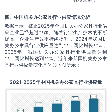
四、中国
机关办公家具
行业供应情况分析
数据显示，截止2025年全国机关办公家具行业供
应企业已经超过**家。随着行业生产技术的不断
提高，企业生产效率持续提升， 2024年我国机
关办公家具行业供应量达到**，同比增长**%；
2025年，我国机关办公家具行业供应量达到
**，同比增长达到**%。近年来我国机关办公家
具行业供应量变化具体如下图所示：
2021-2025
年中国
机关办公家具
行业供应量