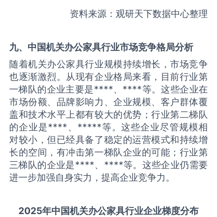
资料来源：观研天下数据中心整理
九、中国
机关办公家具
行业市场竞争格局分析
随着机关办公家具行业规模持续增长，市场竞争
也逐渐激烈。从现有企业格局来看，目前行业第
一梯队的企业主要是****、****等。这些企业在
市场份额、品牌影响力、企业规模、客户群体覆
盖和技术水平上都有较大的优势；行业第二梯队
的企业是****、*****等。这些企业尽管规模相
对较小，但已经具备了稳定的运营模式和持续增
长的空间，有冲击第一梯队企业的可能；行业第
三梯队的企业是****、****等。这些企业仍需要
进一步加强自身实力，提高企业竞争力。
2025
年中国
机关办公家具
行业企业梯度分布