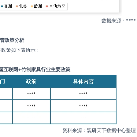
数据来源：****
管政策分析
关政策如下表所示：
国
互联网+竹制家具
行业主要政策
资料来源：观研天下数据中心整理