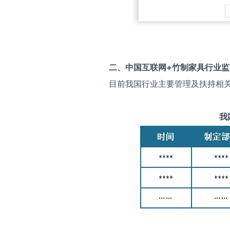
二、中国
互联网+竹制家具
行业监
目前我国行业主要管理及扶持相
我