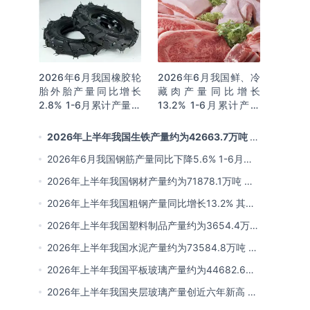
2026年6月我国橡胶轮
2026年6月我国鲜、冷
胎外胎产量同比增长
藏肉产量同比增长
2.8% 1-6月累计产量同
13.2% 1-6月累计产量
比增长2%
同比增长13.3%
2026年上半年我国生铁产量约为42663.7万吨 同
比下降2.8% 其中河北产量占比22.7%排名第一
2026年6月我国钢筋产量同比下降5.6% 1-6月累
计产量同比下降10.7%
2026年上半年我国钢材产量约为71878.1万吨 同
比下降0.9% 其中河北以超亿吨产量排名第一
2026年上半年我国粗钢产量同比增长13.2% 其中
河北产量占比21.5%位居首位
2026年上半年我国塑料制品产量约为3654.4万吨
其中江苏、浙江产量分别占比18.9%、16.0%
2026年上半年我国水泥产量约为73584.8万吨 同
比下降8% 其中广东、浙江和安徽分别排名前三
2026年上半年我国平板玻璃产量约为44682.6万
重量箱 同比下降5.7% 其中河北产量最多 占比
2026年上半年我国夹层玻璃产量创近六年新高 约
16%
为7964.8万平方米 同比下降0.9%