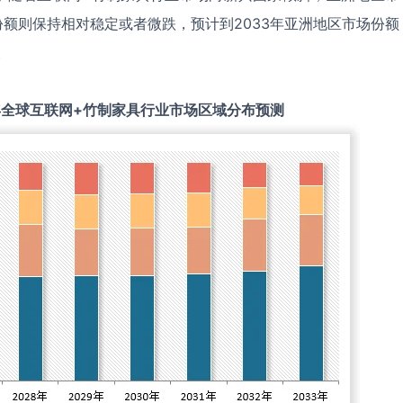
额则保持相对稳定或者微跌，预计到2033年亚洲地区市场份额
。
年全球
互联网+竹制家具
行业市场区域分布预测