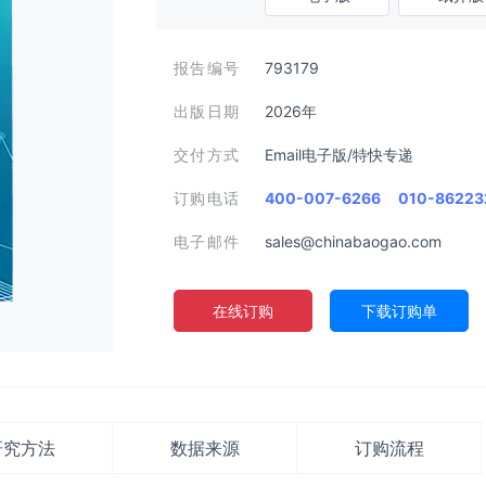
报告编号
793179
出版日期
2026年
交付方式
Email电子版/特快专递
订购电话
400-007-6266
010-86223
电子邮件
sales@chinabaogao.com
在线订购
下载订购单
研究方法
数据来源
订购流程