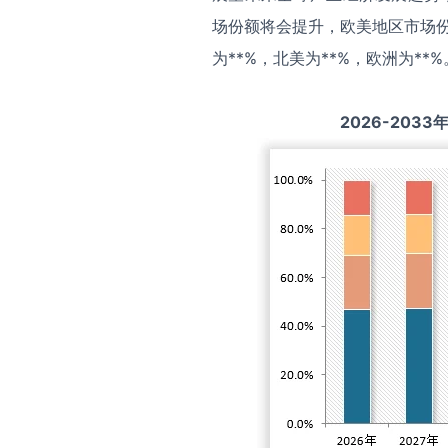
场份额将会提升，欧美地区市场份
为**%，北美为**%，欧洲为**%
2026-2033