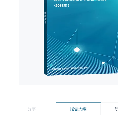
分享
报告大纲