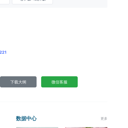
221
下载大纲
微信客服
数据中心
更多