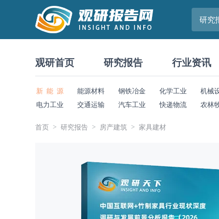
研究
观研首页
研究报告
行业资讯
新 能 源
能源材料
钢铁冶金
化学工业
机械
电力工业
交通运输
汽车工业
快递物流
农林
首页
研究报告
房产建筑
家具建材