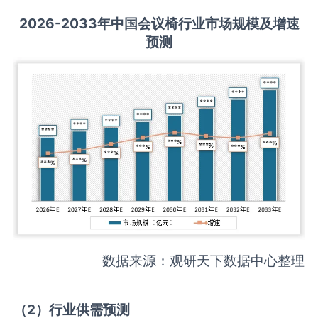
2026-2033
年中国
会议椅
行业市场规模及增速
预测
数据来源：观研天下数据中心整理
（
2
）
行业供需
预测