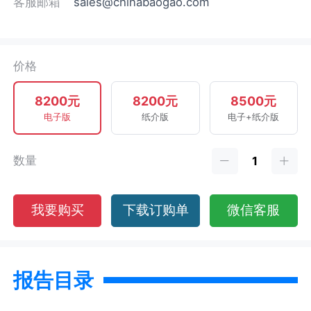
客服邮箱
sales@chinabaogao.com
价格
8200元
8200元
8500元
电子版
纸介版
电子+纸介版
数量
我要购买
下载订购单
微信客服
报告目录