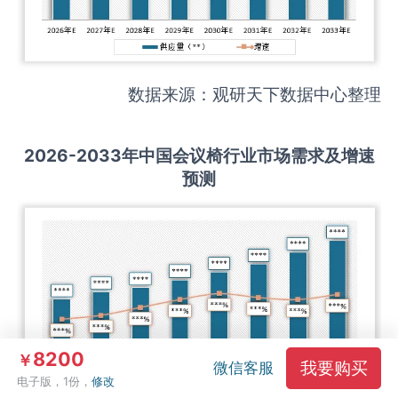
数据来源：观研天下数据中心整理
2026-2033
年中国
会议椅
行业市场需求及增速
预测
8200
￥
我要购买
微信客服
电子版，1份，
修改