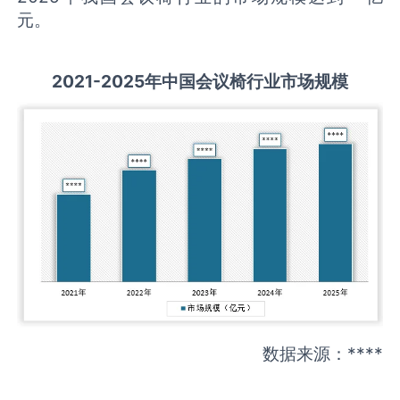
元。
2021-2025
年中国
会议椅
行业市场规模
数据来源：****