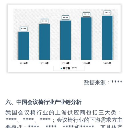
数据来源：****
六、中国
会议椅
行业产业链分析
我国会议椅行业的上游供应商包括三大类：
****、****、****；会议椅行业的下游需求方主
要包括：****、****、****和*****。其具体产