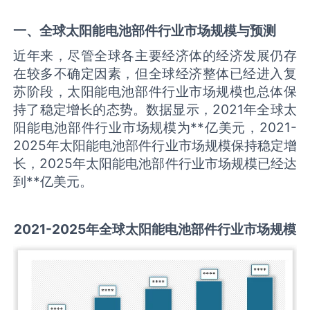
一、全球
太阳能电池部件
行业市场规模与预测
近年来，尽管全球各主要经济体的经济发展仍存
在较多不确定因素，但全球经济整体已经进入复
苏阶段，太阳能电池部件行业市场规模也总体保
持了稳定增长的态势。数据显示，2021年全球太
阳能电池部件行业市场规模为**亿美元，2021-
2025年太阳能电池部件行业市场规模保持稳定增
长，2025年太阳能电池部件行业市场规模已经达
到**亿美元。
2021-2025
年全球
太阳能电池部件
行业市场规模