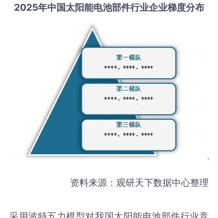
2025
年中国
太阳能电池部件
行业企业梯度分布
资料来源：观研天下数据中心整理
采用波特五力模型对我国太阳能电池部件行业竞