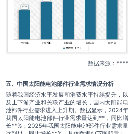
数据来源：****
五、中国
太阳能电池部件
行业需求情况分析
随着我国经济水平发展和消费水平持续提升，以
及上下游产业和关联产业的增长，国内太阳能电
池部件行业需求进入上升期。数据显示，2024年
我国太阳能电池部件行业需求量达到**，同比增
长**%；2025年我国太阳能电池部件行业需求量
达到**，同比增长**%。具体数据如下图所示：