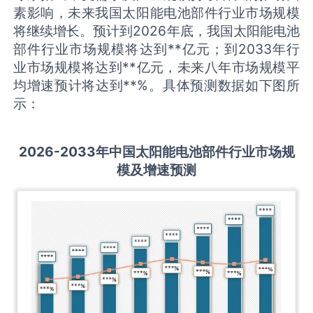
素影响，未来我国太阳能电池部件行业市场规模
将继续增长。预计到2026年底，我国太阳能电池
部件行业市场规模将达到**亿元；到2033年行
业市场规模将达到**亿元，未来八年市场规模平
均增速预计将达到**%。具体预测数据如下图所
示：
2026-2033
年中国
太阳能电池部件
行业市场规
模及增速预测