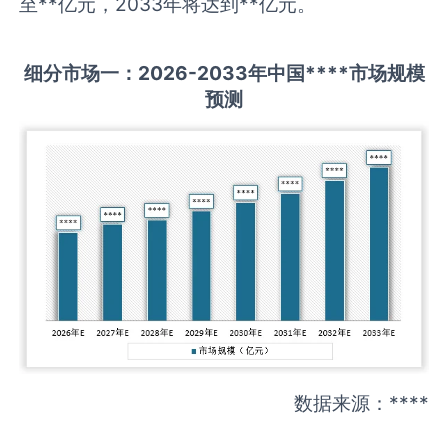
至**亿元，2033年将达到**亿元。
细分市场一：
202
6
-20
33年中国
****
市场规模
预测
数据来源：****