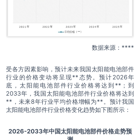
数据来源：****
受各方因素影响，预计未来我国太阳能电池部件
行业的价格变动将呈现**态势。预计2026年
底，太阳能电池部件行业价格将达到**；到
2033年，我国太阳能电池部件行业价格将达到
**，未来8年行业平均价格增幅为**。预计我国
太阳能电池部件行业价格变化趋势如下图所示：
2026-2033
年中国
太阳能电池部件
价格走势预
测