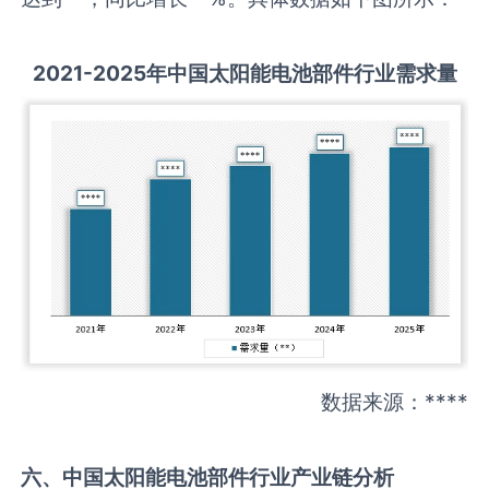
2021-2025
年中国
太阳能电池部件
行业需求量
数据来源：****
六、中国
太阳能电池部件
行业产业链分析