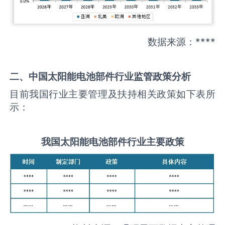
数据来源：****
二、中国
太阳能电池部件
行业监管政策分析
目前我国行业主要管理及扶持相关政策如下表所
示：
我国
太阳能电池部件
行业主要政策