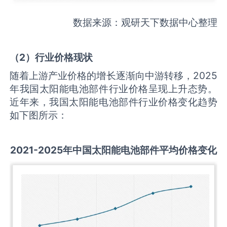
数据来源：观研天下数据中心整理
（
2
）行业价格现状
随着上游产业价格的增长逐渐向中游转移，2025
年我国太阳能电池部件行业价格呈现上升态势。
近年来，我国太阳能电池部件行业价格变化趋势
如下图所示：
2021-2025
年中国
太阳能电池部件
平均价格变化