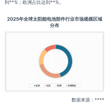
到**%；欧洲占比达到**%。
2025
年全球
太阳能电池部件
行业市场规模区域
分布
数据来源：****