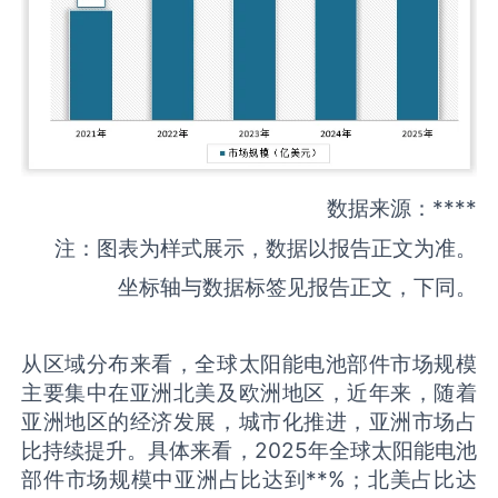
数据来源：****
注：图表为样式展示，数据以报告正文为准。
坐标轴与数据标签见报告正文，下同。
从区域分布来看，全球太阳能电池部件市场规模
主要集中在亚洲北美及欧洲地区，近年来，随着
亚洲地区的经济发展，城市化推进，亚洲市场占
比持续提升。具体来看，2025年全球太阳能电池
部件市场规模中亚洲占比达到**%；北美占比达