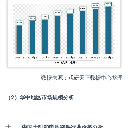
数据来源：观研天下数据中心整理
（
2
）华中地区市场规模分析
……
十一、中国
太阳能电池部件
行业价格分析