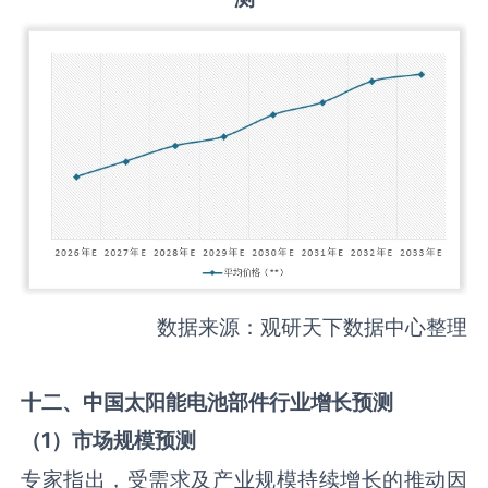
数据来源：观研天下数据中心整理
十二、中国
太阳能电池部件
行业增长预测
（
1
）市场规模预测
专家指出，受需求及产业规模持续增长的推动因