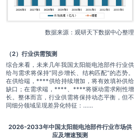
数据来源：观研天下数据中心整理
（
2
）
行业供需
预测
综合来看，未来几年我国太阳能电池部件行业供
给与需求将保持“同步增长、结构匹配”的态势。
在供给端，****供给持续增加，将有效填补供给
缺口；在需求端，****、****将驱动需求刚性增
长。整体而言，行业供需将保持动态平衡，但不
同细分领域呈现差异化特征：……
2026-2033
年中国
太阳能电池部件
行业市场供
应及增速预测