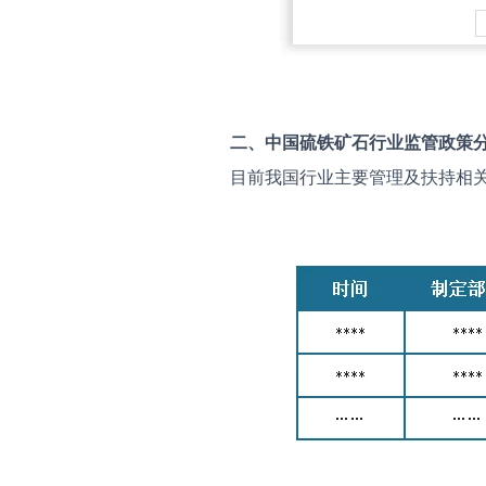
二、中国
硫铁矿石
行业监管政策
目前我国行业主要管理及扶持相