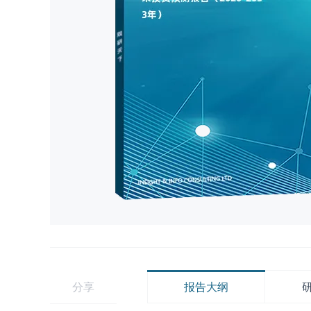
分享
报告大纲