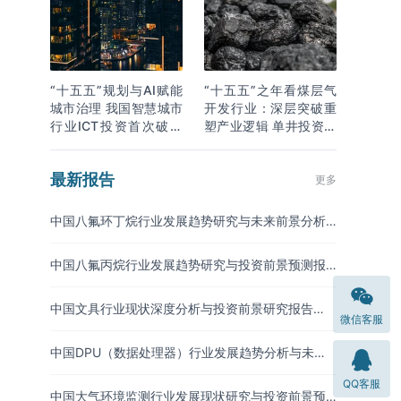
“十五五”规划与AI赋能
“十五五”之年看煤层气
城市治理 我国智慧城市
开发行业：深层突破重
行业ICT投资首次破万
塑产业逻辑 单井投资成
亿
本下降
最新报告
更多
中国八氟环丁烷行业发展趋势研究与未来前景分析
报告（2026-2033年）
中国八氟丙烷行业发展趋势研究与投资前景预测报
告（2026-2033年）
中国文具行业现状深度分析与投资前景研究报告
微信客服
（2026-2033年）
中国DPU（数据处理器）行业发展趋势分析与未来
投资研究报告（2026-2033年）
QQ客服
中国大气环境监测行业发展现状研究与投资前景预