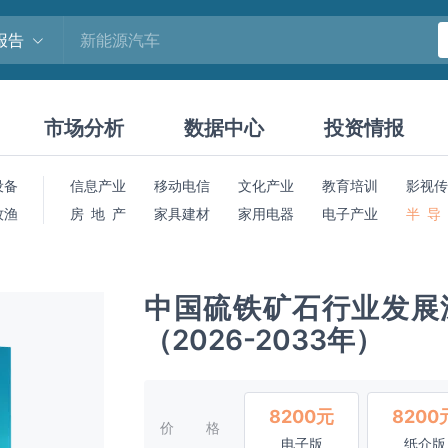
报告
市场分析
数据中心
投资情报
设备
信息产业
移动电信
文化产业
教育培训
影视传
牧渔
房 地 产
家具建材
家用电器
电子产业
半 导
中国硫铁矿石行业发展
（2026-2033年）
8200元
8200
价格
电子版
纸介版