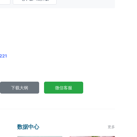
221
下载大纲
微信客服
数据中心
更多