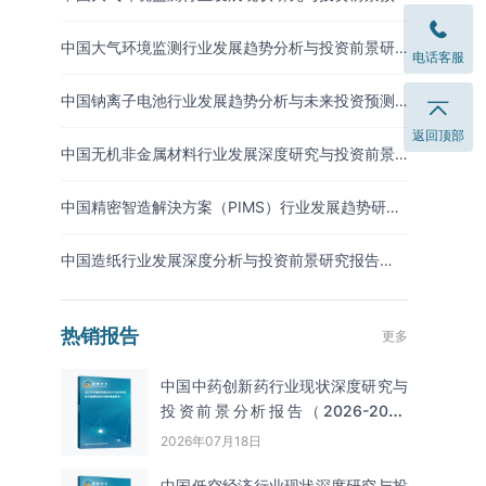
测报告（2026-2033年）
中国大气环境监测行业发展趋势分析与投资前景研
电话客服
究报告（2026-2033年）
中国钠离子电池行业发展趋势分析与未来投资预测
报告（2026-2033年）
返回顶部
中国无机非金属材料行业发展深度研究与投资前景
分析报告（2026-2033年）
中国精密智造解決方案（PIMS）行业发展趋势研究
与未来投资分析报告（2026-2033年）
中国造纸行业发展深度分析与投资前景研究报告
（2026-2033年）
热销报告
更多
中国中药创新药行业现状深度研究与
投资前景分析报告（2026-2033
年）
2026年07月18日
中国低空经济行业现状深度研究与投