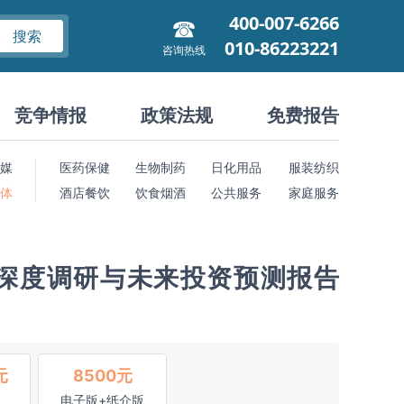
400-007-6266
搜索
010-86223221
咨询热线
竞争情报
政策法规
免费报告
媒
医药保健
生物制药
日化用品
服装纺织
 体
酒店餐饮
饮食烟酒
公共服务
家庭服务
深度调研与未来投资预测报告
元
8500元
电子版+纸介版