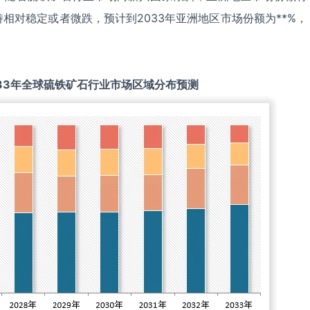
相对稳定或者微跌，预计到2033年亚洲地区市场份额为**%，
33
年全球
硫铁矿石
行业市场区域分布预测