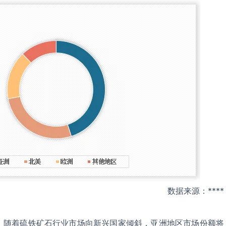
数据来源：****
，随着硫铁矿石行业市场向新兴国家倾斜，亚洲地区市场份额将