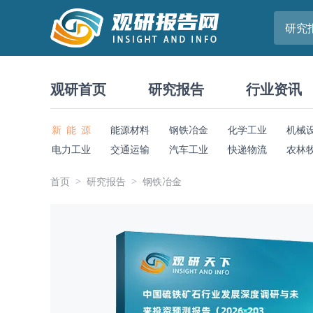
研究
观研首页
研究报告
行业资讯
新 能 源
能源材料
钢铁冶金
化学工业
机械
电力工业
交通运输
汽车工业
快递物流
农林
首页
研究报告
钢铁冶金