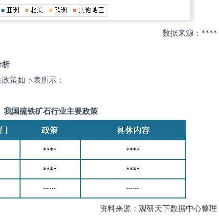
数据来源：****
分析
关政策如下表所示：
我国
硫铁矿石
行业主要政策
资料来源：观研天下数据中心整理