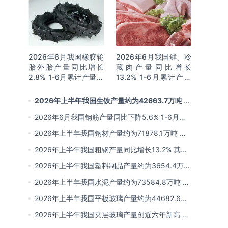
2026年6月我国橡胶轮
2026年6月我国鲜、冷
胎外胎产量同比增长
藏肉产量同比增长
2.8% 1-6月累计产量同
13.2% 1-6月累计产量
比增长2%
同比增长13.3%
2026年上半年我国生铁产量约为42663.7万吨 同
比下降2.8% 其中河北产量占比22.7%排名第一
2026年6月我国钢筋产量同比下降5.6% 1-6月累
计产量同比下降10.7%
2026年上半年我国钢材产量约为71878.1万吨 同
比下降0.9% 其中河北以超亿吨产量排名第一
2026年上半年我国粗钢产量同比增长13.2% 其中
河北产量占比21.5%位居首位
2026年上半年我国塑料制品产量约为3654.4万吨
其中江苏、浙江产量分别占比18.9%、16.0%
2026年上半年我国水泥产量约为73584.8万吨 同
比下降8% 其中广东、浙江和安徽分别排名前三
2026年上半年我国平板玻璃产量约为44682.6万
重量箱 同比下降5.7% 其中河北产量最多 占比
2026年上半年我国夹层玻璃产量创近六年新高 约
16%
为7964.8万平方米 同比下降0.9%