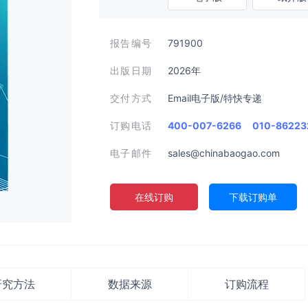
报告编号
791900
出版日期
2026年
交付方式
Email电子版/特快专递
订购电话
400-007-6266
010-86223
电子邮件
sales@chinabaogao.com
在线订购
下载订购单
研究方法
数据来源
订购流程