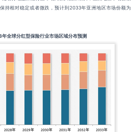
保持相对稳定或者微跌，预计到2033年亚洲地区市场份额为
3
年全球
分红型保险
行业市场区域分布预测