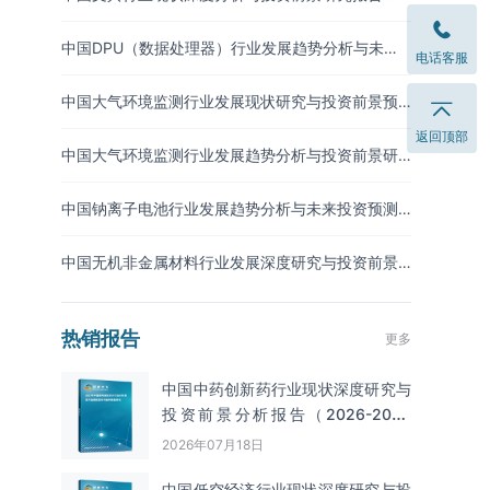
（2026-2033年）
中国DPU（数据处理器）行业发展趋势分析与未来
电话客服
投资研究报告（2026-2033年）
中国大气环境监测行业发展现状研究与投资前景预
测报告（2026-2033年）
返回顶部
中国大气环境监测行业发展趋势分析与投资前景研
究报告（2026-2033年）
中国钠离子电池行业发展趋势分析与未来投资预测
报告（2026-2033年）
中国无机非金属材料行业发展深度研究与投资前景
分析报告（2026-2033年）
热销报告
更多
中国中药创新药行业现状深度研究与
投资前景分析报告（2026-2033
年）
2026年07月18日
中国低空经济行业现状深度研究与投