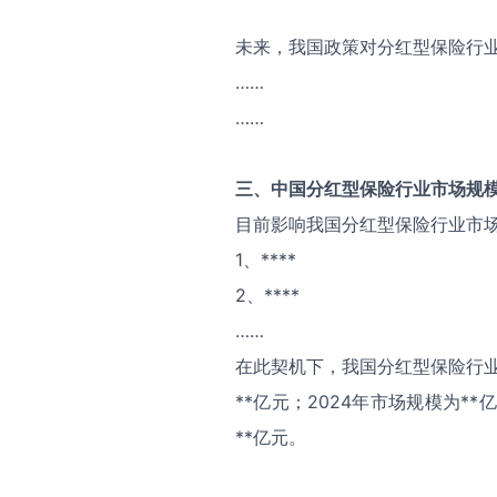
未来，我国政策对分红型保险行
……
……
三、中国
分红型保险
行业市场规
目前影响我国分红型保险行业市
1、****
2、****
……
在此契机下，我国分红型保险行业
**亿元；2024年市场规模为*
**亿元。