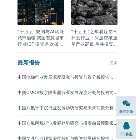
“十五五”规划与AI赋能
“十五五”之年看煤层气
城市治理 我国智慧城市
开发行业：深层突破重
行业ICT投资首次破万
塑产业逻辑 单井投资成
亿
本下降
最新报告
更多
中国电梯行业发展深度研究与投资前景分析报告
（2026-2033年）
中国CMOS数字隔离器行业发展深度研究与投资前
景分析报告（2026-2033年）
中国八氟环丁烷行业发展趋势研究与未来前景分析
微信客服
报告（2026-2033年）
中国八氟丙烷行业发展趋势研究与投资前景预测报
告（2026-2033年）
QQ客服
中国文具行业现状深度分析与投资前景研究报告