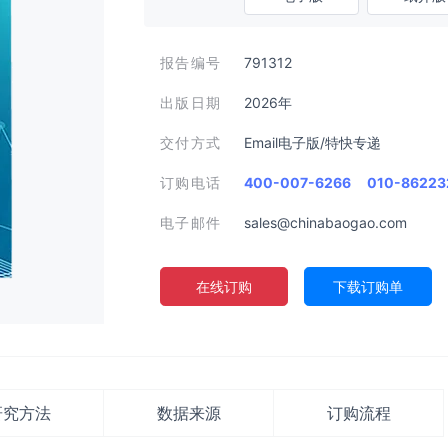
报告编号
791312
出版日期
2026年
交付方式
Email电子版/特快专递
订购电话
400-007-6266
010-86223
电子邮件
sales@chinabaogao.com
在线订购
下载订购单
研究方法
数据来源
订购流程