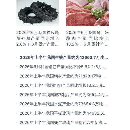
2026年6月我国橡胶轮
2026年6月我国鲜、冷
胎外胎产量同比增长
藏肉产量同比增长
2.8% 1-6月累计产量同
13.2% 1-6月累计产量
比增长2%
同比增长13.3%
2026年上半年我国生铁产量约为42663.7万吨 同
比下降2.8% 其中河北产量占比22.7%排名第一
2026年6月我国钢筋产量同比下降5.6% 1-6月累
计产量同比下降10.7%
2026年上半年我国钢材产量约为71878.1万吨 同
比下降0.9% 其中河北以超亿吨产量排名第一
2026年上半年我国粗钢产量同比增长13.2% 其中
河北产量占比21.5%位居首位
2026年上半年我国塑料制品产量约为3654.4万吨
其中江苏、浙江产量分别占比18.9%、16.0%
2026年上半年我国水泥产量约为73584.8万吨 同
比下降8% 其中广东、浙江和安徽分别排名前三
2026年上半年我国平板玻璃产量约为44682.6万
重量箱 同比下降5.7% 其中河北产量最多 占比
2026年上半年我国夹层玻璃产量创近六年新高 约
16%
为7964.8万平方米 同比下降0.9%