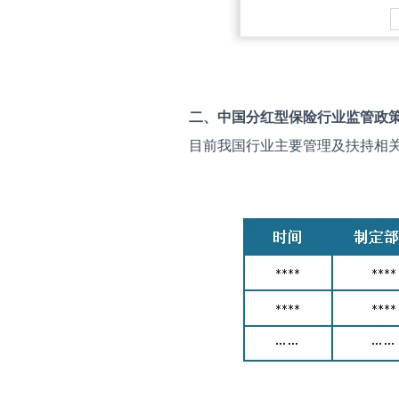
二、中国
分红型保险
行业监管政
目前我国行业主要管理及扶持相