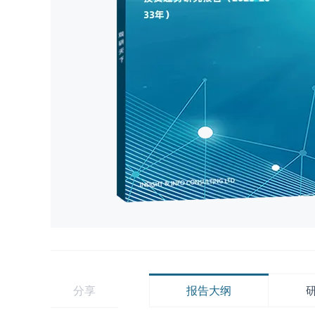
分享
报告大纲