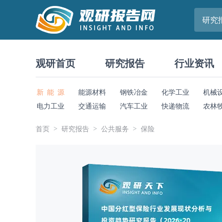
研究
观研首页
研究报告
行业资讯
新 能 源
能源材料
钢铁冶金
化学工业
机械
电力工业
交通运输
汽车工业
快递物流
农林
首页
研究报告
公共服务
保险