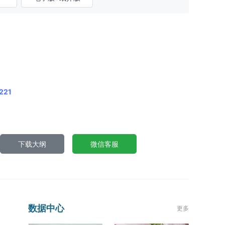
221
下载大纲
微信客服
数据中心
更多