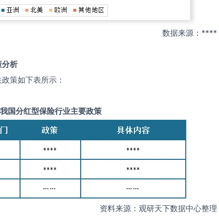
数据来源：****
策分析
关政策如下表所示：
我国
分红型保险
行业主要政策
资料来源：观研天下数据中心整理