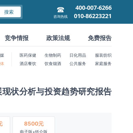
400-007-6266
搜索
010-86223221
咨询热线
竞争情报
政策法规
免费报告
媒
医药保健
生物制药
日化用品
服装纺织
 体
酒店餐饮
饮食烟酒
公共服务
家庭服务
展现状分析与投资趋势研究报告
元
8500元
电子版+纸介版