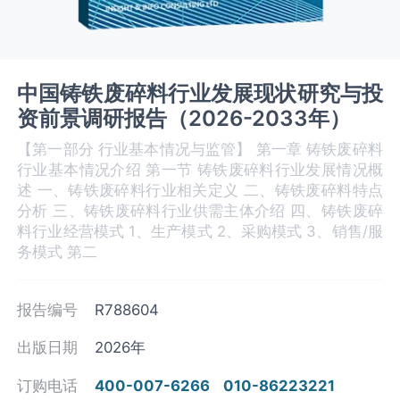
中国铸铁废碎料行业发展现状研究与投
资前景调研报告（2026-2033年）
【第一部分 行业基本情况与监管】 第一章 铸铁废碎料‌‌‌
行业基本情况介绍 第一节 铸铁废碎料行业发展情况概
述 一、铸铁废碎料‌‌‌行业相关定义 二、铸铁废碎料‌‌‌特点
分析 三、铸铁废碎料‌‌‌行业供需主体介绍 四、铸铁废碎
料‌‌‌行业经营模式 1、生产模式 2、采购模式 3、销售/服
务模式 第二
报告编号
R788604
出版日期
2026年
订购电话
400-007-6266
010-86223221