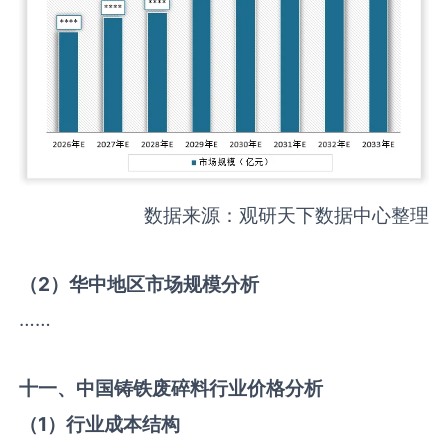
数据来源：观研天下数据中心整理
（
2
）华中地区市场规模分析
……
十一、中国
铸铁废碎料
行业价格分析
（
1
）行业成本结构