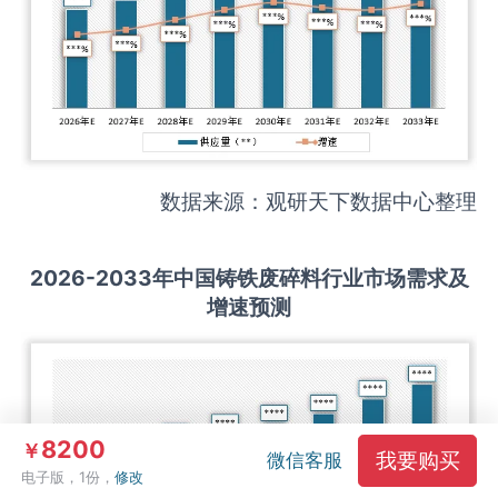
数据来源：观研天下数据中心整理
2026-2033
年中国
铸铁废碎料
行业市场需求及
增速预测
8200
￥
我要购买
微信客服
电子版，1份，
修改