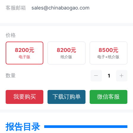
客服邮箱
sales@chinabaogao.com
价格
8200元
8200元
8500元
电子版
纸介版
电子+纸介版
数量
我要购买
下载订购单
微信客服
报告目录