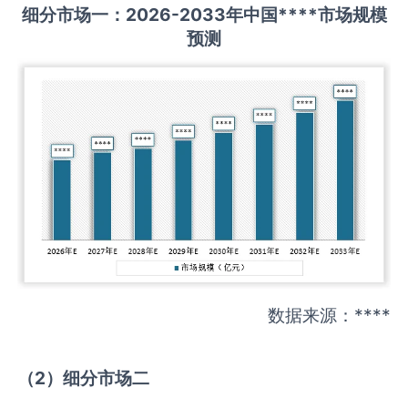
细分市场一：
202
6
-20
33年中国
****
市场规模
预测
数据来源：****
（
2
）细分市场二