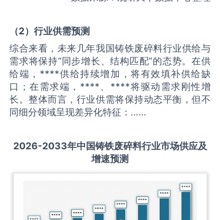
（
2
）
行业供需
预测
综合来看，未来几年我国铸铁废碎料行业供给与
需求将保持“同步增长、结构匹配”的态势。在供
给端，****供给持续增加，将有效填补供给缺
口；在需求端，****、****将驱动需求刚性增
长。整体而言，行业供需将保持动态平衡，但不
同细分领域呈现差异化特征：……
2026-2033
年中国
铸铁废碎料
行业市场供应及
增速预测