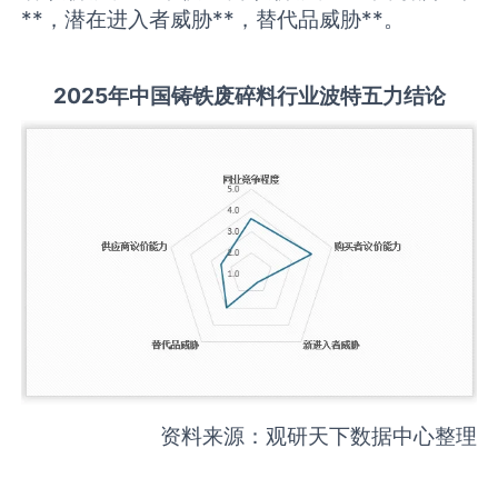
**，潜在进入者威胁**，替代品威胁**。
2025
年中国
铸铁废碎料
行业波特五力结论
资料来源：观研天下数据中心整理