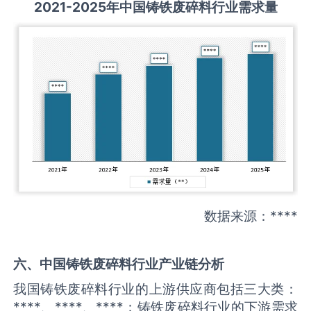
2021-2025
年中国
铸铁废碎料
行业需求量
数据来源：****
六、中国
铸铁废碎料
行业产业链分析
我国铸铁废碎料行业的上游供应商包括三大类：
****、****、****；铸铁废碎料行业的下游需求