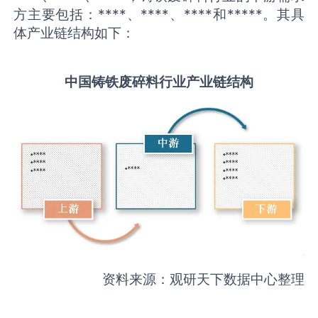
方主要包括：****、****、****和*****。其具
体产业链结构如下：
中国
铸铁废碎料
行业产业链结构
资料来源：观研天下数据中心整理