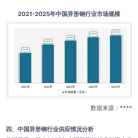
2021-2025
年中国
异形钢
行业市场规模
数据来源：****
四、中国
异形钢
行业供应情况分析