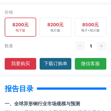
价格
8200元
8200元
8500元
电子版
纸介版
电子+纸介版
数量
我要购买
下载订购单
微信客服
报告目录
一、全球
异形钢
行业市场规模与预测