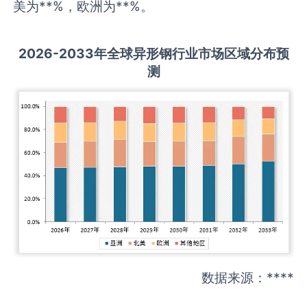
美为**%，欧洲为**%。
2026-2033
年全球
异形钢
行业市场区域分布预
测
数据来源：****