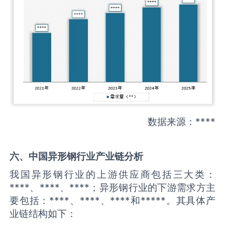
数据来源：****
六、中国
异形钢
行业产业链分析
我国异形钢行业的上游供应商包括三大类：
****、****、****；异形钢行业的下游需求方主
要包括：****、****、****和*****。其具体产
业链结构如下：