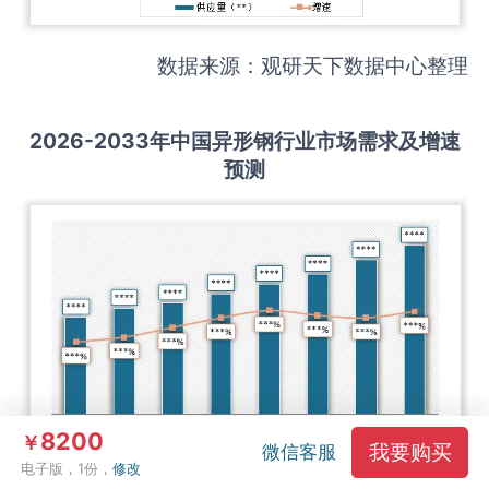
数据来源：观研天下数据中心整理
2026-2033
年中国
异形钢
行业市场需求及增速
预测
8200
￥
我要购买
微信客服
电子版，1份，
修改