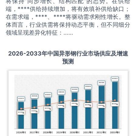
将保持“同步增长、结构匹配”的态势。在供给
端，****供给持续增加，将有效填补供给缺口；
在需求端，****、****将驱动需求刚性增长。整
体而言，行业供需将保持动态平衡，但不同细分
领域呈现差异化特征：……
2026-2033
年中国
异形钢
行业市场供应及增速
预测