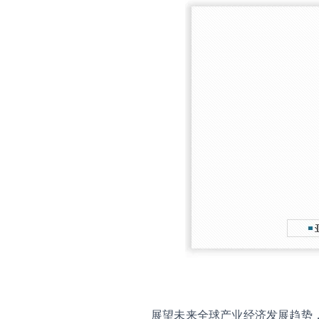
展望未来全球产业经济发展趋势