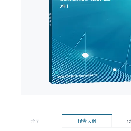
分享
报告大纲