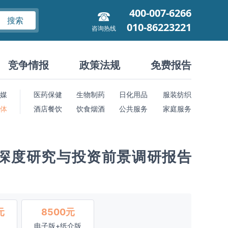
400-007-6266
搜索
010-86223221
咨询热线
竞争情报
政策法规
免费报告
媒
医药保健
生物制药
日化用品
服装纺织
 体
酒店餐饮
饮食烟酒
公共服务
家庭服务
深度研究与投资前景调研报告
元
8500元
电子版+纸介版