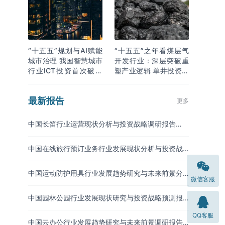
“十五五”规划与AI赋能
“十五五”之年看煤层气
城市治理 我国智慧城市
开发行业：深层突破重
行业ICT投资首次破万
塑产业逻辑 单井投资成
亿
本下降
最新报告
更多
中国长笛行业运营现状分析与投资战略调研报告
（2026-2033年）
中国在线旅行预订业务行业发展现状分析与投资战
略研究报告（2026-2033年）
中国运动防护用具行业发展趋势研究与未来前景分
微信客服
析报告（2026-2033年）
中国园林公园行业发展现状研究与投资战略预测报
告（2026-2033年）
QQ客服
中国云办公行业发展趋势研究与未来前景调研报告