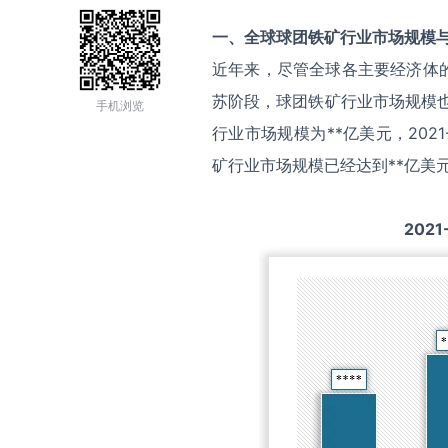
一、全球
球团铁矿
行业市场规模
近年来，尽管全球各主要经济体
苏阶段，球团铁矿行业市场规模也
手机浏览
行业市场规模为**亿美元，202
矿行业市场规模已经达到**亿美
2021