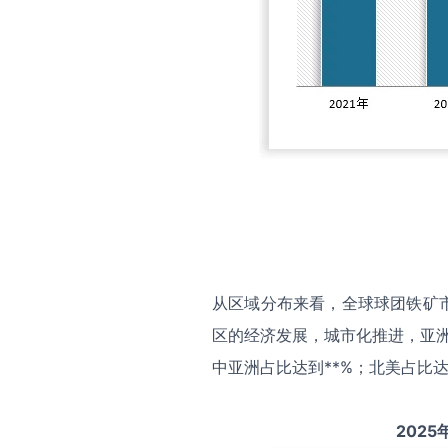
从区域分布来看，全球球团铁矿
区的经济发展，城市化推进，亚洲
中亚洲占比达到**%；北美占比达
2025