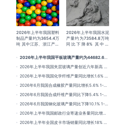
2026年上半年我国塑料
2026年上半年我国水泥
制品产量约为3654.4万
产量约为73584.8万吨
吨 其中江苏、浙江产量
同比下降8% 其中广
分别占比18.9%、
东、浙江和安徽分别排
16.0%
名前三
2026年上半年我国平板玻璃产量约为44682.6万
重量箱 同比下降5.7% 其中河北产量最多 占比16%
2026年上半年我国夹层玻璃产量创近六年新高 约
为7964.8万平方米 同比下降0.9%
2026年上半年我国化学纤维产量同比增长1.6% 其
中浙江、江苏产量分别占比42.03%、31.34%
2026年6月我国合成橡胶产量同比增长5.6% 1-6
月累计产量同比增长6.4%
2026年6月我国合成纤维产量同比下降5.4% 1-6
月累计产量为3815.7万吨 同比增长0.8%
2026年6月我国钢化玻璃产量同比下降10.1% 1-6
月累计产量同比下降8.4%
2026年上半年我国邮政行业寄递业务量同比增长
4.2% 业务收入同比增长6%
2026年上半年全国皮卡市场销量同比增长18% 出
口量同比增长34% 长城汽车销量领先