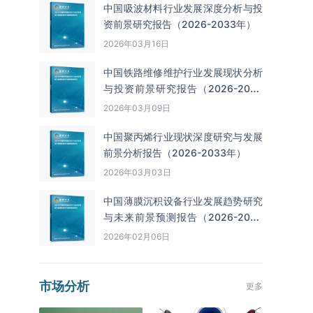
中国吸波材料行业发展深度分析与投
资前景研究报告（2026-2033年）
2026年03月16日
中国铁路维修维护行业发展现状分析
与投资前景研究报告（2026-2033
年）
2026年03月09日
中国聚丙烯行业现状深度研究与发展
前景分析报告（2026-2033年）
2026年03月03日
中国薄膜沉积设备行业发展趋势研究
与未来前景预测报告（2026-2033
年）
2026年02月06日
市场分析
更多