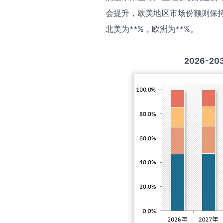
会提升，欧美地区市场份额则保持
北美为**%，欧洲为**%。
2026-20