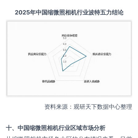
2025
年中国
缩微照相机
行业波特五力结论
资料来源：观研天下数据中心整理
十、中国
缩微照相机
行业区域市场分析