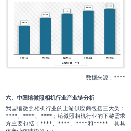
数据来源：****
六、中国
缩微照相机
行业产业链分析
我国缩微照相机行业的上游供应商包括三大类：
****、****、****；缩微照相机行业的下游需求
方主要包括：****、****、****和*****。其具
体产业链结构如下：