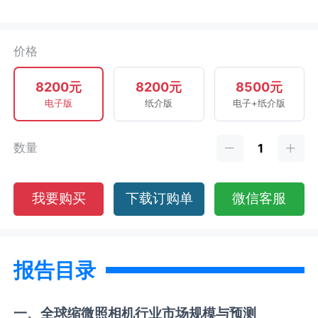
价格
8200元
8200元
8500元
电子版
纸介版
电子+纸介版
数量
我要购买
下载订购单
微信客服
报告目录
一、全球
缩微照相机
行业市场规模与预测