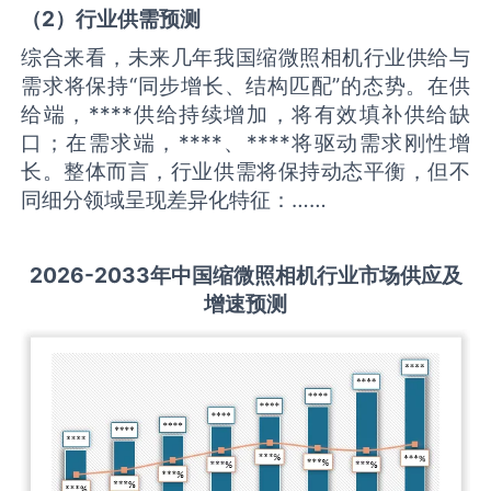
（
2
）
行业供需
预测
综合来看，未来几年我国缩微照相机行业供给与
需求将保持“同步增长、结构匹配”的态势。在供
给端，****供给持续增加，将有效填补供给缺
口；在需求端，****、****将驱动需求刚性增
长。整体而言，行业供需将保持动态平衡，但不
同细分领域呈现差异化特征：……
2026-2033
年中国
缩微照相机
行业市场供应及
增速预测