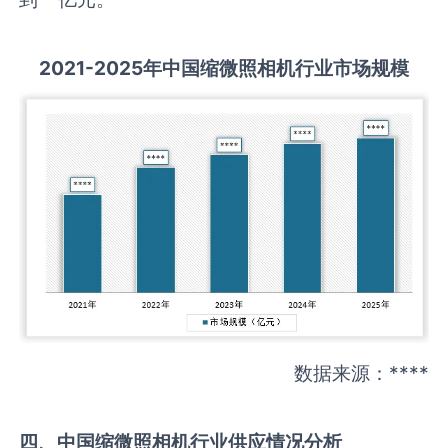
2021-2025
年中国
缩微照相机
行业市场规模
数据来源：****
四、中国
缩微照相机
行业供应情况分析