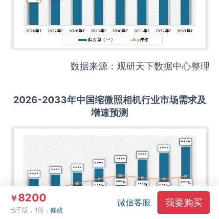
数据来源：观研天下数据中心整理
2026-2033
年中国
缩微照相机
行业市场需求及
增速预测
8200
￥
我要购买
微信客服
电子版，1份，
修改