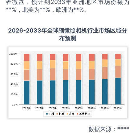
者微跌，预计到2033年亚洲地区市场份额为
**%，北美为**%，欧洲为**%。
2026-2033
年全球
缩微照相机
行业市场区域分
布预测
数据来源：****